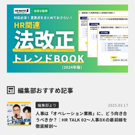
編集部おすすめ記事
2025.03.17
編集部より
人事は「オペレーション業務」に、どう向き合
うべきか？｜HR TALK 02～人事DXの最前線を
徹底解剖～