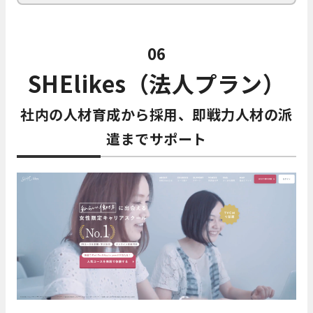
06
SHElikes（法人プラン）
社内の人材育成から採用、即戦力人材の派
遣までサポート