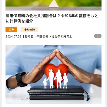
雇用保険料の会社負担割合は？令和6年の数値をもと
に計算例を紹介
労務
社会保険
2024.07.11
【監修者】平田弘美（社会保険労務士）