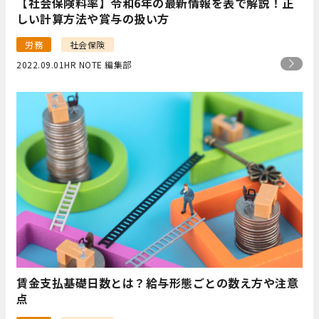
【社会保険料率】令和6年の最新情報を表で解説！正
しい計算方法や賞与の扱い方
労務
社会保険
2022.09.01
HR NOTE 編集部
賃金支払基礎日数とは？給与形態ごとの数え方や注意
点