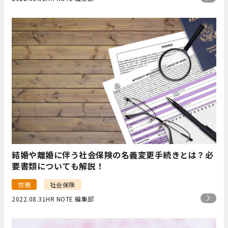
結婚や離婚に伴う社会保険の名義変更手続きとは？必
要書類についても解説！
労務
社会保険
2022.08.31
HR NOTE 編集部