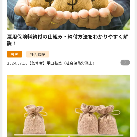
雇用保険料納付の仕組み・納付方法をわかりやすく解
説！
労務
社会保険
2024.07.16
【監修者】平田弘美（社会保険労務士）