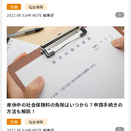
労務
社会保険
2022.08.31
HR NOTE 編集部
産休中の社会保険料の免除はいつから？申請手続きの
方法も解説！
労務
社会保険
2022.08.31
HR NOTE 編集部