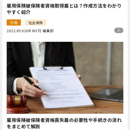
雇用保険被保険者資格取得届とは？作成方法をわかり
やすく紹介
労務
社会保険
2022.09.01
HR NOTE 編集部
雇用保険被保険者資格喪失届の必要性や手続きの流れ
をまとめて解説