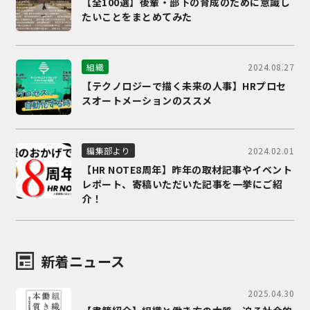
【全100選】後輩・部下の育成のために意識し
たいことをまとめてみた
2024.08.27
組織
【テクノロジーで描く未来の人事】HRプロセ
スオートメーションのススメ
2024.02.01
編集部より
【HR NOTE8周年】昨年の取材記事やイベント
レポート、寄稿いただいた記事を一挙にご紹
介！
新着ニュース
2025.04.30