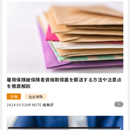
雇用保険被保険者資格取得届を郵送する方法や注意点
を徹底解説
労務
社会保険
2024.03.01
HR NOTE 編集部