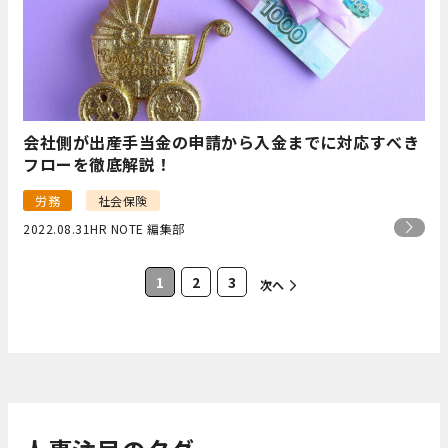
会社側が出産手当金の申請から入金までに対応すべき
フローを徹底解説！
労務
社会保険
2022.08.31
HR NOTE 編集部
1
2
3
次へ