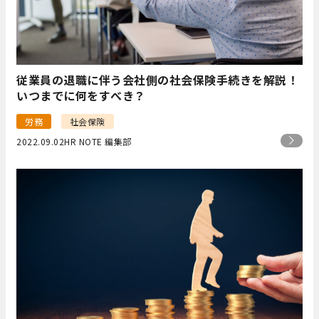
従業員の退職に伴う会社側の社会保険手続きを解説！
いつまでに何をすべき？
労務
社会保険
2022.09.02
HR NOTE 編集部