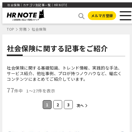
社会保険｜カテゴリ別記事一覧｜HR NOTE
メルマガ登録
TOP
労務
社会保険
社会保険に関する記事をご紹介
社会保険に関する基礎知識、トレンド情報、実践的な手法、
サービス紹介、他社事例、プロが持つノウハウなど、幅広く
コンテンツにまとめてご紹介しています。
77
件中
1〜27件を表示
1
2
3
次へ