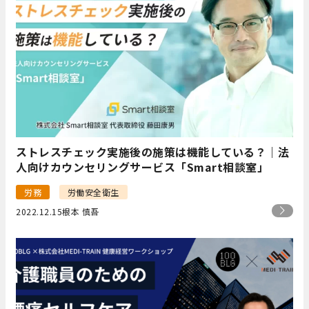
ストレスチェック実施後の施策は機能している？｜法
人向けカウンセリングサービス「Smart相談室」
労務
労働安全衛生
2022.12.15
根本 慎吾