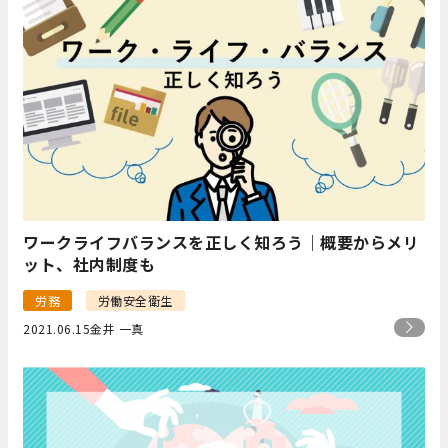
ワークライフバランスを正しく知ろう｜概要からメリ
ット、社内制度も
労務
労働安全衛生
2021.06.15
金井 一真