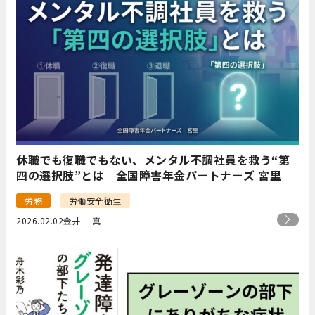
休職でも復職でもない、メンタル不調社員を救う“第
四の選択肢”とは｜全国障害年金パートナーズ 宮里
労務
労働安全衛生
2026.02.02
金井 一真