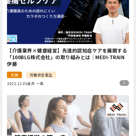
【介護業界×健康経営】先進的認知症ケアを展開する
「100BLG株式会社」の取り組みとは｜MEDI-TRAIN
伊藤
労務
労働安全衛生
2022.12.05
金井 一真