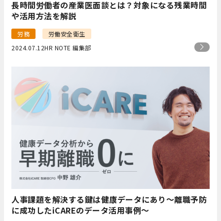
長時間労働者の産業医面談とは？対象になる残業時間
や活用方法を解説
労務
労働安全衛生
2024.07.12
HR NOTE 編集部
人事課題を解決する鍵は健康データにあり〜離職予防
に成功したiCAREのデータ活用事例〜