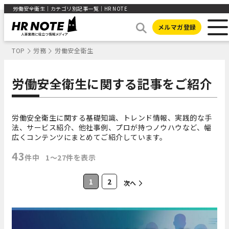
労働安全衛生｜カテゴリ別記事一覧｜HR NOTE
メルマガ登録
TOP
労務
労働安全衛生
労働安全衛生に関する記事をご紹介
労働安全衛生に関する基礎知識、トレンド情報、実践的な手
法、サービス紹介、他社事例、プロが持つノウハウなど、幅
広くコンテンツにまとめてご紹介しています。
43
件中
1〜27件を表示
1
2
次へ