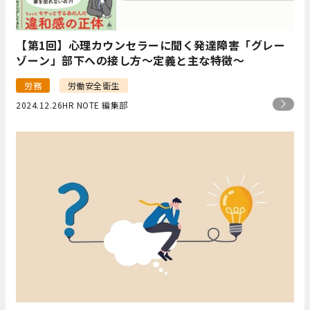
【第1回】心理カウンセラーに聞く発達障害「グレー
ゾーン」部下への接し方～定義と主な特徴～
労務
労働安全衛生
2024.12.26
HR NOTE 編集部