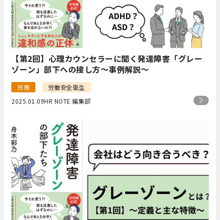
【第2回】心理カウンセラーに聞く発達障害「グレー
ゾーン」部下への接し方～事例解説～
労務
労働安全衛生
2025.01.09
HR NOTE 編集部