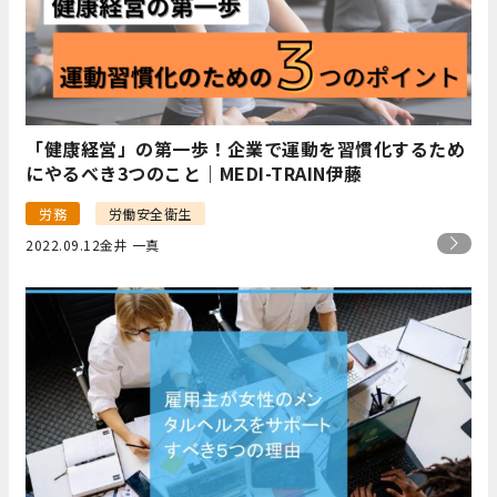
「健康経営」の第一歩！企業で運動を習慣化するため
にやるべき3つのこと｜MEDI-TRAIN伊藤
労務
労働安全衛生
2022.09.12
金井 一真