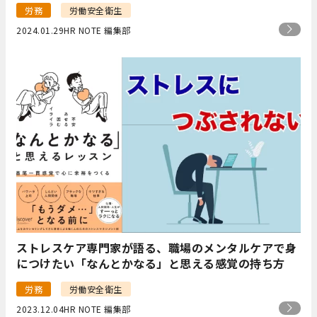
労務
労働安全衛生
2024.01.29
HR NOTE 編集部
ストレスケア専門家が語る、職場のメンタルケアで身
につけたい「なんとかなる」と思える感覚の持ち方
労務
労働安全衛生
2023.12.04
HR NOTE 編集部