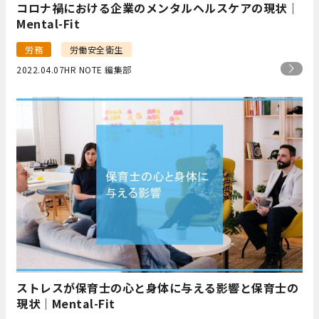
コロナ禍における企業のメンタルヘルスケアの現状｜
Mental-Fit
労務
労働安全衛生
2022.04.07
HR NOTE 編集部
ストレスが保育士の心と身体に与える影響と保育士の
現状｜Mental-Fit