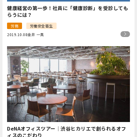
健康経営の第一歩！社員に「健康診断」を受診しても
らうには？
労務
労働安全衛生
2019.10.08
金井 一真
DeNAオフィスツアー｜渋谷ヒカリエで創られるオフ
ィスのこだわり