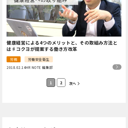
健康経営による4つのメリットと、その取組み方法と
は♯コクヨが提案する働き方改革
労務
労働安全衛生
2018.02.14
HR NOTE 編集部
1
2
次へ