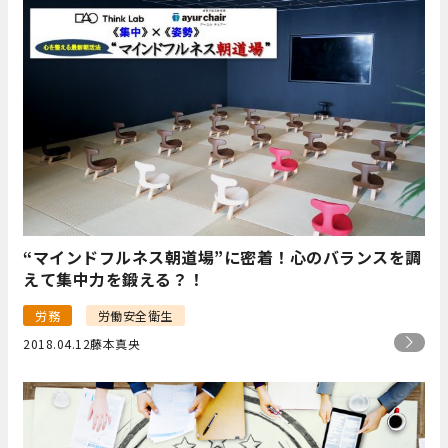
“マインドフルネス朝道場”に密着！心のバランスを調
えて集中力を鍛える？！
労務
労働安全衛生
2018.04.12
藤本真央