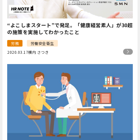
“よこしまスタート”で発足。「健康経営素人」が30超
の施策を実施してわかったこと
労務
労働安全衛生
2020.03.17
横内 さつき