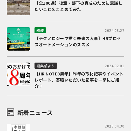
【全100選】後輩・部下の育成のために意識し
たいことをまとめてみた
2024.08.27
組織
【テクノロジーで描く未来の人事】HRプロセ
スオートメーションのススメ
2024.02.01
編集部より
【HR NOTE8周年】昨年の取材記事やイベント
レポート、寄稿いただいた記事を一挙にご紹
介！
新着ニュース
2025.04.30