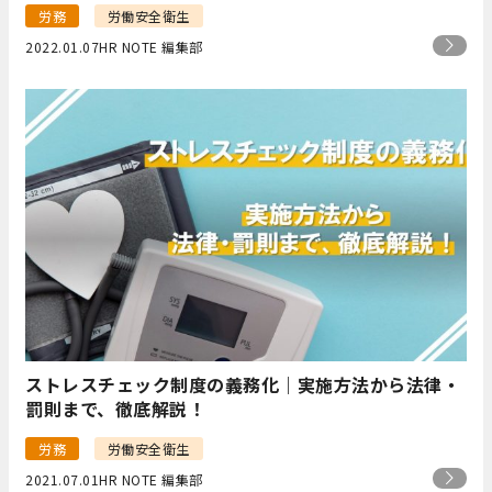
労務
労働安全衛生
2022.01.07
HR NOTE 編集部
ストレスチェック制度の義務化｜実施方法から法律・
罰則まで、徹底解説！
労務
労働安全衛生
2021.07.01
HR NOTE 編集部