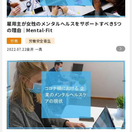
雇用主が女性のメンタルヘルスをサポートすべき5つ
の理由｜Mental-Fit
労務
労働安全衛生
2022.07.22
金井 一真