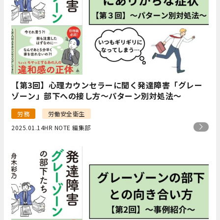
【第3回】心理カウンセラーに聞く発達障害「グレー
ゾーン」部下への接し方～パターン別対処法～
労務
労働安全衛生
2025.01.14
HR NOTE 編集部