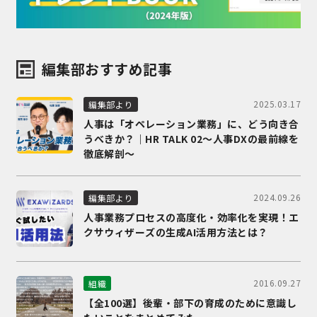
編集部おすすめ記事
2025.03.17
編集部より
人事は「オペレーション業務」に、どう向き合
うべきか？｜HR TALK 02～人事DXの最前線を
徹底解剖～
2024.09.26
編集部より
人事業務プロセスの高度化・効率化を実現！エ
クサウィザーズの生成AI活用方法とは？
2016.09.27
組織
【全100選】後輩・部下の育成のために意識し