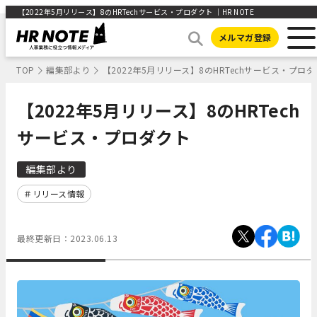
【2022年5月リリース】8のHRTechサービス・プロダクト ｜HR NOTE
メルマガ登録
TOP
編集部より
【2022年5月リリース】8のHRTechサービス・プロ
【2022年5月リリース】8のHRTech
サービス・プロダクト
編集部より
リリース情報
最終更新日：
2023.06.13