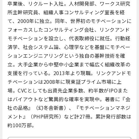
卒業後、リクルート入社。人材開発部、ワークス研究
所主幹研究員、組織人事コンサルティング室長を経
て、2000年に独立。同年、世界初のモチベーションに
フォーカスしたコンサルティング会社、リンクアンド
モチベーションを設立し、代表取締役に就任。行動経
済学、社会システム論、心理学などを基盤にモチベー
ションエンジニアリングという独自の基幹技術を確
立。大手企業から中堅中小企業まで幅広く組織改革の
支援を行っている。2013年より現職。リンクアンドモ
チベーションは2008年に現東証プライム市場に上
場。CVCとしても出資先企業多数、約半数がIPOまた
はバイアウトなど驚異的な確率を実現中。著書に『会
社の品格』（幻冬舎新書）、『モチベーションマネジ
メント』（PHP研究所）など計27冊。累計発行部数は
約100万部。