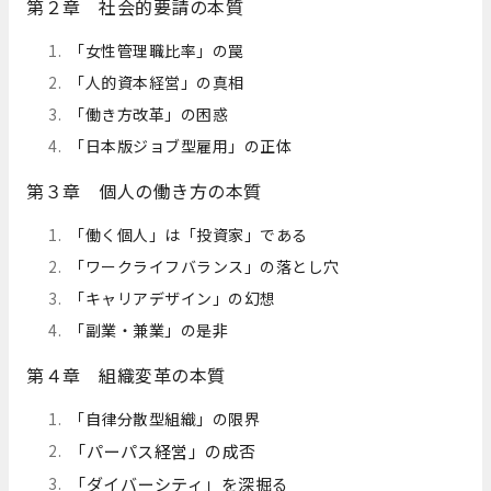
第２章 社会的要請の本質
「女性管理職比率」の罠
「人的資本経営」の真相
「働き方改革」の困惑
「日本版ジョブ型雇用」の正体
第３章 個人の働き方の本質
「働く個人」は「投資家」である
「ワークライフバランス」の落とし穴
「キャリアデザイン」の幻想
「副業・兼業」の是非
第４章 組織変革の本質
「自律分散型組織」の限界
「パーパス経営」の成否
「ダイバーシティ」を深掘る