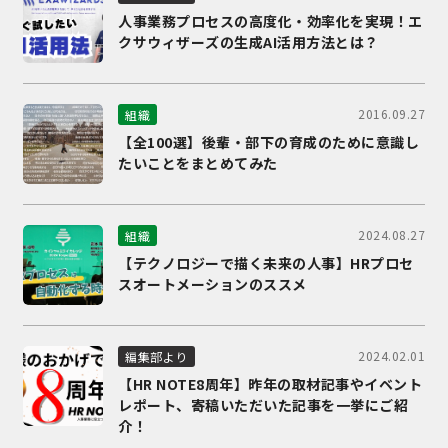
人事業務プロセスの高度化・効率化を実現！エ
クサウィザーズの生成AI活用方法とは？
2016.09.27
組織
【全100選】後輩・部下の育成のために意識し
たいことをまとめてみた
2024.08.27
組織
【テクノロジーで描く未来の人事】HRプロセ
スオートメーションのススメ
2024.02.01
編集部より
【HR NOTE8周年】昨年の取材記事やイベント
レポート、寄稿いただいた記事を一挙にご紹
介！