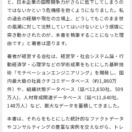
と、日本企業の国際競争力がさらに低下してしまうの
ではないかという危機感を抱くようになりました。私
の過去の経験や現在の立場上、どうしてもこのまま世
の風潮に対して沈黙していてはいけないという感情に
突き動かされたのが、本書を執筆することになった理
由です」と著者は語ります。
著者が経営する会社は、経営学・社会システム論・行
動経済学・心理学などの学術成果をもとにした基幹技
術「モチベーションエンジニアリング」を開発し、国
内最大級の社員クチコミデータベース（約1,860万
件）や、組織状態データベース（延べ12,650社、509
万人)、人材育成関連データベース（延べ11,640社、
148万人）など、膨大なデータを蓄積してきました。
本書は、それらをもとにした統計的なファクトデータ
やコンサルティングの豊富な実例を交えながら、トレ