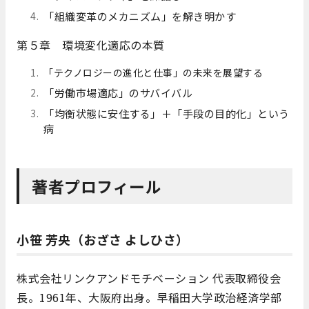
「組織変革のメカニズム」を解き明かす
第５章 環境変化適応の本質
「テクノロジーの進化と仕事」の未来を展望する
「労働市場適応」のサバイバル
「均衡状態に安住する」＋「手段の目的化」という
病
著者プロフィール
小笹 芳央（おざさ よしひさ）
株式会社リンクアンドモチベーション 代表取締役会
長。1961年、大阪府出身。早稲田大学政治経済学部