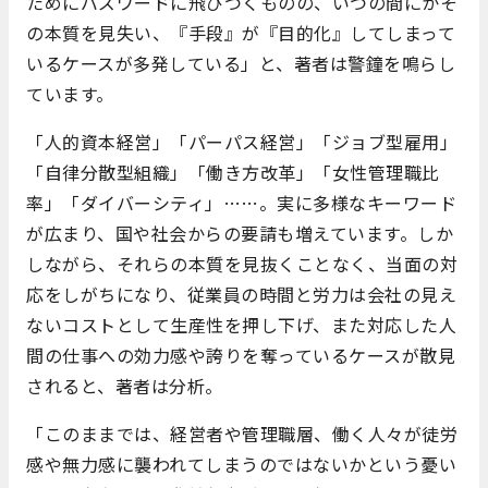
ためにバズワードに飛びつくものの、いつの間にかそ
の本質を見失い、『手段』が『目的化』してしまって
いるケースが多発している」と、著者は警鐘を鳴らし
ています。
「人的資本経営」「パーパス経営」「ジョブ型雇用」
「自律分散型組織」「働き方改革」「女性管理職比
率」「ダイバーシティ」……。実に多様なキーワード
が広まり、国や社会からの要請も増えています。しか
しながら、それらの本質を見抜くことなく、当面の対
応をしがちになり、従業員の時間と労力は会社の見え
ないコストとして生産性を押し下げ、また対応した人
間の仕事への効力感や誇りを奪っているケースが散見
されると、著者は分析。
「このままでは、経営者や管理職層、働く人々が徒労
感や無力感に襲われてしまうのではないかという憂い