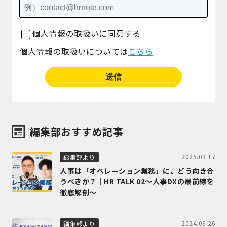
個人情報の取扱いに同意する
個人情報の取扱いについては
こちら
編集部おすすめ記事
2025.03.17
編集部より
人事は「オペレーション業務」に、どう向き合
うべきか？｜HR TALK 02～人事DXの最前線を
徹底解剖～
2024.09.26
編集部より