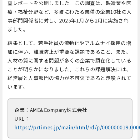
査レポートを公開しました。​この調査は、製造業や医
療・福祉分野など、多岐にわたる業種の企業10社の人
事部門関係者に対し、2025年1月から2月に実施され
ました。​
結果として、若手社員の流動化やアルムナイ採用の増
加に伴い、離職防止が重要な課題であること、また、
人材の質に関する問題が多くの企業で顕在化している
ことが明らかになりました。​これらの課題解決には、
経営層と人事部門の協力が不可欠であると示唆されて
います。
企業：AME&Company株式会社
URL：
https://prtimes.jp/main/html/rd/p/000000019.00