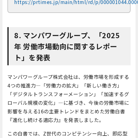
https://prtimes.jp/main/html/rd/p/000001044.00
8. マンパワーグループ、「2025
年 労働市場動向に関するレポー
ト」を発表
​マンパワーグループ株式会社は、労働市場を形成する
4つの推進力—「労働力の拡大」「新しい働き方」
「デジタルトランスフォーメーション」「加速するグ
ローバル規模の変化」—に基づき、今後の労働市場に
影響を与える16の主要トレンドをまとめた労働白書
『進化し続ける適応力』を発表しました。​
この白書では、Z世代のコンピテンシー向上、即応型