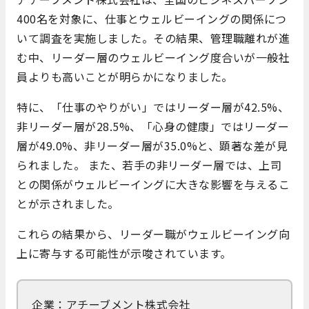
400名を対象に、仕事とウェルビーイングの関係につ
いて調査を実施しました。​その結果、管理職離れが進
む中、リーダー層のウェルビーイング度合いが一般社
員よりも高いことが明らかになりました。​
特に、「仕事のやりがい」ではリーダー層が42.5%、
非リーダー層が28.5%、「心身の健康」ではリーダー
層が49.0%、非リーダー層が35.0%と、顕著な差が見
られました。 また、若手の非リーダー層では、上司
との関係がウェルビーイングに大きな影響を与えるこ
とが示されました。​
これらの結果から、リーダー職がウェルビーイング向
上に寄与する可能性が示唆されています。
企業：アチーブメント株式会社