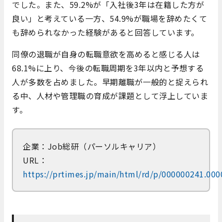
でした。​また、59.2%が「入社後3年は在籍した方が
良い」と考えている一方、54.9%が職場を辞めたくて
も辞められなかった経験があると回答しています。​
同僚の退職が自身の転職意欲を高めると感じる人は
68.1%に上り、今後の転職周期を3年以内と予想する
人が多数を占めました。​早期離職が一般的と捉えられ
る中、人材や管理職の育成が課題として浮上していま
す。
企業：Job総研（パーソルキャリア）
URL：
https://prtimes.jp/main/html/rd/p/000000241.00