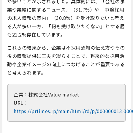
が多いことが示されました。​具体的には、「会社の事
業や業績に関するニュース」（31.7%）や「中途採用
の求人情報の案内」（30.8%）を受け取りたいと考え
る人が多い一方、「何も受け取りたくない」とする層
も21.2%存在しています。
​これらの結果から、企業は不採用通知の伝え方やその
後の情報提供に工夫を凝らすことで、将来的な採用活
動や企業イメージの向上につなげることが重要である
と考えられます。
企業：株式会社Value market
URL：
https://prtimes.jp/main/html/rd/p/000000013.00