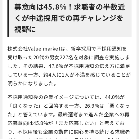
募意向は45.8%！求職者の半数近
くが中途採用での再チャレンジを
視野に
株式会社Value marketは、新卒採用で不採用通知を
受け取った20代の男女227名を対象に調査を実施しま
した。​その結果、47.6%が不採用通知の伝え方に満足
している一方、約4人に1人が不満を感じていることが
明らかになりました。​
不採用通知後の企業イメージについては、44.0%が
「良くなった」と回答する一方、26.9%は「悪くなっ
た」と答えています。​最終選考まで進んだ企業への再
応募意向は45.8%が「また応募したい」と考えてお
り、不採用後も企業の動向に関心を持ち続ける求職者