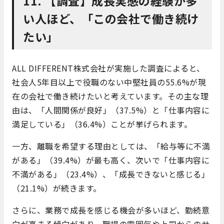
11. 【調査】成長実感の経験が多
い人ほど、「この会社で働き続け
たい」
​ALL DIFFERENT株式会社が実施した調査によると、
社会人5年目以上で役職のない中堅社員の55.6%が現
在の会社で働き続けたいと考えています。​その主な理
由は、「人間関係が良好」（37.5%）と「仕事内容に
満足している」（36.4%）ことが挙げられます。
​一方、離職を希望する理由としては、「給与等に不満
がある」（39.4%）が最も高く、次いで「仕事内容に
不満がある」（23.4%）、「成長できないと感じる」
（21.1%）が続きます。​
さらに、業務で成長を感じる機会が多いほど、勤続意
向が高まる傾向があり、職場の雰囲気や上司からのサ