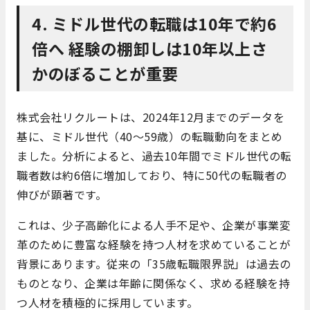
4. ミドル世代の転職は10年で約6
倍へ 経験の棚卸しは10年以上さ
かのぼることが重要
​株式会社リクルートは、2024年12月までのデータを
基に、ミドル世代（40～59歳）の転職動向をまとめ
ました。​分析によると、過去10年間でミドル世代の転
職者数は約6倍に増加しており、特に50代の転職者の
伸びが顕著です。​
これは、少子高齢化による人手不足や、企業が事業変
革のために豊富な経験を持つ人材を求めていることが
背景にあります。​従来の「35歳転職限界説」は過去の
ものとなり、企業は年齢に関係なく、求める経験を持
つ人材を積極的に採用しています。