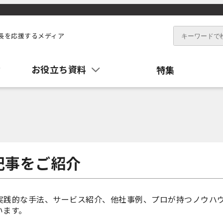
長を応援するメディア
お役立ち資料
特集
記事をご紹介
実践的な手法、サービス紹介、他社事例、プロが持つノウハ
います。