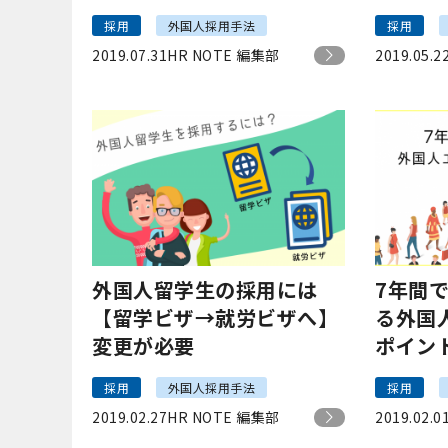
採用
外国人採用手法
採用
2019.07.31
HR NOTE 編集部
2019.05.2
外国人留学生の採用には
7年間
【留学ビザ→就労ビザへ】
る外国
変更が必要
ポイン
採用
外国人採用手法
採用
2019.02.27
HR NOTE 編集部
2019.02.0