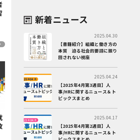
者
留
新着ニュース
2025.04.30
【書籍紹介】組織と働き方の
本質 迫る社会的要請に振り
回されない視座
2025.04.24
【2025年4月第3週目】人
事/HRに関するニュース＆ト
ピックスまとめ
就
2025.04.17
政
【2025年4月第2週目】人
事/HRに関するニュース＆ト
ピックスまとめ