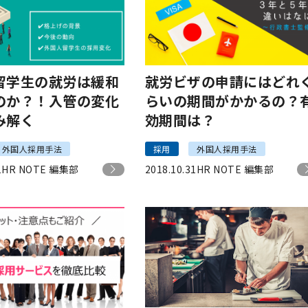
留学生の就労は緩和
就労ビザの申請にはどれ
のか？！入管の変化
らいの期間がかかるの？
み解く
効期間は？
外国人採用手法
採用
外国人採用手法
1
HR NOTE 編集部
2018.10.31
HR NOTE 編集部