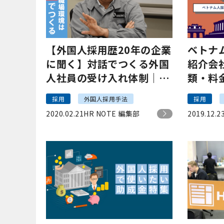
【外国人採用歴20年の企業
ベトナ
に聞く】対話でつくる外国
紹介会
人社員の受け入れ体制｜現
類・料
場からの声もご紹介
採用
外国人採用手法
採用
2020.02.21
HR NOTE 編集部
2019.12.2