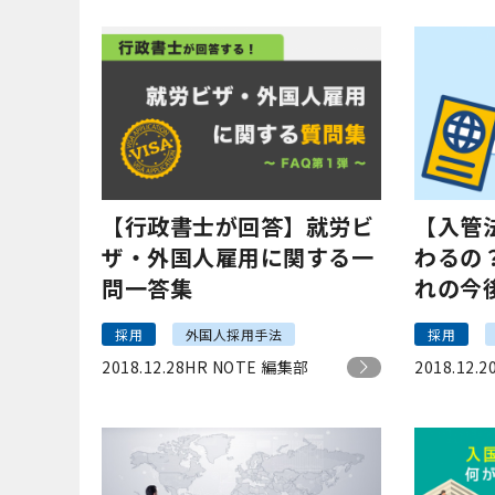
【行政書士が回答】就労ビ
【入管
ザ・外国人雇用に関する一
わるの
問一答集
れの今
採用
外国人採用手法
採用
2018.12.28
HR NOTE 編集部
2018.12.2