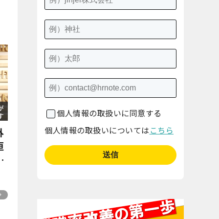
個人情報の取扱いに同意する
個人情報の取扱いについては
こちら
外
垣
作