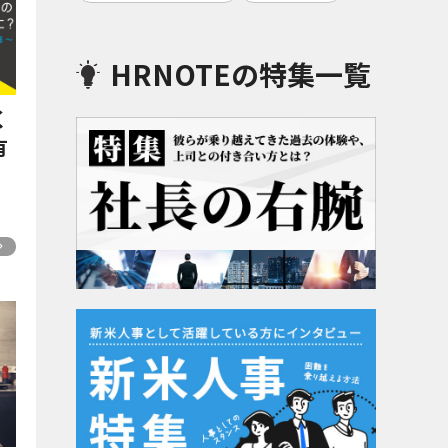
HRNOTEの特集一覧
く
有