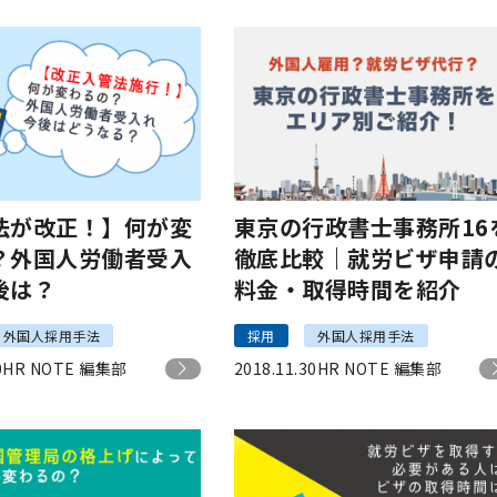
法が改正！】何が変
東京の行政書士事務所16
？外国人労働者受入
徹底比較｜就労ビザ申請
後は？
料金・取得時間を紹介
外国人採用手法
採用
外国人採用手法
0
HR NOTE 編集部
2018.11.30
HR NOTE 編集部