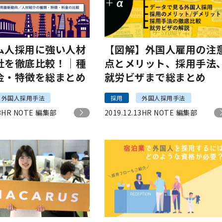
ム人採用に強い人材
【図解】外国人雇用の注
社を徹底比較！｜種
点とメリット、採用手法
金・特徴を総まとめ
就労ビザまで総まとめ
外国人採用手法
採用
外国人採用手法
3
HR NOTE 編集部
2019.12.13
HR NOTE 編集部