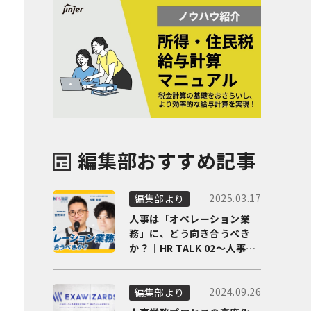
編集部おすすめ記事
2025.03.17
編集部より
人事は「オペレーション業
務」に、どう向き合うべき
か？｜HR TALK 02～人事DX
の最前線を徹底解剖～
2024.09.26
編集部より