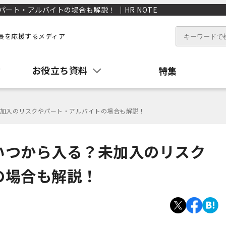
ート・アルバイトの場合も解説！ ｜HR NOTE
長を応援するメディア
お役立ち資料
特集
加入のリスクやパート・アルバイトの場合も解説！
いつから入る？未加入のリスク
の場合も解説！