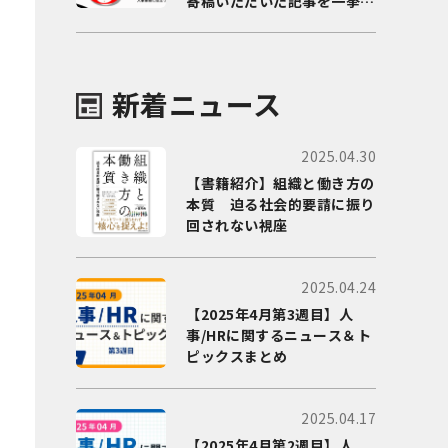
寄稿いただいた記事を一挙に
ご紹介！
新着ニュース
2025.04.30
【書籍紹介】組織と働き方の
本質 迫る社会的要請に振り
回されない視座
2025.04.24
【2025年4月第3週目】人
事/HRに関するニュース＆ト
ピックスまとめ
2025.04.17
【2025年4月第2週目】人