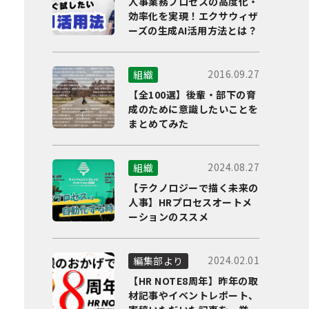
人事業務プロセスの高度化・
効率化を実現！エクサウィザ
ーズの生成AI活用方法とは？
2016.09.27
組織
【全100選】後輩・部下の育
成のために意識したいことを
まとめてみた
2024.08.27
組織
【テクノロジーで描く未来の
人事】HRプロセスオートメ
ーションのススメ
2024.02.01
編集部より
【HR NOTE8周年】昨年の取
材記事やイベントレポート、