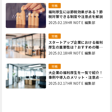
労務
福利厚生には節税効果がある？節
税対策できる制度や注意点を解説
2025.02.19
HR NOTE 編集部
労務
スタートアップ企業における福利
厚生の重要性は？おすすめの種類
やメリット・デメリットを解説
2025.02.18
HR NOTE 編集部
労務
大企業の福利厚生を一覧で紹介！
事例や導入のメリット・注意点を
解説
2025.02.17
HR NOTE 編集部