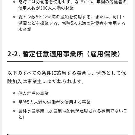
常時には労働者を使用せず、なおかつ、年間の労働者の
使用人数が300人未満の林業
総トン数5トン未満の漁船を使用する、または、河川・
湖沼などを操業する、常時5人未満の労働者を使用する
水産業
2-2. 暫定任意適用事業所（雇用保険）
以下のすべての条件に該当する場合も、例外として保
険加入は事業主にゆだねられます。
個人経営の事業
常時5人未満の労働者を使用する事業
農林水産事業（水産業は船員が雇用される事業でないこ
と）