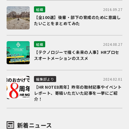
2016.09.27
組織
【全100選】後輩・部下の育成のために意識し
たいことをまとめてみた
2024.08.27
組織
【テクノロジーで描く未来の人事】HRプロセ
スオートメーションのススメ
2024.02.01
編集部より
【HR NOTE8周年】昨年の取材記事やイベント
レポート、寄稿いただいた記事を一挙にご紹
介！
新着ニュース