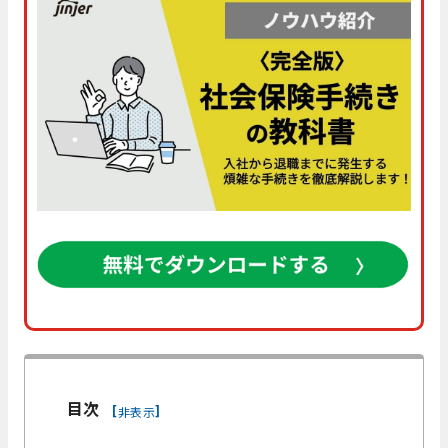
目次
[
]
非表示