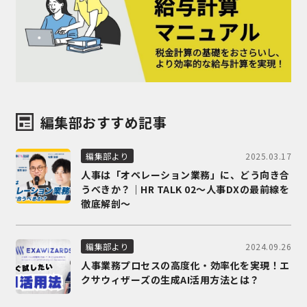
編集部おすすめ記事
2025.03.17
編集部より
人事は「オペレーション業務」に、どう向き合
うべきか？｜HR TALK 02～人事DXの最前線を
徹底解剖～
2024.09.26
編集部より
人事業務プロセスの高度化・効率化を実現！エ
クサウィザーズの生成AI活用方法とは？