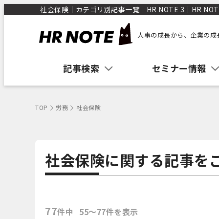
社会保険｜カテゴリ別記事一覧｜HR NOTE 3｜HR NOT
人事の成長から、企業の成
記事検索
セミナー情報
TOP
労務
社会保険
社会保険に関する記事を
77
件中
55〜77件を表示