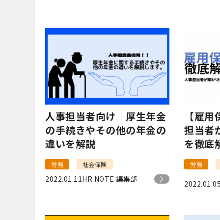
人事担当者向け｜厚生年金
【雇用
の手続きやその他の年金の
担当者
違いを解説
を徹底
労務
社会保険
労務
2022.01.11
HR NOTE 編集部
2022.01.0