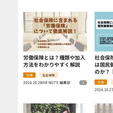
労働保険とは？種類や加入
社会保
方法をわかりやすく解説
は国民
のか？
労務
社会保険
ついて
2016.10.28
HR NOTE 編集部
労務
2016.10.2