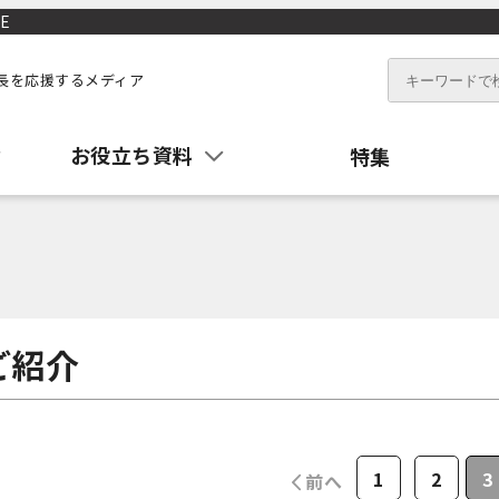
E
長を応援するメディア
お役立ち資料
特集
ご紹介
1
2
3
前へ