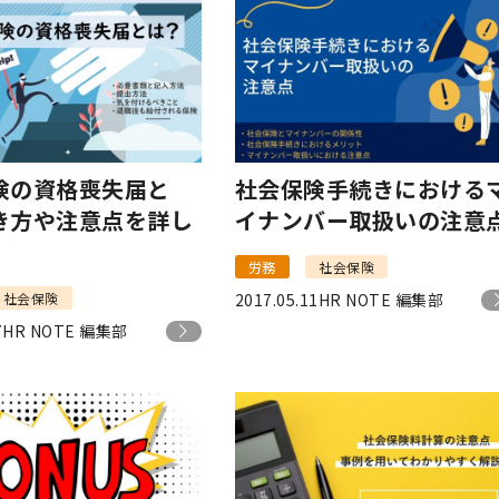
険の資格喪失届と
社会保険手続きにおける
き方や注意点を詳し
イナンバー取扱いの注意
労務
社会保険
社会保険
2017.05.11
HR NOTE 編集部
7
HR NOTE 編集部