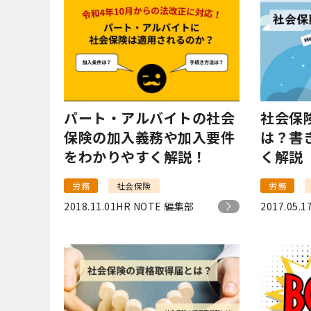
パート・アルバイトの社会
社会保
保険の加入義務や加入要件
は？書
をわかりやすく解説！
く解説
労務
社会保険
労務
2018.11.01
HR NOTE 編集部
2017.05.1