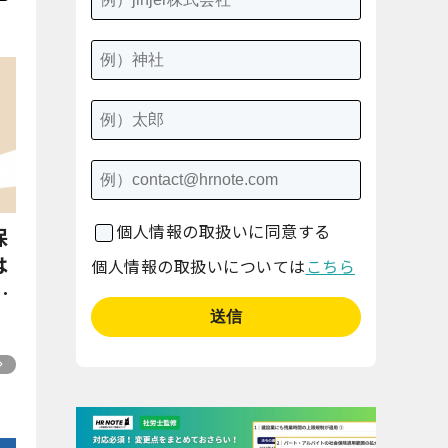
個人情報の取扱いに同意する
保
は
個人情報の取扱いについては
こちら
紹