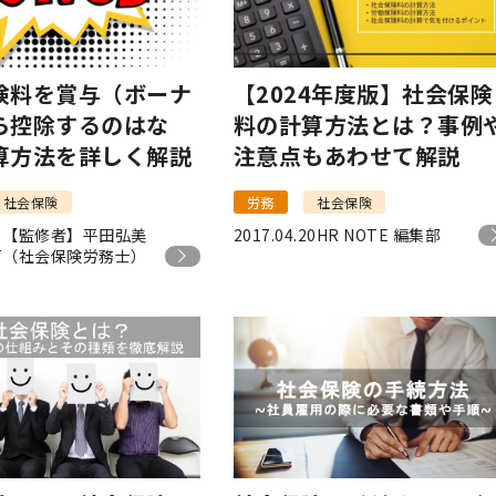
険料を賞与（ボーナ
【2024年度版】社会保険
ら控除するのはな
料の計算方法とは？事例
算方法を詳しく解説
注意点もあわせて解説
社会保険
労務
社会保険
【監修者】平田弘美
2017.04.20
HR NOTE 編集部
1
（社会保険労務士）