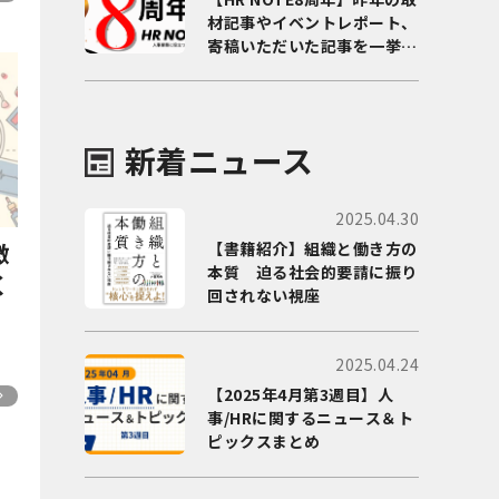
材記事やイベントレポート、
寄稿いただいた記事を一挙に
ご紹介！
新着ニュース
2025.04.30
徴
【書籍紹介】組織と働き方の
本質 迫る社会的要請に振り
く
回されない視座
2025.04.24
【2025年4月第3週目】人
事/HRに関するニュース＆ト
ピックスまとめ