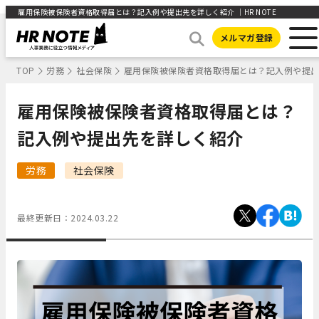
雇用保険被保険者資格取得届とは？記入例や提出先を詳しく紹介 ｜HR NOTE
メルマガ登録
TOP
労務
社会保険
雇用保険被保険者資格取得届とは？記入例や提
雇用保険被保険者資格取得届とは？
記入例や提出先を詳しく紹介
労務
社会保険
最終更新日：
2024.03.22