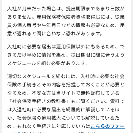
入社が月末だった場合は、提出期限まであまり日数が
ありません。雇用保険被保険者資格取得届には、従業
員の個人番号や生年月日などの情報も必要なため、用
意が遅れると間に合わない恐れがあります。
入社時に必要な届出は雇用保険以外にもあるため、で
きるだけ早めに情報を集め、提出期限に間に合うよう
スケジュールを組む必要があります。
適切なスケジュールを組むには、入社時に必要な社会
保険の手続きとその内容を把握しておくことが必要と
なるため、不安な方は当サイトで無料配布している
「社会保険手続きの教科書」もご覧ください。資料で
は入退社時に必要な届出を網羅的に解説しているほ
か、社会保険の適用拡大についても解説しているた
め、もれなく手続きに対応したい方は
こちらのフォー