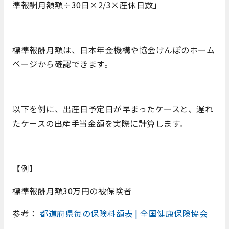
準報酬月額額÷30日×2/3×産休日数」
標準報酬月額は、日本年金機構や協会けんぽのホーム
ページから確認できます。
以下を例に、出産日予定日が早まったケースと、遅れ
たケースの出産手当金額を実際に計算します。
【例】
標準報酬月額30万円の被保険者
参考：
都道府県毎の保険料額表 | 全国健康保険協会