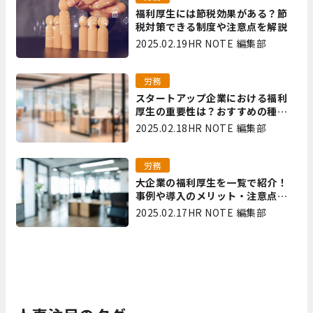
福利厚生には節税効果がある？節
税対策できる制度や注意点を解説
2025.02.19
HR NOTE 編集部
労務
スタートアップ企業における福利
厚生の重要性は？おすすめの種類
やメリット・デメリットを解説
2025.02.18
HR NOTE 編集部
労務
大企業の福利厚生を一覧で紹介！
事例や導入のメリット・注意点を
解説
2025.02.17
HR NOTE 編集部