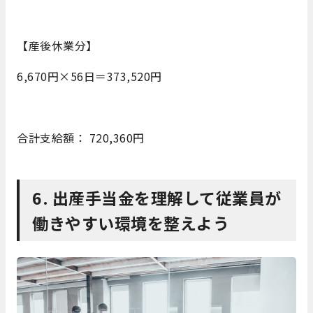
【産後休業分】
6,670円×56日＝373,520円
合計支給額： 720,360円
6. 出産手当金を理解して従業員が
働きやすい環境を整えよう