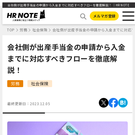
会社側が出産手当金の申請から入金までに対応すべきフローを徹底解説！ ｜HR NOTE
メルマガ登録
TOP
労務
社会保険
会社側が出産手当金の申請から入金までに対応
会社側が出産手当金の申請から入金
までに対応すべきフローを徹底解
説！
労務
社会保険
最終更新日：
2023.12.05