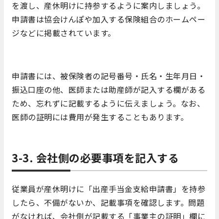
を渡し、産休明けに持参するように案内しましょう。
申請書は協会けんぽや加入する保険組合のホームペー
ジなどに掲載されています。
申請書には、被保険者の記号番号・氏名・生年月日・
振込口座の他、医師または助産師が記入する欄がある
ため、忘れずに記載するように伝えましょう。なお、
医師の証明には費用が発生することもあります。
3-3. 会社側の必要事項を記入する
従業員が産休明けに「出産手当金支給申請書」を持参
したら、不備がないか、記載事項を確認します。問題
がなければ、会社側が記載する「事業主の証明」欄に