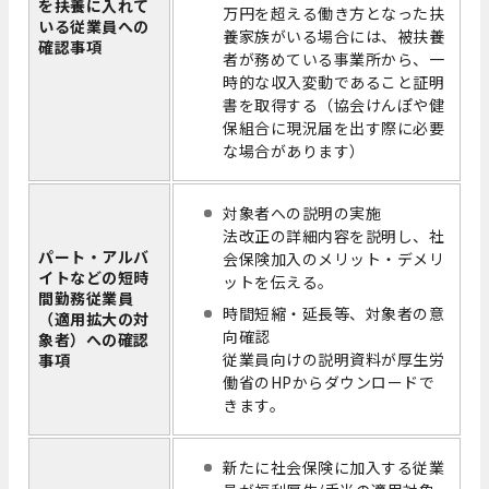
を扶養に入れて
万円を超える働き方となった扶
いる従業員への
養家族がいる場合には、被扶養
確認事項
者が務めている事業所から、一
時的な収入変動であること証明
書を取得する（協会けんぽや健
保組合に現況届を出す際に必要
な場合があります）
対象者への説明の実施
法改正の詳細内容を説明し、社
パート・アルバ
会保険加入のメリット・デメリ
イトなどの短時
ットを伝える。
間勤務従業員
時間短縮・延長等、対象者の意
（適用拡大の対
向確認
象者）への確認
従業員向けの説明資料が厚生労
事項
働省のHPからダウンロードで
きます。
新たに社会保険に加入する従業