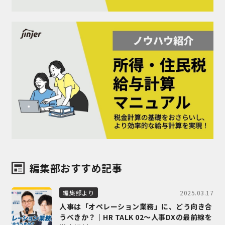
編集部おすすめ記事
2025.03.17
編集部より
人事は「オペレーション業務」に、どう向き合
うべきか？｜HR TALK 02～人事DXの最前線を