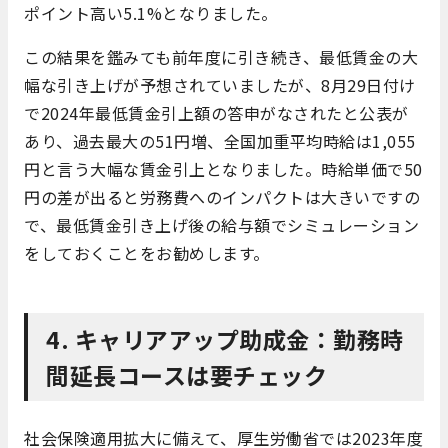
ポイント高い5.1%となりました。
この結果を鑑みても前年度に引き続き、最低賃金の大
幅な引き上げが予想されていましたが、8月29日付け
で2024年最低賃金引上額の答申がなされたと公表が
あり、過去最大の51円増、全国加重平均時給は1,055
円と言う大幅な賃金引上となりました。時給単価で50
円の差が出ると労務費へのインパクトは大きいですの
で、最低賃金引き上げ後の給与額でシミュレーション
をしておくことをお勧めします。
4. キャリアアップ助成金：勤務時
間延長コースは要チェック
社会保険適用拡大に備えて、厚生労働省では2023年度