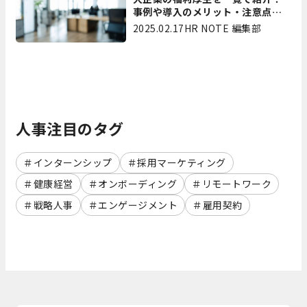
事例や導入のメリット・注意点を
解説
2025.02.17
HR NOTE 編集部
人事注目のタグ
インターンシップ
採用マーケティング
健康経営
オンボーディング
リモートワーク
戦略人事
エンゲージメント
雇用契約