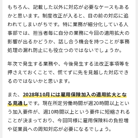
もちろん、記載した以外に対応が必要なケースもある
かと思います。制度改正が入ると、目の前の対応に追
われてしまいがちです。特に業務が細分化している人
事部では、担当者毎に自分の業務に今回の適用拡大の
影響が出るかどうか、話し合う機会を持つことが事務
処理の漏れ防止にも役立つのではないでしょうか。
年次で発生する業務や、今後発生する法改正事項等を
押さえておくことで、慌てずに先を見越した対応でき
るのではないかと思います。
また、
2028年10月には雇用保険加入の適用拡大とな
る見通し
です。現在所定労働時間が週20時間以上とい
う加入要件が、週10時間以上という要件に短縮される
ことが決まっており、今回同様に雇用保険料の負担増
や従業員への周知対応が必要になるでしょう。