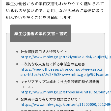
厚生労働省からの案内文書もわかりやすく纏められて
いるものが多いので、活用しながら早めに準備に取り
組んでいただくことをお勧めします。
厚生労働省の案内文書・書式
社会保険適用拡大特設サイト：
https://www.mhlw.go.jp/tekiyoukakudai/koujirei/ji
一次的な収入変動に係る事業主の証明書：
https://view.officeapps.live.com/op/view.aspx?
src=https%3A%2F%2Fwww.mhlw.go.jp%2Fconten
キャリアアップ助成金：社会保険適用時処遇改善
コース：
https://www.mhlw.go.jp/stf/seisakunitsuite/buny
配偶者手当の在り方の検討について：
https://www.mhlw.go.jp/content/11200000/001249