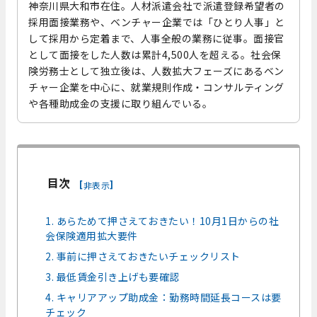
神奈川県大和市在住。人材派遣会社で派遣登録希望者の
採用面接業務や、ベンチャー企業では「ひとり人事」と
して採用から定着まで、人事全般の業務に従事。面接官
として面接をした人数は累計4,500人を超える。社会保
険労務士として独立後は、人数拡大フェーズにあるベン
チャー企業を中心に、就業規則作成・コンサルティング
や各種助成金の支援に取り組んでいる。
目次
[
]
非表示
1. あらためて押さえておきたい！10月1日からの社
会保険適用拡大要件
2. 事前に押さえておきたいチェックリスト
3. 最低賃金引き上げも要確認
4. キャリアアップ助成金：勤務時間延長コースは要
チェック