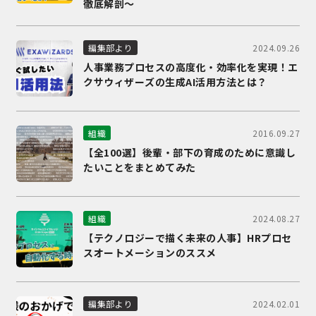
徹底解剖～
2024.09.26
編集部より
人事業務プロセスの高度化・効率化を実現！エ
クサウィザーズの生成AI活用方法とは？
2016.09.27
組織
【全100選】後輩・部下の育成のために意識し
たいことをまとめてみた
2024.08.27
組織
【テクノロジーで描く未来の人事】HRプロセ
スオートメーションのススメ
2024.02.01
編集部より