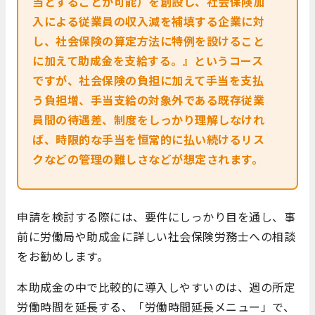
当とすることが可能）を創設し、社会保険加
入による従業員の収入減を補填する企業に対
し、社会保険の算定方法に特例を設けること
に加えて助成金を支給する。』というコース
ですが、社会保険の負担に加えて手当を支払
う負担増、手当支給の対象外である既存従業
員間の待遇差、制度をしっかり理解しなけれ
ば、時限的な手当を恒常的に払い続けるリス
クなどの管理の難しさなどが想定されます。
申請を検討する際には、要件にしっかり目を通し、事
前に労働局や助成金に詳しい社会保険労務士への相談
をお勧めします。
本助成金の中で比較的に導入しやすいのは、週の所定
労働時間を延長する、「労働時間延長メニュー」で、