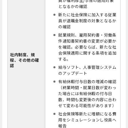
員が福利厚生/手当の適用対象
となるかの確認
新たに社会保険に加入する従業
員が退職金制度の対象となるか
の確認
就業規則、雇用契約書・労働条
件通知書契約書の変更が必要か
を確認。必要ならば、新たな社
会保険適用に関する条項を追加
社内制度、規
する。
程、その他の確
認
給与ソフト、人事管理システム
のアップデート
有給休暇付与日数の増減の確認
（終業時間・就業日数が変わっ
た場合には有給休暇の付与日
数、時間も変更後の内容に合わ
せて変わる可能性があります）
社会保険等新たに増額になる費
用をシミュレーションし役員へ
報告