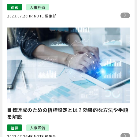
組織
人事評価
2023.07.26
HR NOTE 編集部
目標達成のための指標設定とは？効果的な方法や手順
を解説
組織
人事評価
2023.07.26
HR NOTE 編集部