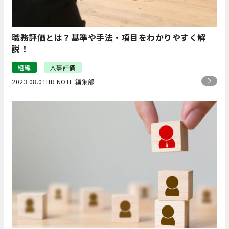
職務評価とは？基準や手法・項目をわかりやすく解
説！
組織
人事評価
2023.08.01
HR NOTE 編集部