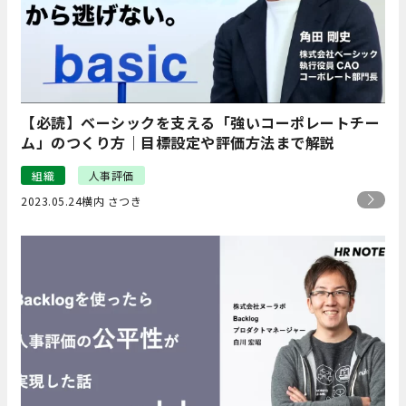
【必読】ベーシックを支える「強いコーポレートチー
ム」のつくり方｜目標設定や評価方法まで解説
組織
人事評価
2023.05.24
横内 さつき