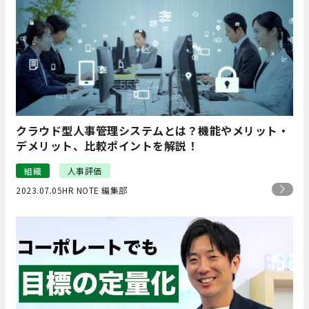
クラウド型人事管理システムとは？機能やメリット・
デメリット、比較ポイントを解説！
組織
人事評価
2023.07.05
HR NOTE 編集部