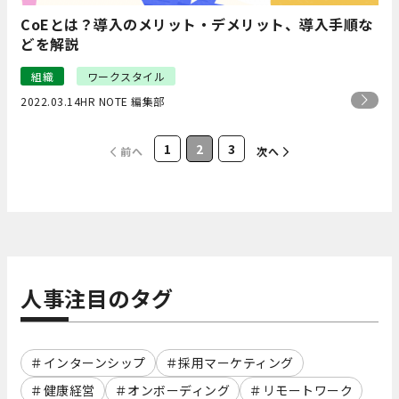
CoEとは？導入のメリット・デメリット、導入手順な
どを解説
組織
ワークスタイル
2022.03.14
HR NOTE 編集部
1
2
3
前へ
次へ
人事注目のタグ
インターンシップ
採用マーケティング
健康経営
オンボーディング
リモートワーク