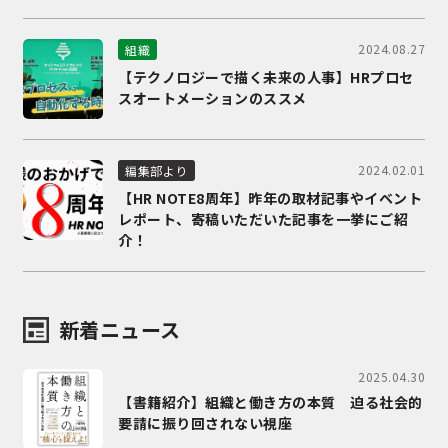
2024.08.27
組織
【テクノロジーで描く未来の人事】HRプロセ
スオートメーションのススメ
2024.02.01
編集部より
【HR NOTE8周年】昨年の取材記事やイベント
レポート、寄稿いただいた記事を一挙にご紹
介！
新着ニュース
2025.04.30
【書籍紹介】組織と働き方の本質 迫る社会的
要請に振り回されない視座