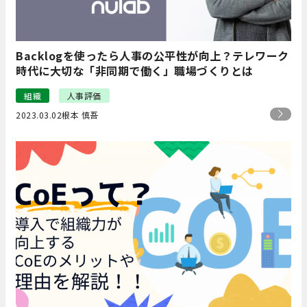
Backlogを使ったら人事の公平性が向上？テレワーク
時代に大切な「非同期で働く」職場づくりとは
組織
人事評価
2023.03.02
根本 慎吾