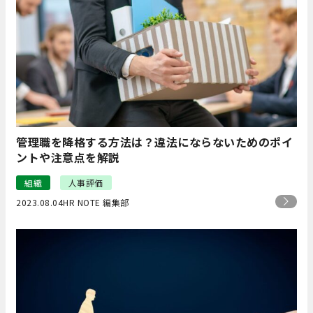
管理職を降格する方法は？違法にならないためのポイ
ントや注意点を解説
組織
人事評価
2023.08.04
HR NOTE 編集部