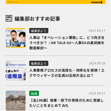
編集部おすすめ記事
2025.03.17
編集部より
人事は「オペレーション業務」に、どう向き合
うべきか？｜HR TALK 02～人事DXの最前線を
徹底解剖～
2024.09.26
編集部より
人事業務プロセスの高度化・効率化を実現！エ
クサウィザーズの生成AI活用方法とは？
2016.09.27
組織
【全100選】後輩・部下の育成のために意識し
たいことをまとめてみた