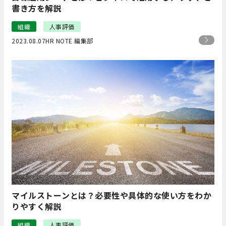
書き方を解説
組織
人事評価
2023.08.07
HR NOTE 編集部
マイルストーンとは？必要性や具体的な使い方をわか
りやすく解説
組織
人事評価