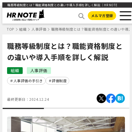
職務等級制度とは？職能資格制度との違いや導入手順を詳しく解説 ｜HR NOTE
メルマガ登録
TOP
組織
人事評価
職務等級制度とは？職能資格制度との違いや導
職務等級制度とは？職能資格制度と
の違いや導入手順を詳しく解説
組織
人事評価
人事評価の手引き
評価制度
最終更新日：
2024.12.24