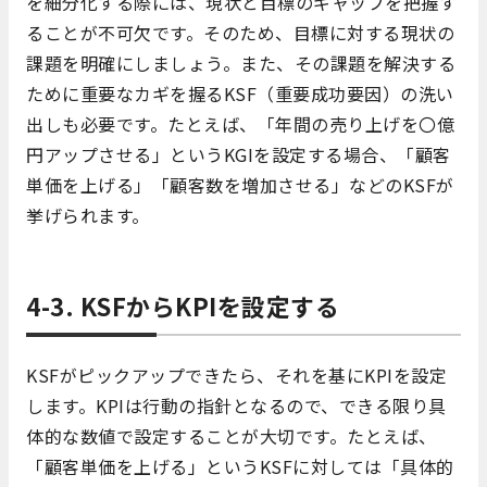
を細分化する際には、現状と目標のギャップを把握す
ることが不可欠です。そのため、目標に対する現状の
課題を明確にしましょう。また、その課題を解決する
ために重要なカギを握るKSF（重要成功要因）の洗い
出しも必要です。たとえば、「年間の売り上げを〇億
円アップさせる」というKGIを設定する場合、「顧客
単価を上げる」「顧客数を増加させる」などのKSFが
挙げられます。
4-3. KSFからKPIを設定する
KSFがピックアップできたら、それを基にKPIを設定
します。KPIは行動の指針となるので、できる限り具
体的な数値で設定することが大切です。たとえば、
「顧客単価を上げる」というKSFに対しては「具体的