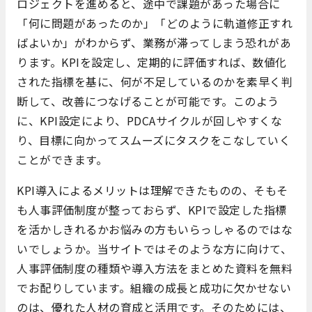
ロジェクトを進めると、途中で課題があった場合に
「何に問題があったのか」「どのように軌道修正すれ
ばよいか」がわからず、業務が滞ってしまう恐れがあ
ります。KPIを設定し、定期的に評価すれば、数値化
された指標を基に、何が不足しているのかを素早く判
断して、改善につなげることが可能です。このよう
に、KPI設定により、PDCAサイクルが回しやすくな
り、目標に向かってスムーズにタスクをこなしていく
ことができます。
KPI導入によるメリットは理解できたものの、そもそ
も人事評価制度が整っておらず、KPIで設定した指標
を活かしきれるかお悩みの方もいらっしゃるのではな
いでしょうか。当サイトではそのような方に向けて、
人事評価制度の種類や導入方法をまとめた資料を無料
でお配りしています。組織の成長と成功に欠かせない
のは、優れた人材の育成と活用です。そのためには、