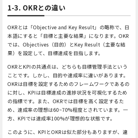
1-3. OKRとの違い
OKRとは「Objective and Key Result」の略称で、日
本語にすると「目標と主要な結果」になります。OKR
では、Objectives（目的）とKey Result（主要な結
果）を設定して、目標達成を目指します。
OKRとKPIの共通点は、どちらも目標管理手法という
ことです。しかし、目的や達成率に違いがあります。
OKRは目標を設定するためのフレームワークであるの
に対し、KPIは目標達成の進捗状況を可視化するため
の指標です。また、OKRでは目標を高く設定するた
め、達成率の理想は60~70%程度とされています。一
方、KPIでは達成率100%が理想的な状態です。
このように、KPIとOKRは似た部分もありますが、違