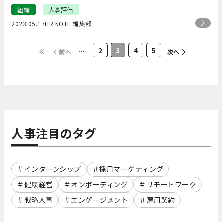
組織
人事評価
2023.05.17
HR NOTE 編集部
...
2
3
4
5
前へ
次へ
人事注目のタグ
インターンシップ
採用マーケティング
健康経営
オンボーディング
リモートワーク
戦略人事
エンゲージメント
雇用契約