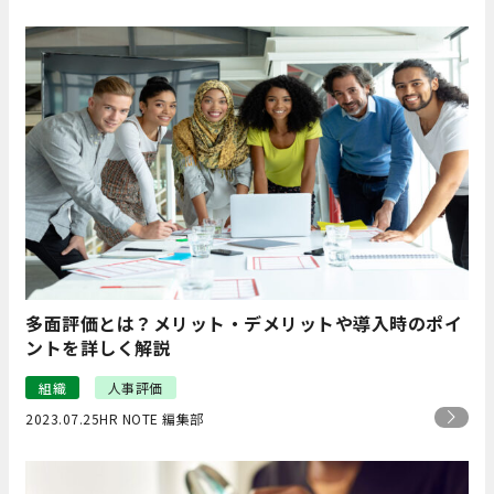
多面評価とは？メリット・デメリットや導入時のポイ
ントを詳しく解説
組織
人事評価
2023.07.25
HR NOTE 編集部