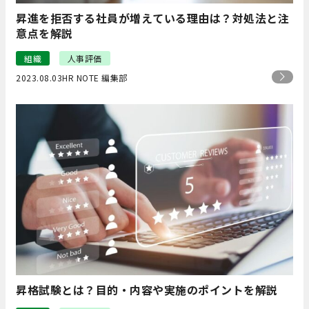
昇進を拒否する社員が増えている理由は？対処法と注
意点を解説
組織
人事評価
2023.08.03
HR NOTE 編集部
昇格試験とは？目的・内容や実施のポイントを解説