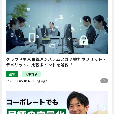
クラウド型人事管理システムとは？機能やメリット・
デメリット、比較ポイントを解説！
組織
人事評価
2023.07.05
HR NOTE 編集部