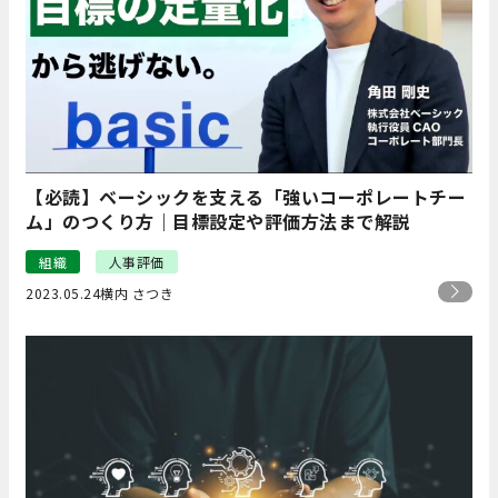
【必読】ベーシックを支える「強いコーポレートチー
ム」のつくり方｜目標設定や評価方法まで解説
組織
人事評価
2023.05.24
横内 さつき