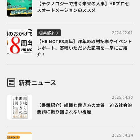
【テクノロジーで描く未来の人事】HRプロセ
スオートメーションのススメ
2024.02.01
編集部より
【HR NOTE8周年】昨年の取材記事やイベント
レポート、寄稿いただいた記事を一挙にご紹
介！
新着ニュース
2025.04.30
【書籍紹介】組織と働き方の本質 迫る社会的
要請に振り回されない視座
2025.04.24