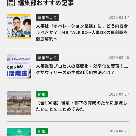
編集部おすすめ記事
2025.03.17
編集部より
人事は「オペレーション業務」に、どう向き合
うべきか？｜HR TALK 02～人事DXの最前線を
徹底解剖～
2024.09.26
編集部より
人事業務プロセスの高度化・効率化を実現！エ
クサウィザーズの生成AI活用方法とは？
2016.09.27
組織
【全100選】後輩・部下の育成のために意識し
たいことをまとめてみた
2024.08.27
組織