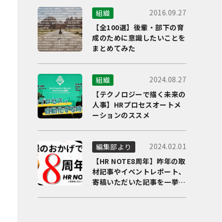
2016.09.27
組織
【全100選】後輩・部下の育
成のために意識したいことを
まとめてみた
2024.08.27
組織
【テクノロジーで描く未来の
人事】HRプロセスオートメ
ーションのススメ
2024.02.01
編集部より
【HR NOTE8周年】昨年の取
材記事やイベントレポート、
寄稿いただいた記事を一挙に
ご紹介！