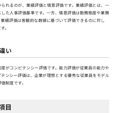
いられるのが、業績評価と情意評価です。業績評価とは、一
スした人事評価基準です。一方、情意評価は勤務態度や業務
。業績評価は客観的な数値に基づいて評価できるのに対し
ます。
の違い
制度がコンピテンシー評価です。能力評価が従業員の能力や
ピテンシー評価は、企業が理想とする優秀な従業員をモデル
評価制度です。
項目