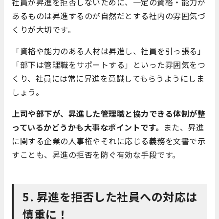
社員が昇進を拒否しないために、一定の資格・能力が
あるものは昇進するのが自然だとする社内の雰囲気づ
くりが大切です。
「資格や能力のある人材は昇進し、社員を引っ張る」
「部下は管理職をサポートする」といった雰囲気をつ
くり、社員には常に昇進を意識してもらうようにしま
しょう。
上司や部下が、昇進した管理職と協力できる体制が整
っているかどうかも大事なポイントです。
また、昇進
に関する企業の人事権やそれに応じる義務を文書で示
すことも、昇進の拒否を防ぐ有効な手段です。
5. 昇進を拒否した社員への対応は
慎重に！