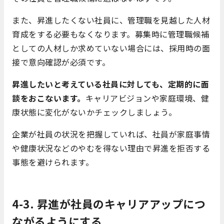
また、昇進したくない社員に、管理職を見越した人材
育成をする必要もなくなります。募集時に管理職候補
としての人材しか求めていない場合には、採用時の面
接で意向確認が必須です。
昇進したいと考えている社員に対しても、定期的に面
談をおこないます。
キャリアビジョンや家庭環境、健
康状態に変化がないかチェックしましょう。
企業が社員の状況を把握していれば、社員が家庭事情
や健康状況などのやむを得ない理由で昇進を拒否する
事態を避けられます。
4-3. 昇進が社員のキャリアアップにつ
ながるようにする