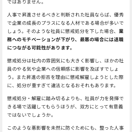
ではありません。
人事で昇進させるべきと判断された社員ならば、優秀
で企業の成長のプラスになる人材である場合が多いで
しょう。そのような社員に懲戒処分を下した場合、
業
務へのモチベーションが下がり、最悪の場合には退職
につながる可能性があります。
懲戒処分は社内の雰囲気にも大きく影響し、ほかの社
員のやる気や企業への信頼感に影響を及ぼすでしょ
う。また昇進の拒否を理由に懲戒解雇しようとした際
に、処分が重すぎて違法となるおそれもあります。
懲戒処分・解雇に踏み切るよりも、社員が力を発揮で
きる場で活躍してもらうほうが、双方にとって有意義
ではないでしょうか。
このような悪影響を未然に防ぐためにも、整った人事