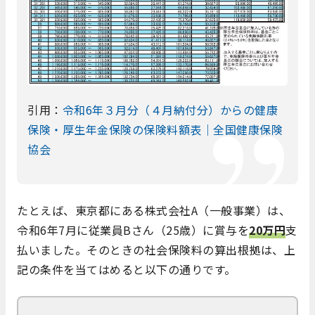
引用：
令和6年３月分（４月納付分）からの健康
保険・厚生年金保険の保険料額表｜全国健康保険
協会
たとえば、東京都にある株式会社A（一般事業）は、
令和6年7月に従業員Bさん（25歳）に賞与を
20万円
支
払いました。そのときの社会保険料の算出根拠は、上
記の条件を当てはめると以下の通りです。