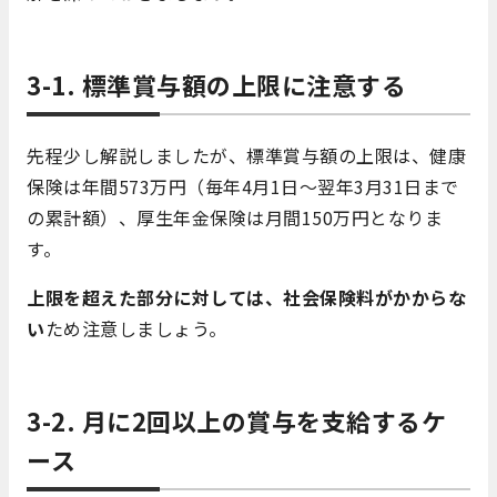
3-1. 標準賞与額の上限に注意する
先程少し解説しましたが、標準賞与額の上限は、健康
保険は年間573万円（毎年4月1日～翌年3月31日まで
の累計額）、厚生年金保険は月間150万円となりま
す。
上限を超えた部分に対しては、社会保険料がかからな
い
ため注意しましょう。
3-2. 月に2回以上の賞与を支給するケ
ース