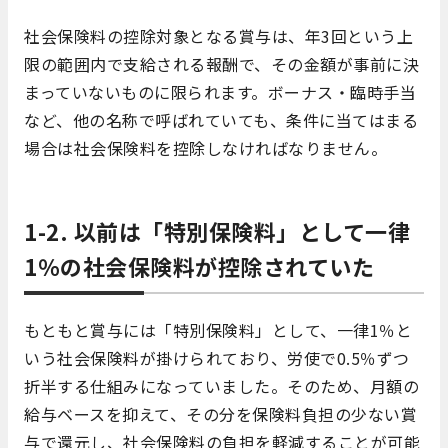
社会保険料の控除対象となる賞与は、年3回という上
限の範囲内で支給される報酬で、その金額が事前に決
まっていないものに限られます。ボーナス・臨時手当
など、他の名称で呼ばれていても、条件に当てはまる
場合は社会保険料を控除しなければなりません。
1-2. 以前は「特別保険料」として一律
1％の社会保険料が控除されていた
もともと賞与には「特別保険料」として、一律1％と
いう社会保険料が掛けられており、労使で0.5％ずつ
折半する仕組みになっていました。そのため、月額の
給与ベースを抑えて、その分を保険料負担の少ない賞
与で還元し、社会保険料の負担を軽減することが可能