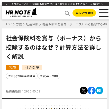
ボーナスにかかる社会保険料の計算方法とは？計算例や注意点をご紹介 | 人事部から企業成長を応援するメディアHR NOTE
メルマガ登録
TOP
労務
社会保険
社会保険料を賞与（ボーナス）から控除するの
社会保険料を賞与（ボーナス）から
控除するのはなぜ？計算方法を詳し
く解説
労務
社会保険
社会保険料の計算
賞与・報酬
最終更新日：
2025.05.07