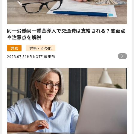
同一労働同一賃金導入で交通費は支給される？変更点
や注意点を解説
労務
労務・その他
2023.07.31
HR NOTE 編集部