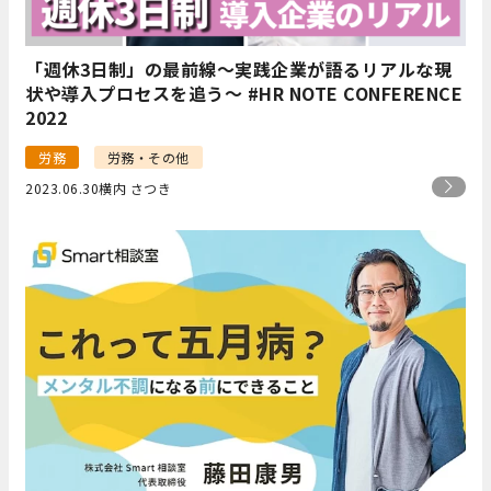
「週休3日制」の最前線〜実践企業が語るリアルな現
状や導入プロセスを追う〜 #HR NOTE CONFERENCE
2022
労務
労務・その他
2023.06.30
横内 さつき