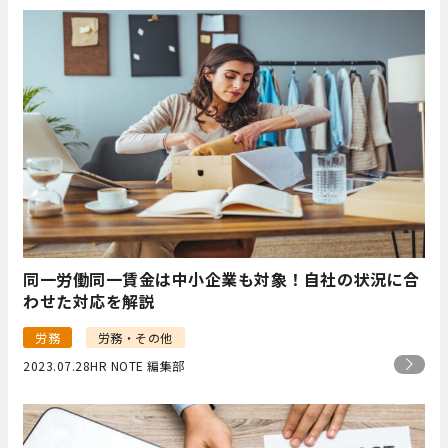
同一労働同一賃金は中小企業も対象！自社の状況に合
わせた対応を解説
労務
労務・その他
2023.07.28
HR NOTE 編集部