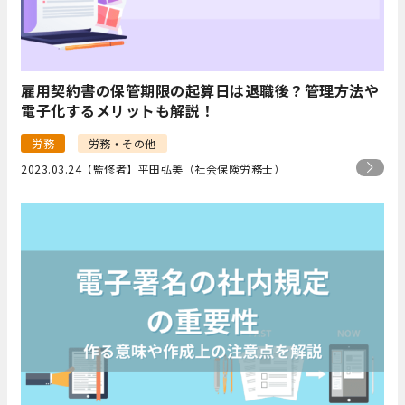
雇用契約書の保管期限の起算日は退職後？管理方法や
電子化するメリットも解説！
労務
労務・その他
2023.03.24
【監修者】平田弘美（社会保険労務士）