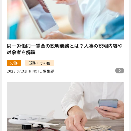
同一労働同一賃金の説明義務とは？人事の説明内容や
対象者を解説
労務
労務・その他
2023.07.31
HR NOTE 編集部