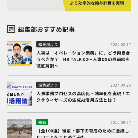
編集部おすすめ記事
2025.03.17
編集部より
人事は「オペレーション業務」に、どう向き合
うべきか？｜HR TALK 02～人事DXの最前線を
徹底解剖～
2024.09.26
編集部より
人事業務プロセスの高度化・効率化を実現！エ
クサウィザーズの生成AI活用方法とは？
2016.09.27
組織
【全100選】後輩・部下の育成のために意識し
たいことをまとめてみた