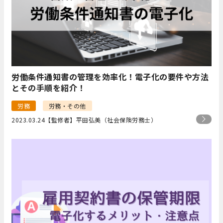
労働条件通知書の管理を効率化！電子化の要件や方法
とその手順を紹介！
労務
労務・その他
2023.03.24
【監修者】平田弘美（社会保険労務士）