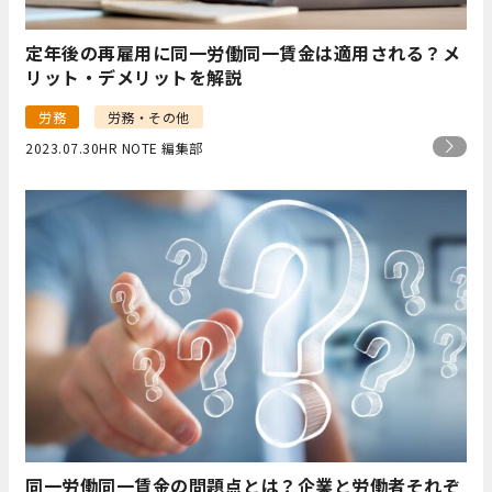
定年後の再雇用に同一労働同一賃金は適用される？メ
リット・デメリットを解説
労務
労務・その他
2023.07.30
HR NOTE 編集部
同一労働同一賃金の問題点とは？企業と労働者それぞ