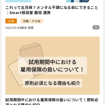
これって五月病？メンタル不調になる前にできること
｜Smart相談室 藤田 康男
労務
労務・その他
2023.05.08
根本 慎吾
試用期間中における雇用保険の扱いについて！原則必
須となる理由も紹介