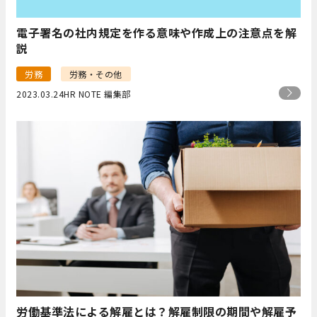
電子署名の社内規定を作る意味や作成上の注意点を解
説
労務
労務・その他
2023.03.24
HR NOTE 編集部
労働基準法による解雇とは？解雇制限の期間や解雇予