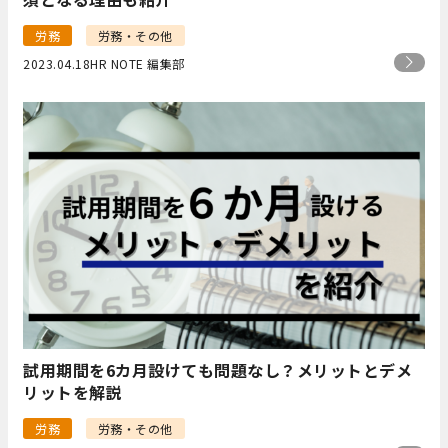
労務
労務・その他
2023.04.18
HR NOTE 編集部
試用期間を6カ月設けても問題なし？メリットとデメ
リットを解説
労務
労務・その他