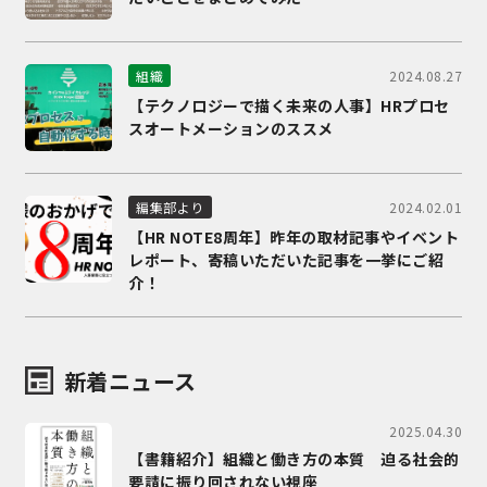
2024.08.27
組織
【テクノロジーで描く未来の人事】HRプロセ
スオートメーションのススメ
2024.02.01
編集部より
【HR NOTE8周年】昨年の取材記事やイベント
レポート、寄稿いただいた記事を一挙にご紹
介！
新着ニュース
2025.04.30
【書籍紹介】組織と働き方の本質 迫る社会的
要請に振り回されない視座