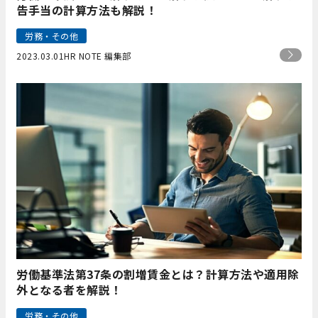
告手当の計算方法も解説！
労務・その他
2023.03.01
HR NOTE 編集部
労働基準法第37条の割増賃金とは？計算方法や適用除
外となる者を解説！
労務・その他