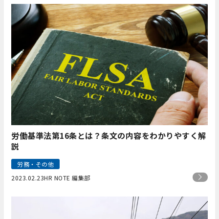
労働基準法第16条とは？条文の内容をわかりやすく解
説
労務・その他
2023.02.23
HR NOTE 編集部