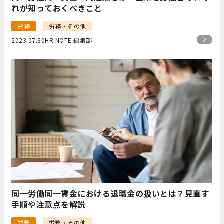
れが知っておくべきこと
労務
労務・その他
2023.07.30
HR NOTE 編集部
同一労働同一賃金における退職金の扱いとは？見直す
手順や注意点を解説
労務
労務・その他