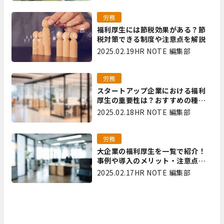
労務
福利厚生には節税効果がある？節
税対策できる制度や注意点を解説
2025.02.19
HR NOTE 編集部
労務
スタートアップ企業における福利
厚生の重要性は？おすすめの種類
やメリット・デメリットを解説
2025.02.18
HR NOTE 編集部
労務
大企業の福利厚生を一覧で紹介！
事例や導入のメリット・注意点を
解説
2025.02.17
HR NOTE 編集部