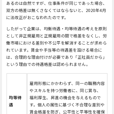
あるのは自然ですが、仕事条件が同じであった場合、
双方の格差は無くさなくてはならないと、2020年4月
に法改正がおこなわれたのです。
したがって企業は、均衡待遇・均等待遇の考えを原則
として非正規雇用と正規雇用の間で格差をなくし、労
働市場における差別や不公平を解消することが求めら
れています。賃金や手当等の待遇差を設ける場合に
は、合理的な理由付けが必要であり「正社員だから」
という理由での待遇格差は認められません。
雇用形態にかかわらず、同一の職務内容
やスキルを持つ労働者に、同じ賞与、
均等待
福利厚生、昇進の機会を与えるもので
遇
す。個人の属性に基づく不合理な差別や
賃金格差を防ぎ、公平性と平等性を確保