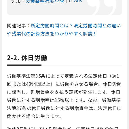
引用：
労働基準法第32条｜e-Gov
関連記事：
所定労働時間とは？法定労働時間との違い
や残業代の計算方法をわかりやすく解説！
2-2. 休日労働
労働基準法第35条によって定義される法定休日（週1
回または4週4回以上）に労働をさせる場合、休日労働
に該当し、割増賃金を支払う義務が発生します。休日
労働に対する割増率は35%以上です。なお、労働基準
法第37条の休日労働に対する割増賃金は、法定休日に
働かせる場合に生じます。
週休2日制にしている場合など、法定休日以外の休日