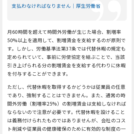
支払わなければなりません｜厚生労働省
月60時間を超えて時間外労働が生じた場合、割増率
50%以上を適用して、割増賃金を支給するのが原則で
す。しかし、労働基準法第37条では代替休暇の規定も
定められていて、事前に労使協定を結ぶことで、当該
引き上げられる分の割増賃金を支給する代わりに休暇
を付与することができます。
ただし、代替休暇を取得するかどうかは従業員の任意
であり、強制することはできません。また、通常の時
間外労働（割増率25%）の割増賃金は支給しなければ
ならないので注意が必要です。代替休暇を設けること
は義務付けられたものではありませんが、会社のコス
ト削減や従業員の健康確保のために有効的な制度の一