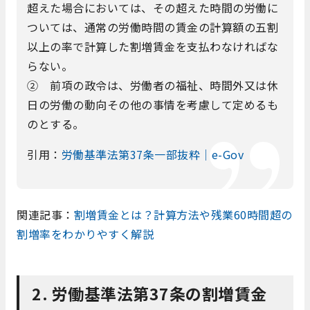
超えた場合においては、その超えた時間の労働に
ついては、通常の労働時間の賃金の計算額の五割
以上の率で計算した割増賃金を支払わなければな
らない。
② 前項の政令は、労働者の福祉、時間外又は休
日の労働の動向その他の事情を考慮して定めるも
のとする。
引用：
労働基準法第37条一部抜粋｜e-Gov
関連記事：
割増賃金とは？計算方法や残業60時間超の
割増率をわかりやすく解説
2. 労働基準法第37条の割増賃金