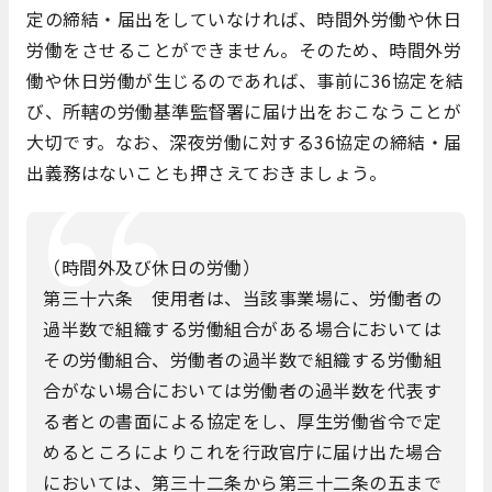
定の締結・届出をしていなければ、時間外労働や休日
労働をさせることができません。そのため、時間外労
働や休日労働が生じるのであれば、事前に36協定を結
び、所轄の労働基準監督署に届け出をおこなうことが
大切です。なお、深夜労働に対する36協定の締結・届
出義務はないことも押さえておきましょう。
（時間外及び休日の労働）
第三十六条 使用者は、当該事業場に、労働者の
過半数で組織する労働組合がある場合においては
その労働組合、労働者の過半数で組織する労働組
合がない場合においては労働者の過半数を代表す
る者との書面による協定をし、厚生労働省令で定
めるところによりこれを行政官庁に届け出た場合
においては、第三十二条から第三十二条の五まで