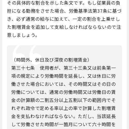
その具体的な割合を示した条文です。もし従業員の負
担になる勤務をさせた場合、労働基準法第37条に基づ
き、必ず通常の給与に加えて、一定の割合を上乗せし
た割増賃金を追加して支給しなければならないので注
意しましょう。
（時間外、休日及び深夜の割増賃金）
第三十七条 使用者が、第三十三条又は前条第一
項の規定により労働時間を延長し、又は休日に労
働させた場合においては、その時間又はその日の
労働については、通常の労働時間又は労働日の賃
金の計算額の二割五分以上五割以下の範囲内でそ
れぞれ政令で定める率以上の率で計算した割増賃
金を支払わなければならない。ただし、当該延長
して労働させた時間が一箇月について六十時間を