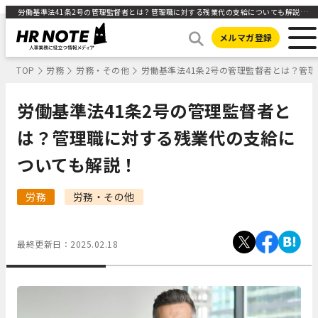
労働基準法41条2号の管理監督者とは？管理職に対する残業代の支給についても解説！ ｜HR NOTE
メルマガ登録
TOP
労務
労務・その他
労働基準法41条2号の管理監督者とは？管
労働基準法41条2号の管理監督者と
は？管理職に対する残業代の支給に
ついても解説！
労務
労務・その他
最終更新日：
2025.02.18