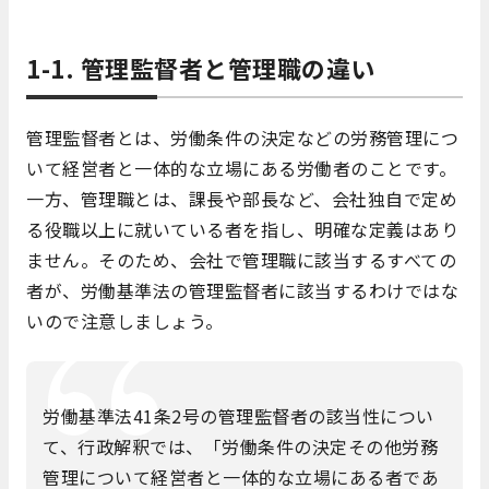
1-1. 管理監督者と管理職の違い
管理監督者とは、労働条件の決定などの労務管理につ
いて経営者と一体的な立場にある労働者のことです。
一方、管理職とは、課長や部長など、会社独自で定め
る役職以上に就いている者を指し、明確な定義はあり
ません。そのため、会社で管理職に該当するすべての
者が、労働基準法の管理監督者に該当するわけではな
いので注意しましょう。
労働基準法41条2号の管理監督者の該当性につい
て、行政解釈では、「労働条件の決定その他労務
管理について経営者と一体的な立場にある者であ