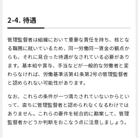
2-4. 待遇
管理監督者は組織において重要な責任を持ち、核とな
る職務に就いているため、同一労働同一賃金の観点か
らも、それに見合った待遇がなされている必要があり
ます。基本給や賞与、手当などが一般的な労働者と変
わらなければ、労働基準法第41条第2号の管理監督者
と認められない可能性があります。
なお、これらの条件が一つ満たされていないからとい
って、直ちに管理監督者と認められなくなるわけでは
ありません。これらの要件を総合的に勘案して、管理
監督者かどうか判断をおこなう点に注意しましょう。