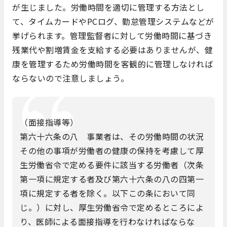
が生じました。労働時間を適切に管理する方法とし
て、タイムカードやPCログ、勤怠管理システムなどが
挙げられます。管理監督者に対して労働時間に基づき
残業代や割増賃金を支給する必要はありませんが、健
康を管理するため労働時間を客観的に管理しなければ
ならないので注意しましょう。
（面接指導等）
第六十六条の八 事業者は、その労働時間の状況
その他の事項が労働者の健康の保持を考慮して厚
生労働省令で定める要件に該当する労働者（次条
第一項に規定する者及び第六十六条の八の四第一
項に規定する者を除く。以下この条において同
じ。）に対し、厚生労働省令で定めるところによ
り、医師による面接指導を行わなければならな