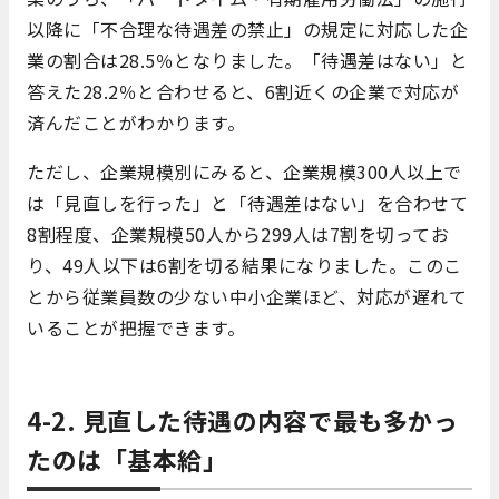
以降に「不合理な待遇差の禁止」の規定に対応した企
業の割合は28.5％となりました。「待遇差はない」と
答えた28.2％と合わせると、6割近くの企業で対応が
済んだことがわかります。
ただし、企業規模別にみると、企業規模300人以上で
は「見直しを行った」と「待遇差はない」を合わせて
8割程度、企業規模50人から299人は7割を切ってお
り、49人以下は6割を切る結果になりました。このこ
とから従業員数の少ない中小企業ほど、対応が遅れて
いることが把握できます。
4-2. 見直した待遇の内容で最も多かっ
たのは「基本給」