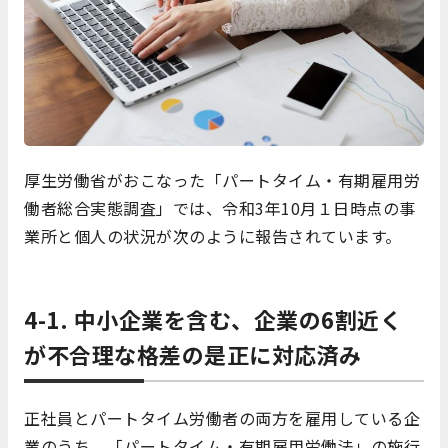
厚生労働省がおこなった「パートタイム・有期雇用労
働者総合実態調査」では、令和3年10月１日時点の事
業所と個人の状況が次のように報告されています。
4-1. 中小企業を含む、企業の6割近く
が不合理な格差の是正に対応済み
正社員とパートタイム労働者の両方を雇用している企
業のうち、「パートタイム・有期雇用労働法」の施行