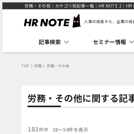
労務・その他｜カテゴリ別記事一覧｜HR NOTE 2｜HR 
人事の成長から、企業の成
記事検索
セミナー情報
TOP
労務
労務・その他
労務・その他に関する記
183
件中
28〜54件を表示