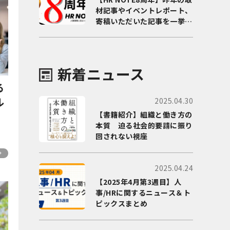
材記事やイベントレポート、
寄稿いただいた記事を一挙に
ご紹介！
新着ニュース
る
ル
2025.04.30
【書籍紹介】組織と働き方の
本質 迫る社会的要請に振り
回されない視座
2025.04.24
【2025年4月第3週目】人
事/HRに関するニュース＆ト
ピックスまとめ