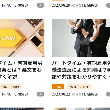
1
HR NOTE 編集部
2023.08.29
HR NOTE 編集部
タイム・有期雇用労
パートタイム・有期雇用
第8条とは？条文をわ
働法違反による罰則は？
すく解説
類や対策をわかりやすく
介
労務・その他
労務
労務・その他
5
HR NOTE 編集部
2023.08.22
HR NOTE 編集部