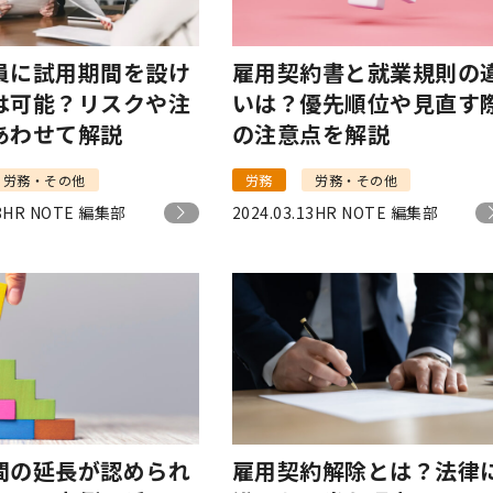
員に試用期間を設け
雇用契約書と就業規則の
は可能？リスクや注
いは？優先順位や見直す
あわせて解説
の注意点を解説
労務・その他
労務
労務・その他
8
HR NOTE 編集部
2024.03.13
HR NOTE 編集部
間の延長が認められ
雇用契約解除とは？法律