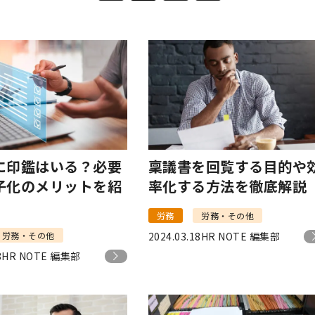
に印鑑はいる？必要
稟議書を回覧する目的や
子化のメリットを紹
率化する方法を徹底解説
労務
労務・その他
労務・その他
2024.03.18
HR NOTE 編集部
8
HR NOTE 編集部