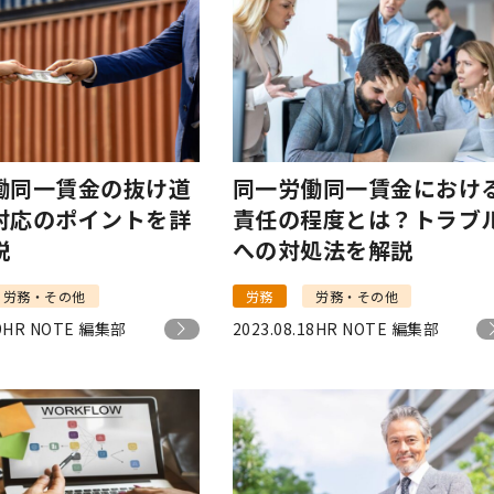
働同一賃金の抜け道
同一労働同一賃金におけ
対応のポイントを詳
責任の程度とは？トラブ
説
への対処法を解説
労務・その他
労務
労務・その他
9
HR NOTE 編集部
2023.08.18
HR NOTE 編集部