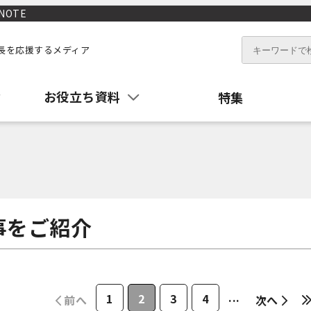
NOTE
長を応援するメディア
お役立ち資料
特集
事をご紹介
...
1
2
3
4
前へ
次へ