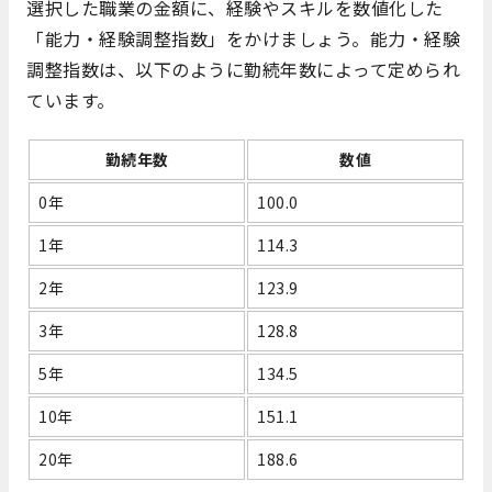
選択した職業の金額に、経験やスキルを数値化した
「能力・経験調整指数」をかけましょう。能力・経験
調整指数は、以下のように勤続年数によって定められ
ています。
勤続年数
数値
0年
100.0
1年
114.3
2年
123.9
3年
128.8
5年
134.5
10年
151.1
20年
188.6