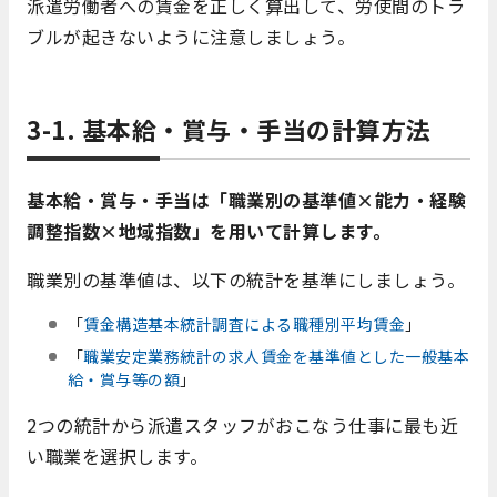
派遣労働者への賃金を正しく算出して、労使間のトラ
ブルが起きないように注意しましょう。
3-1. 基本給・賞与・手当の計算方法
基本給・賞与・手当は「職業別の基準値×能力・経験
調整指数×地域指数」を用いて計算します。
職業別の基準値は、以下の統計を基準にしましょう。
「
賃金構造基本統計調査による職種別平均賃金
」
「
職業安定業務統計の求人賃金を基準値とした一般基本
給・賞与等の額
」
2つの統計から派遣スタッフがおこなう仕事に最も近
い職業を選択します。