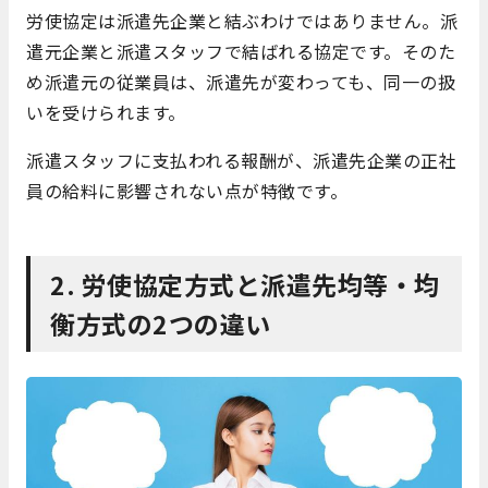
労使協定は派遣先企業と結ぶわけではありません。派
遣元企業と派遣スタッフで結ばれる協定です。そのた
め派遣元の従業員は、派遣先が変わっても、同一の扱
いを受けられます。
派遣スタッフに支払われる報酬が、派遣先企業の正社
員の給料に影響されない点が特徴です。
2. 労使協定方式と派遣先均等・均
衡方式の2つの違い