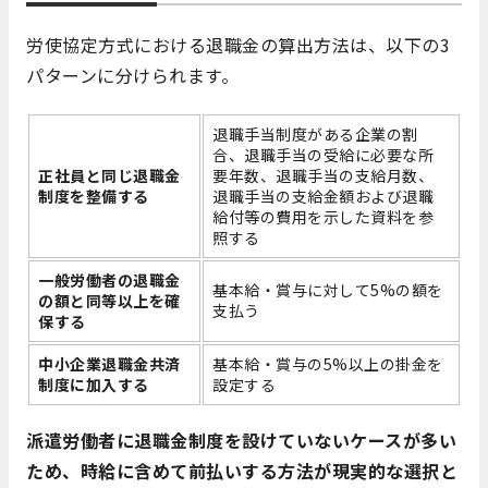
労使協定方式における退職金の算出方法は、以下の3
パターンに分けられます。
退職手当制度がある企業の割
合、退職手当の受給に必要な所
正社員と同じ退職金
要年数、退職手当の支給月数、
制度を整備する
退職手当の支給金額および退職
給付等の費用を示した資料を参
照する
一般労働者の退職金
基本給・賞与に対して5%の額を
の額と同等以上を確
支払う
保する
中小企業退職金共済
基本給・賞与の5%以上の掛金を
制度に加入する
設定する
派遣労働者に退職金制度を設けていないケースが多い
ため、時給に含めて前払いする方法が現実的な選択と