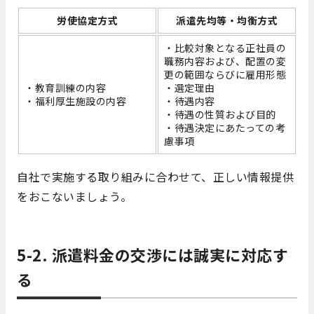
労使協定方式
派遣先均等・均衡方式
・比較対象となる正社員の
職務内容および、配置の変
更の範囲ならびに雇用形態
・教育訓練の内容
・選定理由
・福利厚生施設の内容
・待遇内容
・待遇の性質および目的
・待遇決定にあたっての考
慮事項
自社で実施する取り組みに合わせて、正しい情報提供
をおこないましょう。
5-2. 派遣料金の交渉には誠実に対応す
る