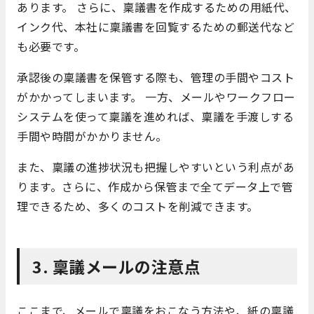
あります。 さらに、稟議書を作成するための用紙代、
インク代、本社に稟議書を回覧するための郵送代など
も必要です。
承認後の稟議書を保管する際も、管理の手間やコスト
がかかってしまいます。 一方、メールやワークフロー
システムを使って稟議を進めれば、稟議を手渡しする
手間や時間がかかりません。
また、稟議の進捗状況も把握しやすいという利点があ
ります。さらに、作成から保管まで全てデータ上で管
理できるため、多くのコストを削減できます。
3. 稟議メールの注意点
ここまで、メールで稟議をおこなう方法や、紙の稟議