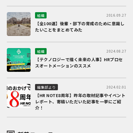
2016.09.27
組織
【全100選】後輩・部下の育成のために意識し
たいことをまとめてみた
2024.08.27
組織
【テクノロジーで描く未来の人事】HRプロセ
スオートメーションのススメ
2024.02.01
編集部より
【HR NOTE8周年】昨年の取材記事やイベント
レポート、寄稿いただいた記事を一挙にご紹
介！