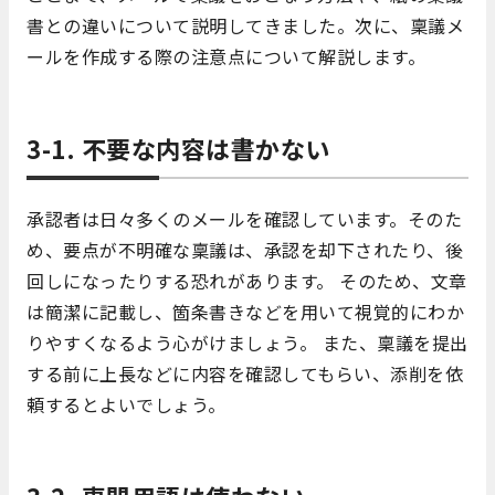
書との違いについて説明してきました。次に、稟議メ
ールを作成する際の注意点について解説します。
3-1. 不要な内容は書かない
承認者は日々多くのメールを確認しています。そのた
め、要点が不明確な稟議は、承認を却下されたり、後
回しになったりする恐れがあります。 そのため、文章
は簡潔に記載し、箇条書きなどを用いて視覚的にわか
りやすくなるよう心がけましょう。 また、稟議を提出
する前に上長などに内容を確認してもらい、添削を依
頼するとよいでしょう。