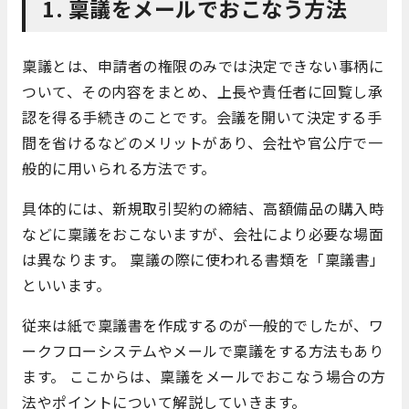
1. 稟議をメールでおこなう方法
稟議とは、申請者の権限のみでは決定できない事柄に
ついて、その内容をまとめ、上長や責任者に回覧し承
認を得る手続きのことです。会議を開いて決定する手
間を省けるなどのメリットがあり、会社や官公庁で一
般的に用いられる方法です。
具体的には、新規取引契約の締結、高額備品の購入時
などに稟議をおこないますが、会社により必要な場面
は異なります。 稟議の際に使われる書類を「稟議書」
といいます。
従来は紙で稟議書を作成するのが一般的でしたが、ワ
ークフローシステムやメールで稟議をする方法もあり
ます。 ここからは、稟議をメールでおこなう場合の方
法やポイントについて解説していきます。