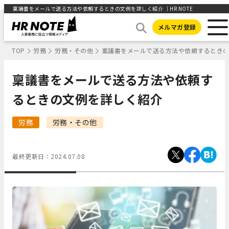
稟議書をメールで送る方法や依頼するときの文例を詳しく紹介 ｜HR NOTE
メルマガ登録
TOP
労務
労務・その他
稟議書をメールで送る方法や依頼するとき
稟議書をメールで送る方法や依頼す
るときの文例を詳しく紹介
労務
労務・その他
最終更新日：
2024.07.08