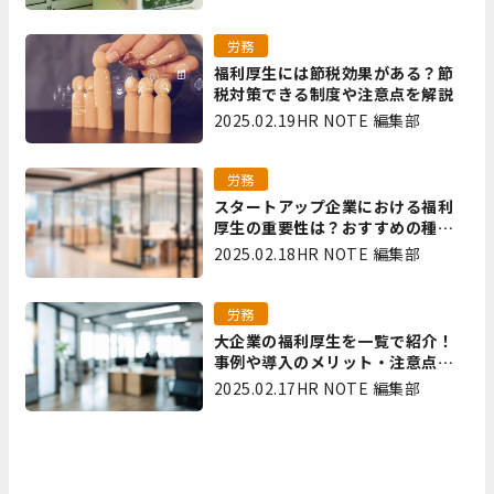
労務
福利厚生には節税効果がある？節
税対策できる制度や注意点を解説
2025.02.19
HR NOTE 編集部
労務
スタートアップ企業における福利
厚生の重要性は？おすすめの種類
やメリット・デメリットを解説
2025.02.18
HR NOTE 編集部
労務
大企業の福利厚生を一覧で紹介！
事例や導入のメリット・注意点を
解説
2025.02.17
HR NOTE 編集部