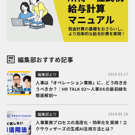
編集部おすすめ記事
2025.03.17
編集部より
人事は「オペレーション業務」に、どう向き合
うべきか？｜HR TALK 02～人事DXの最前線を
徹底解剖～
2024.09.26
編集部より
人事業務プロセスの高度化・効率化を実現！エ
クサウィザーズの生成AI活用方法とは？