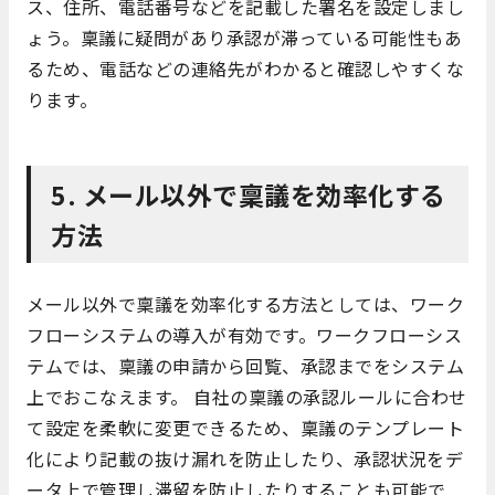
ス、住所、電話番号などを記載した署名を設定しまし
ょう。稟議に疑問があり承認が滞っている可能性もあ
るため、電話などの連絡先がわかると確認しやすくな
ります。
5. メール以外で稟議を効率化する
方法
メール以外で稟議を効率化する方法としては、ワーク
フローシステムの導入が有効です。ワークフローシス
テムでは、稟議の申請から回覧、承認までをシステム
上でおこなえます。 自社の稟議の承認ルールに合わせ
て設定を柔軟に変更できるため、稟議のテンプレート
化により記載の抜け漏れを防止したり、承認状況をデ
ータ上で管理し滞留を防止したりすることも可能で