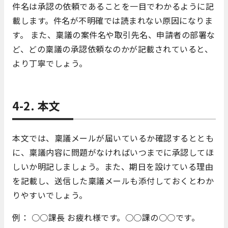
件名は承認の依頼であることを一目でわかるように記
載します。件名が不明確では読まれない原因になりま
す。 また、稟議の案件名や取引先名、申請者の部署な
ど、どの稟議の承認依頼なのかが記載されていると、
より丁寧でしょう。
4-2. 本文
本文では、稟議メールが届いているか確認するととも
に、稟議内容に問題がなければいつまでに承認してほ
しいか明記しましょう。また、期日を設けている理由
を記載し、送信した稟議メールも添付しておくとわか
りやすいでしょう。
例： ○○課長 お疲れ様です。○○課の○○です。