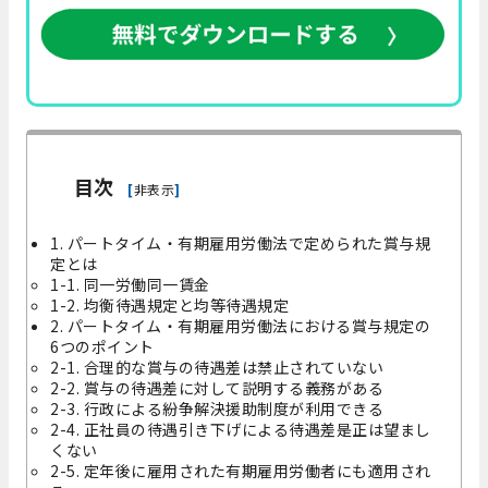
目次
[
非表示
]
1. パートタイム・有期雇用労働法で定められた賞与規
定とは
1-1. 同一労働同一賃金
1-2. 均衡待遇規定と均等待遇規定
2. パートタイム・有期雇用労働法における賞与規定の
6つのポイント
2-1. 合理的な賞与の待遇差は禁止されていない
2-2. 賞与の待遇差に対して説明する義務がある
2-3. 行政による紛争解決援助制度が利用できる
2-4. 正社員の待遇引き下げによる待遇差是正は望まし
くない
2-5. 定年後に雇用された有期雇用労働者にも適用され