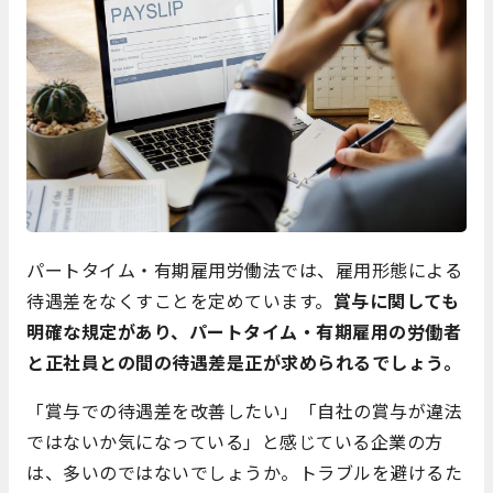
パートタイム・有期雇用労働法では、雇用形態による
待遇差をなくすことを定めています。
賞与に関しても
明確な規定があり、パートタイム・有期雇用の労働者
と正社員との間の待遇差是正が求められるでしょう。
「賞与での待遇差を改善したい」「自社の賞与が違法
ではないか気になっている」と感じている企業の方
は、多いのではないでしょうか。トラブルを避けるた