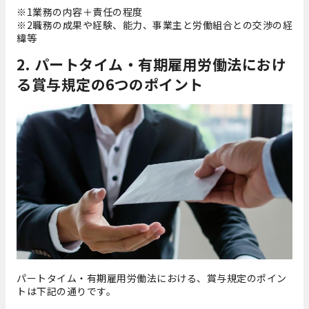
※1業務の内容＋責任の程度
※2職務の成果や経験、能力、事業主と労働組合との交渉の経
緯等
2. パートタイム・有期雇用労働法におけ
る賞与規定の6つのポイント
パートタイム・有期雇用労働法における、賞与規定のポイン
トは下記の通りです。