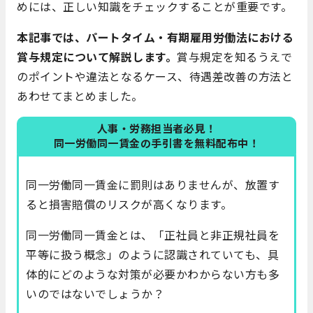
めには、正しい知識をチェックすることが重要です。
本記事では、パートタイム・有期雇用労働法における
賞与規定について解説します。
賞与規定を知るうえで
のポイントや違法となるケース、待遇差改善の方法と
あわせてまとめました。
人事・労務担当者必見！
同一労働同一賃金の手引書を無料配布中！
同一労働同一賃金に罰則はありませんが、放置す
ると損害賠償のリスクが高くなります。
同一労働同一賃金とは、「正社員と非正規社員を
平等に扱う概念」のように認識されていても、具
体的にどのような対策が必要かわからない方も多
いのではないでしょうか？