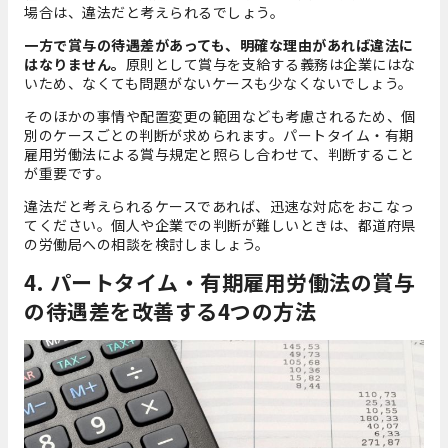
場合は、違法だと考えられるでしょう。
一方で賞与の待遇差があっても、明確な理由があれば違法に
はなりません。
原則として賞与を支給する義務は企業にはな
いため、なくても問題がないケースも少なくないでしょう。
そのほかの事情や配置変更の範囲なども考慮されるため、個
別のケースごとの判断が求められます。パートタイム・有期
雇用労働法による賞与規定と照らし合わせて、判断すること
が重要です。
違法だと考えられるケースであれば、迅速な対応をおこなっ
てください。個人や企業での判断が難しいときは、都道府県
の労働局への相談を検討しましょう。
4. パートタイム・有期雇用労働法の賞与
の待遇差を改善する4つの方法