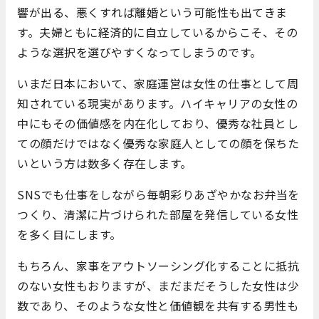
響が出る、悪くすれば離婚という可能性も出てきま
す。夫婦ともに経済的に自立しているからこそ、その
ような選択を選びやすくなってしまうのです。
いまだ日本において、家庭運営は女性の仕事として周
知されている現実があります。ハイキャリアの女性の
中にもその価値感を内在化しており、優秀な社員とし
ての顔だけではなく優秀な家庭人としての顔を保ちた
いという方は数多く存在します。
SNSでも仕事をしながら毎朝彩りあざやかなお弁当を
つくり、清潔に片づけられた部屋を発信している女性
を多く目にします。
もちろん、家事をアウトソーシング化することに抵抗
のない女性もおりますが、まだまだそうした女性は少
数であり、そのような女性と価値観を共有する男性も