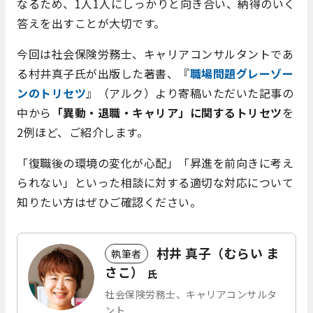
なるため、1人1人にしっかりと向き合い、納得のいく
答えを出すことが大切です。
今回は社会保険労務士、キャリアコンサルタントであ
る村井真子氏が出版した著書、『
職場問題グレーゾー
ンのトリセツ
』（アルク）より寄稿いただいた記事の
中から
「異動・退職・キャリア」に関するトリセツ
を
2例ほど、ご紹介します。
「復職後の環境の変化が心配」「昇進を前向きに考え
られない」といった相談に対する適切な対応について
知りたい方はぜひご確認ください。
村井 真子（むらい ま
執筆者
さこ）
氏
社会保険労務士、キャリアコンサルタ
ント