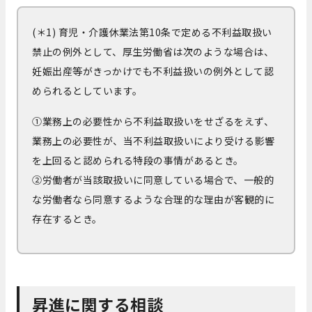
(＊1) 育児・介護休業法第10条で定める不利益取扱い
禁止の例外として、厚生労働省は次のような場合は、
妊娠出産等がきっかけでも不利益扱いの例外として認
められるとしています。
①業務上の必要性から不利益取扱いをせざるをえず、
業務上の必要性が、当不利益取扱いにより受ける影響
を上回ると認められる特段の事情があるとき。
②労働者が当該取扱いに同意している場合で、一般的
な労働者なら同意するような合理的な理由が客観的に
存在するとき。
昇進に関する相談