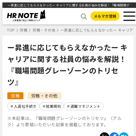
ー昇進に応じてもらえなかったー キャリアに関する社員の悩みを解説！『職場問題グレーゾーンのトリセツ』 ｜HR NOTE
メルマガ登録
TOP
労務
労務・その他
ー昇進に応じてもらえなかったー キャリア
ー昇進に応じてもらえなかったー キ
ャリアに関する社員の悩みを解説！
『職場問題グレーゾーンのトリセ
ツ』
労務
労務・その他
入退社手続き
就業規則
退職マネジメント
※本記事は、『職場問題グレーゾーンのトリセツ』（アル
ク）より寄稿いただいた記事を掲載しております。