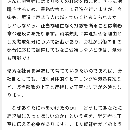
込んだ労働者にはより多くの経験を積ませ、さらに活
躍させるため、業務命令として昇進を行いますが、今
後も、昇進に戸惑う人は増えていくと考えられます。
しかしながら、
正当な理由なく打診を断ることは業務
命令違反にあたります
。就業規則に昇進拒否を理由と
した懲戒処分について記載があり、会社が労働者側の
都合に応じて調整してもなお受諾しないときは、処分
も可能です。
優秀な社員を昇進して育てていきたいのであれば、会
社側としても、個別具体的なヒアリングや処遇提案な
ど、該当部署の上司と連携した丁寧なケアが必須とな
ります。
「なぜあなたに声をかけたのか」「どうしてあなたに
経営層に入ってほしいのか」という点を、経営者は丁
寧に伝える必要がありますし、また候補者がどのよう