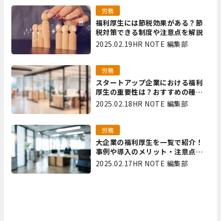
労務
福利厚生には節税効果がある？節
税対策できる制度や注意点を解説
2025.02.19
HR NOTE 編集部
労務
スタートアップ企業における福利
厚生の重要性は？おすすめの種類
やメリット・デメリットを解説
2025.02.18
HR NOTE 編集部
労務
大企業の福利厚生を一覧で紹介！
事例や導入のメリット・注意点を
解説
2025.02.17
HR NOTE 編集部