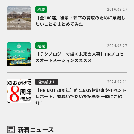
2016.09.27
組織
【全100選】後輩・部下の育成のために意識し
たいことをまとめてみた
2024.08.27
組織
【テクノロジーで描く未来の人事】HRプロセ
スオートメーションのススメ
2024.02.01
編集部より
【HR NOTE8周年】昨年の取材記事やイベント
レポート、寄稿いただいた記事を一挙にご紹
介！
新着ニュース