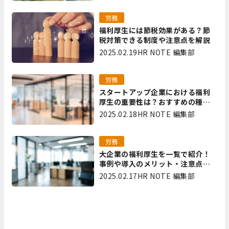
労務
福利厚生には節税効果がある？節
税対策できる制度や注意点を解説
2025.02.19
HR NOTE 編集部
労務
スタートアップ企業における福利
厚生の重要性は？おすすめの種類
やメリット・デメリットを解説
2025.02.18
HR NOTE 編集部
労務
大企業の福利厚生を一覧で紹介！
事例や導入のメリット・注意点を
解説
2025.02.17
HR NOTE 編集部