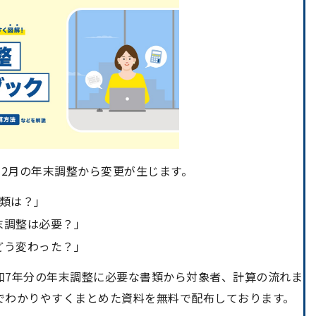
2月の年末調整から変更が生じます。
書類は？」
末調整は必要？」
どう変わった？」
和7年分の年末調整に必要な書類から対象者、計算の流れま
でわかりやすくまとめた資料を無料で配布しております。