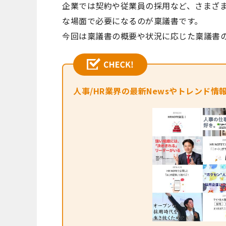
企業では契約や従業員の採用など、さまざ
な場面で必要になるのが稟議書です。
今回は稟議書の概要や状況に応じた稟議書
人事/HR業界の最新Newsやトレンド情