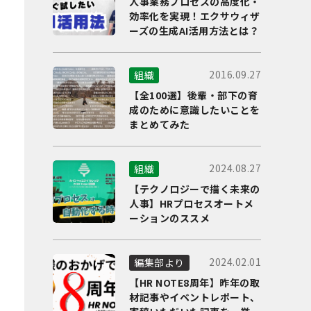
人事業務プロセスの高度化・
効率化を実現！エクサウィザ
ーズの生成AI活用方法とは？
2016.09.27
組織
【全100選】後輩・部下の育
成のために意識したいことを
まとめてみた
2024.08.27
組織
【テクノロジーで描く未来の
人事】HRプロセスオートメ
ーションのススメ
2024.02.01
編集部より
【HR NOTE8周年】昨年の取
材記事やイベントレポート、