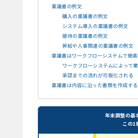
稟議書の例文
購入の稟議書の例文
システム導入の稟議書の例文
接待の稟議書の例文
昇給や人事関連の稟議書の例文
稟議書はワークフローシステムで簡素
ワークフローシステムによって
承認までの流れが可視化される
稟議書は内容に沿った書類を作成する
年末調整の基
この1