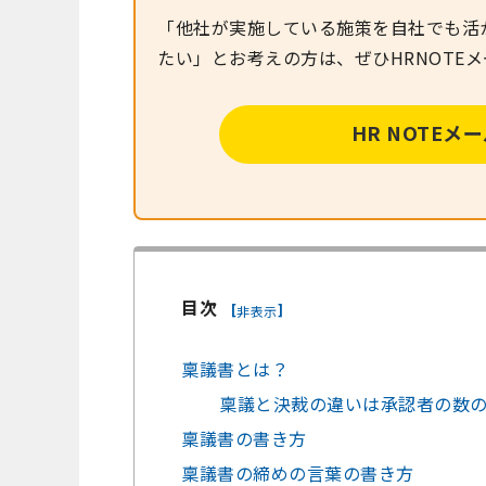
「他社が実施している施策を自社でも活
たい」とお考えの方は、ぜひHRNOTE
HR NOTE
目次
[
]
非表示
稟議書とは？
稟議と決裁の違いは承認者の数
稟議書の書き方
稟議書の締めの言葉の書き方