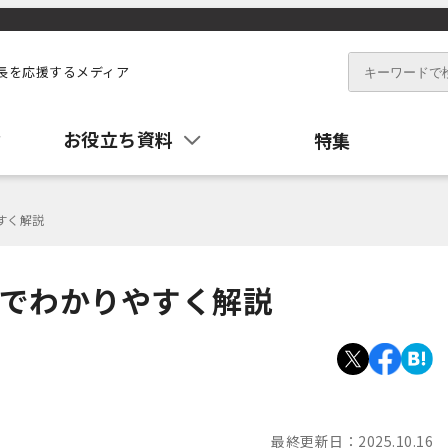
E
長を応援するメディア
お役立ち資料
特集
すく解説
文でわかりやすく解説
最終更新日：
2025.10.16