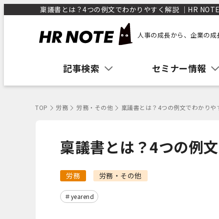
稟議書とは？4つの例文でわかりやすく解説 ｜HR NOT
人事の成長から、企業の成
記事検索
セミナー情報
TOP
労務
労務・その他
稟議書とは？4つの例文でわかりや
稟議書とは？4つの例
労務
労務・その他
yearend