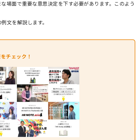
まな場面で重要な意思決定を下す必要があります。このよう
の例文を解説します。
報をチェック！