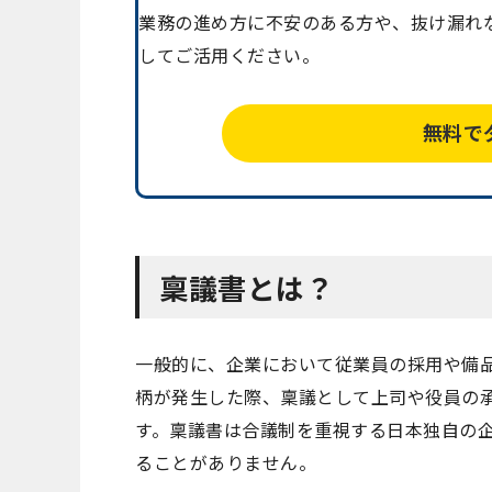
業務の進め方に不安のある方や、抜け漏れ
してご活用ください。
無料で
稟議書とは？
一般的に、企業において従業員の採用や備
柄が発生した際、稟議として上司や役員の
す。稟議書は合議制を重視する日本独自の
ることがありません。