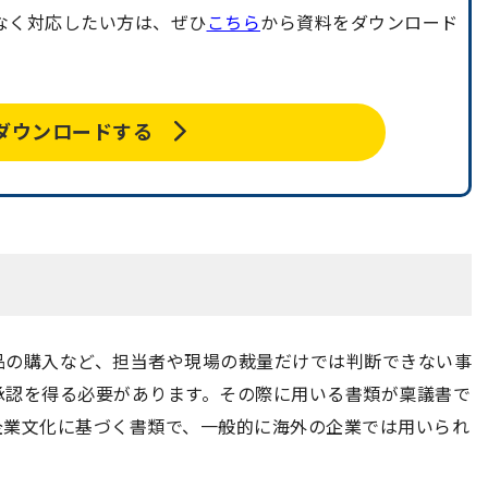
なく対応したい方は、ぜひ
こちら
から資料をダウンロード
ダウンロードする
品の購入など、担当者や現場の裁量だけでは判断できない事
承認を得る必要があります。その際に用いる書類が稟議書で
企業文化に基づく書類で、一般的に海外の企業では用いられ