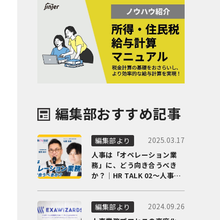
編集部おすすめ記事
2025.03.17
編集部より
人事は「オペレーション業
務」に、どう向き合うべき
か？｜HR TALK 02～人事DX
の最前線を徹底解剖～
2024.09.26
編集部より