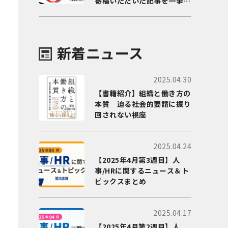
寄稿いただいた記事を一挙に
ご紹介！
新着ニュース
2025.04.30
【書籍紹介】組織と働き方の
本質 迫る社会的要請に振り
回されない視座
2025.04.24
【2025年4月第3週目】人
事/HRに関するニュース＆ト
ピックスまとめ
2025.04.17
【2025年4月第2週目】人