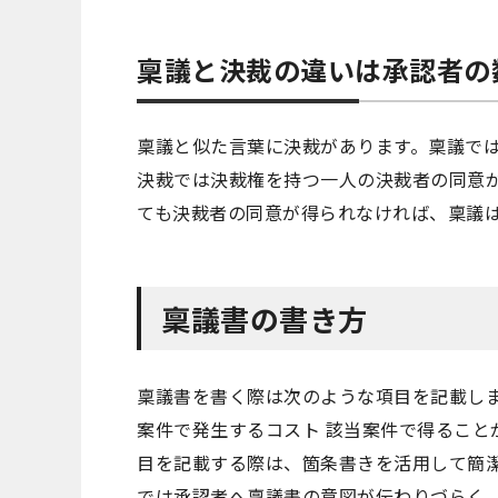
稟議と決裁の違いは承認者の
稟議と似た言葉に決裁があります。稟議で
決裁では決裁権を持つ一人の決裁者の同意
ても決裁者の同意が得られなければ、稟議
稟議書の書き方
稟議書を書く際は次のような項目を記載しま
案件で発生するコスト 該当案件で得ること
目を記載する際は、箇条書きを活用して簡
では承認者へ稟議書の意図が伝わりづらく