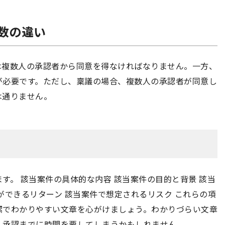
数の違い
は複数人の承認者から同意を得なければなりません。一方、
が必要です。ただし、稟議の場合、複数人の承認者が同意し
は通りません。
す。 該当案件の具体的な内容 該当案件の目的と背景 該当
ができるリターン 該当案件で想定されるリスク これらの項
潔でわかりやすい文章を心がけましょう。わかりづらい文章
、承認までに時間を要してしまうかもしれません。