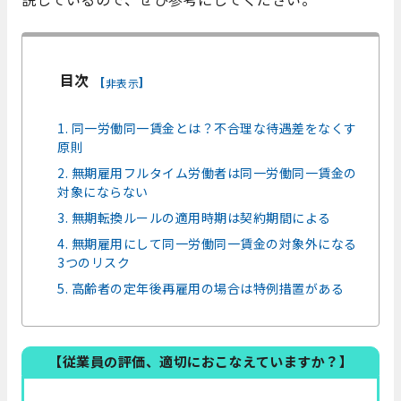
目次
[
]
非表示
1. 同一労働同一賃金とは？不合理な待遇差をなくす
原則
2. 無期雇用フルタイム労働者は同一労働同一賃金の
対象にならない
3. 無期転換ルールの適用時期は契約期間による
4. 無期雇用にして同一労働同一賃金の対象外になる
3つのリスク
5. 高齢者の定年後再雇用の場合は特例措置がある
【従業員の評価、適切におこなえていますか？】