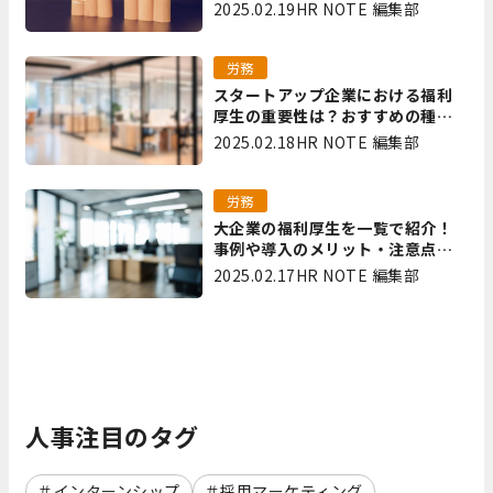
2025.02.19
HR NOTE 編集部
労務
スタートアップ企業における福利
厚生の重要性は？おすすめの種類
やメリット・デメリットを解説
2025.02.18
HR NOTE 編集部
労務
大企業の福利厚生を一覧で紹介！
事例や導入のメリット・注意点を
解説
2025.02.17
HR NOTE 編集部
人事注目のタグ
インターンシップ
採用マーケティング