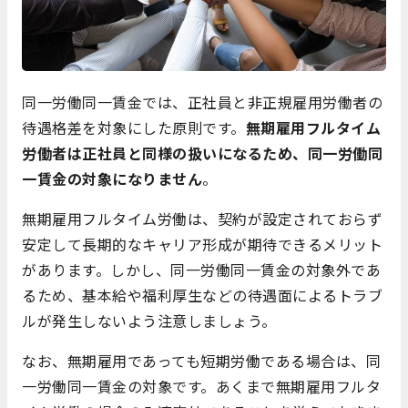
同一労働同一賃金では、正社員と非正規雇用労働者の
待遇格差を対象にした原則です。
無期雇用フルタイム
労働者は正社員と同様の扱いになるため、同一労働同
一賃金の対象になりません
。
無期雇用フルタイム労働は、契約が設定されておらず
安定して長期的なキャリア形成が期待できるメリット
があります。しかし、同一労働同一賃金の対象外であ
るため、基本給や福利厚生などの待遇面によるトラブ
ルが発生しないよう注意しましょう。
なお、無期雇用であっても短期労働である場合は、同
一労働同一賃金の対象です。あくまで無期雇用フルタ