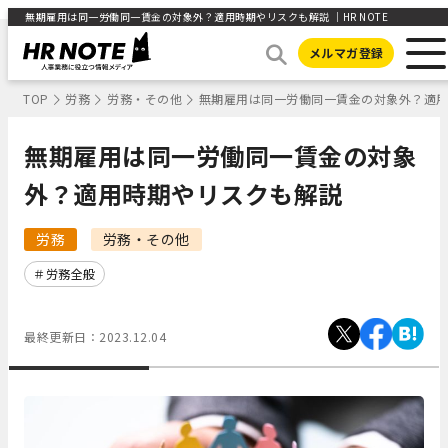
無期雇用は同一労働同一賃金の対象外？適用時期やリスクも解説 ｜HR NOTE
メルマガ登録
TOP
労務
労務・その他
無期雇用は同一労働同一賃金の対象外？適
無期雇用は同一労働同一賃金の対象
外？適用時期やリスクも解説
労務
労務・その他
労務全般
最終更新日：
2023.12.04