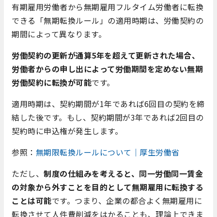
有期雇用労働者から無期雇用フルタイム労働者に転換
できる「無期転換ルール」の適用時期は、労働契約の
期間によって異なります。
労働契約の更新が通算5年を超えて更新された場合、
労働者からの申し出によって労働期間を定めない無期
労働契約に転換が可能
です。
適用時期は、契約期間が1年であれば6回目の契約を締
結した後です。もし、契約期間が3年であれば2回目の
契約時に申込権が発生します。
参照：
無期限転換ルールについて｜厚生労働省
ただし、
制度の仕組みを考えると、同一労働同一賃金
の対象から外すことを目的として無期雇用に転換する
ことは可能
です。つまり、企業の都合よく無期雇用に
転換させて人件費削減をはかることも、理論上できま