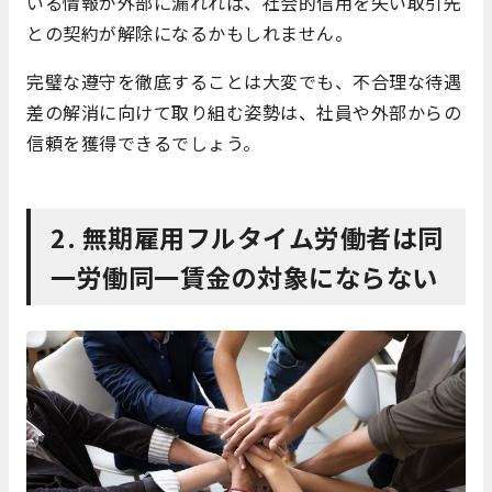
いる情報が外部に漏れれば、社会的信用を失い取引先
との契約が解除になるかもしれません。
完璧な遵守を徹底することは大変でも、不合理な待遇
差の解消に向けて取り組む姿勢は、社員や外部からの
信頼を獲得できるでしょう。
2. 無期雇用フルタイム労働者は同
一労働同一賃金の対象にならない