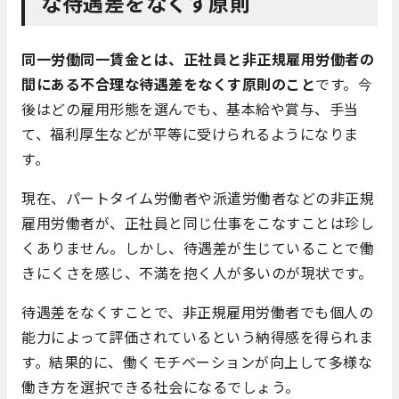
な待遇差をなくす原則
同一労働同一賃金とは、正社員と非正規雇用労働者の
間にある不合理な待遇差をなくす原則のこと
です。今
後はどの雇用形態を選んでも、基本給や賞与、手当
て、福利厚生などが平等に受けられるようになりま
す。
現在、パートタイム労働者や派遣労働者などの非正規
雇用労働者が、正社員と同じ仕事をこなすことは珍し
くありません。しかし、待遇差が生じていることで働
きにくさを感じ、不満を抱く人が多いのが現状です。
待遇差をなくすことで、非正規雇用労働者でも個人の
能力によって評価されているという納得感を得られま
す。結果的に、働くモチベーションが向上して多様な
働き方を選択できる社会になるでしょう。