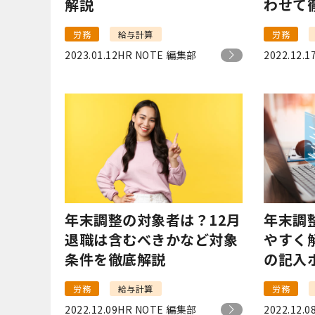
解説
わせて
労務
給与計算
労務
2023.01.12
HR NOTE 編集部
2022.12.1
年末調整の対象者は？12月
年末調
退職は含むべきかなど対象
やすく
条件を徹底解説
の記入
労務
給与計算
労務
2022.12.09
HR NOTE 編集部
2022.12.0