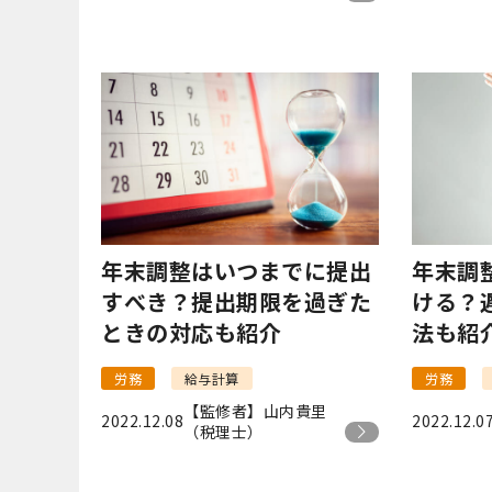
年末調整はいつまでに提出
年末調
すべき？提出期限を過ぎた
ける？
ときの対応も紹介
法も紹
労務
給与計算
労務
【監修者】山内貴里
2022.12.08
2022.12.0
（税理士）