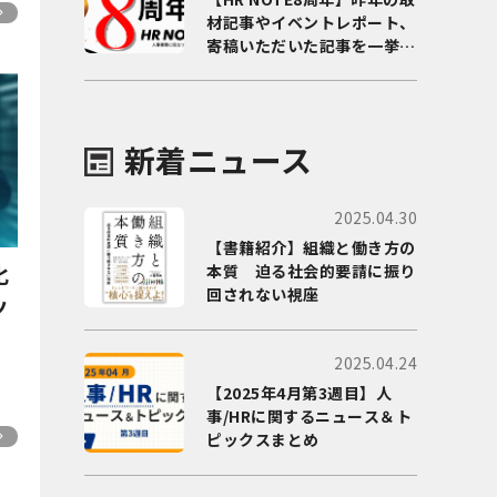
材記事やイベントレポート、
寄稿いただいた記事を一挙に
ご紹介！
新着ニュース
2025.04.30
【書籍紹介】組織と働き方の
化
本質 迫る社会的要請に振り
回されない視座
ッ
2025.04.24
【2025年4月第3週目】人
事/HRに関するニュース＆ト
ピックスまとめ