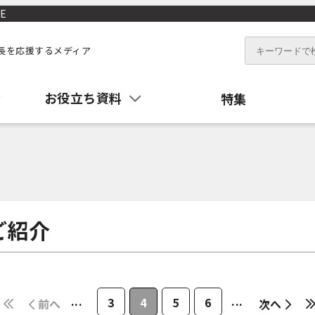
E
長を応援するメディア
お役立ち資料
特集
ご紹介
...
...
3
4
5
6
前へ
次へ