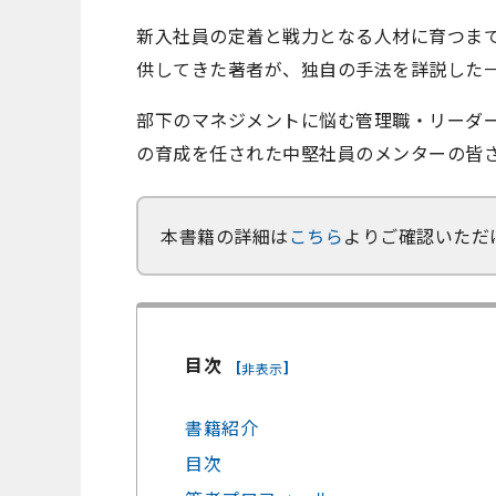
新入社員の定着と戦力となる人材に育つま
供してきた著者が、独自の手法を詳説した
部下のマネジメントに悩む管理職・リーダ
の育成を任された中堅社員のメンターの皆
本書籍の詳細は
こちら
よりご確認いただ
目次
[
]
非表示
書籍紹介
目次