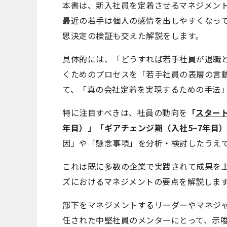
本書は、新入社員を定着させるマネジメン
最近の若手は個人の感情を出しやすくなっ
思決定の検証も交えた解説をします。
具体的には、「どうすれば若手社員が退職
くためのプロセスを「若手社員の表層の言
て、「真の会社定着を実現するための手法
特に注目すべきは、社員の動向を
「
スタート
年目）
」「
ギアチェンジ期（入社5~7年目
因」や「懸念事項」を分析・検討したうえ
これは既に多数の企業で実践されて成果を
ズにおけるマネジメントの要点を解説しま
部下をマネジメントするリーダーやマネジ
任された中堅社員のメンターにとって、示