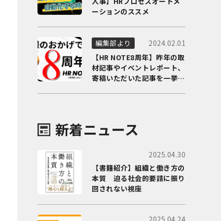
人事】HRプロセスオートメ
ーションのススメ
2024.02.01
編集部より
【HR NOTE8周年】昨年の取
材記事やイベントレポート、
寄稿いただいた記事を一挙に
ご紹介！
新着ニュース
2025.04.30
【書籍紹介】組織と働き方の
本質 迫る社会的要請に振り
回されない視座
2025.04.24