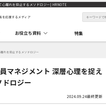
心離れを抑止するメソドロジー| HRNOTE
長を応援するメディア
お役立ち資料
特集
心離れを抑止するメソドロジー
員マネジメント 深層心理を捉え
ソドロジー
2024.09.24
最終更新