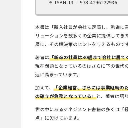
ISBN-13 ‏ : ‎ 978-4296122936
本書は「新入社員が会社に定着し、軌道に
リューションを数多くの企業に提供してき
層に、その解決策のヒントを与えるもので
著者は
「新卒の社員は30歳まで会社に居て
現在問題となっているのはさらに下の世代
速に高まっています。
加えて、
「企業経営、さらには事業継続の
の確立が急務となっている」
と、著者は語
世の中にあるマネジメント書籍の多くは「
点」に欠けています。