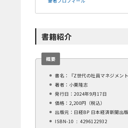
筆者プロフィール
書籍紹介
概要
書名：『Z世代の社員マネジメン
著者：小栗隆志
発行日：2024年9月17日
価格：2,200円（税込）
出版元：日経BP 日本経済新聞出
ISBN-10 ‏ : ‎ 4296122932