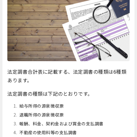
法定調書合計表に記載する、法定調書の種類は6種類
あります。
法定調書の種類は下記のとおりです。
給与所得の源泉徴収票
退職所得の源泉徴収票
報酬、料金、契約金および賞金の支払調書
不動産の使用料等の支払調書