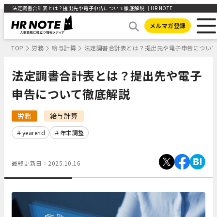
法定調書合計表とは？提出先や電子申告について徹底解説 ｜HR NOTE
メルマガ登録
TOP
労務
給与計算
法定調書合計表とは？提出先や電子申告につい
法定調書合計表とは？提出先や電子
申告について徹底解説
労務
給与計算
yearend
年末調整
最終更新日：
2025.10.16