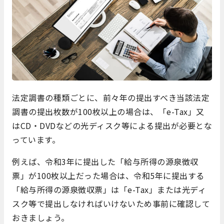
法定調書の種類ごとに、前々年の提出すべき当該法定
調書の提出枚数が100枚以上の場合は、「e-Tax」又
はCD・DVDなどの光ディスク等による提出が必要とな
っています。
例えば、令和3年に提出した「給与所得の源泉徴収
票」が100枚以上だった場合は、令和5年に提出する
「給与所得の源泉徴収票」は「e-Tax」または光ディ
スク等で提出しなければいけないため事前に確認して
おきましょう。