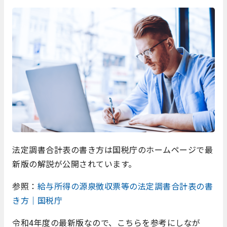
法定調書合計表の書き方は国税庁のホームページで最
新版の解説が公開されています。
参照：
給与所得の源泉徴収票等の法定調書合計表の書
き方｜国税庁
令和4年度の最新版なので、こちらを参考にしなが