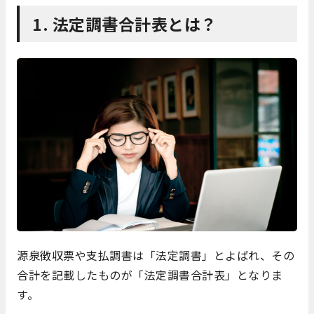
1. 法定調書合計表とは？
源泉徴収票や支払調書は「法定調書」とよばれ、その
合計を記載したものが「法定調書合計表」となりま
す。