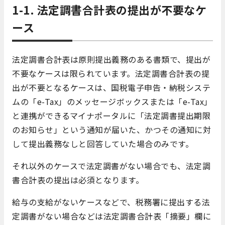
1-1. 法定調書合計表の提出が不要なケ
ース
法定調書合計表は原則提出義務のある書類で、提出が
不要なケースは限られています。法定調書合計表の提
出が不要となるケースは、国税電子申告・納税システ
ムの「e-Tax」のメッセージボックスまたは「e-Tax」
と連携ができるマイナポータルに「法定調書提出期限
のお知らせ」という通知が届いた、かつその通知に対
して提出義務なしと回答していた場合のみです。
それ以外のケースで法定調書がない場合でも、法定調
書合計表の提出は必須となります。
給与の支給がないケースなどで、税務署に提出する法
定調書がない場合などは法定調書合計表「摘要」欄に