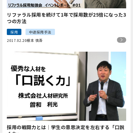
リファラル採用を続けて1年で採用数が25倍になった3
つの方法
採用
中途採用手法
2017.02.20
根本 慎吾
採用の戦闘力とは｜学生の意思決定を左右する「口説