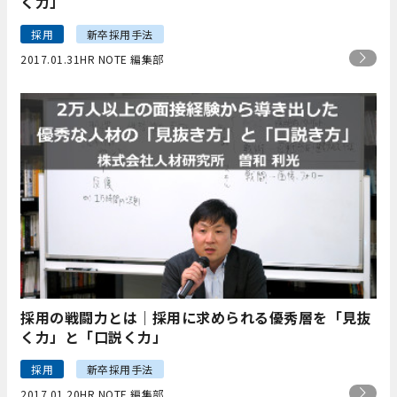
く力」
採用
新卒採用手法
2017.01.31
HR NOTE 編集部
採用の戦闘力とは｜採用に求められる優秀層を「見抜
く力」と「口説く力」
採用
新卒採用手法
2017.01.20
HR NOTE 編集部