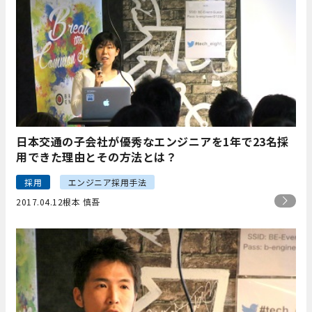
日本交通の子会社が優秀なエンジニアを1年で23名採
用できた理由とその方法とは？
採用
エンジニア採用手法
2017.04.12
根本 慎吾