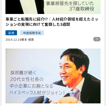
事業ごと転職先に紹介!?｜人材紹介領域を超えたミッ
ションの実現に向けて奮闘した3週間
採用
中途採用手法
2016.12.16
根本 慎吾