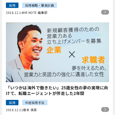
採用
採用戦略・要員計画
2016.12.14
HR NOTE 編集部
「いつかは海外で働きたい」25歳女性の夢の実現に向
けて、転職エージェントが伴走した2年間
採用
中途採用手法
2016.12.11
根本 慎吾