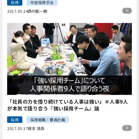
採用
中途採用手法
2017.05.24
西村創一朗
「社員の力を借り続けている人事は強い」＃人事9人
が本気で語り合う『強い採用チーム』論
採用
採用戦略・要員計画
2017.05.17
根本 慎吾