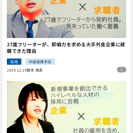
27歳フリーターが、即戦力を求める大手外食企業に就
職できた理由
採用
中途採用手法
2016.12.19
根本 慎吾