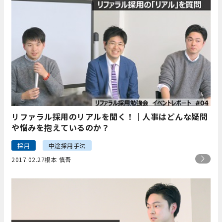
リファラル採用のリアルを聞く！｜人事はどんな疑問
や悩みを抱えているのか？
採用
中途採用手法
2017.02.27
根本 慎吾