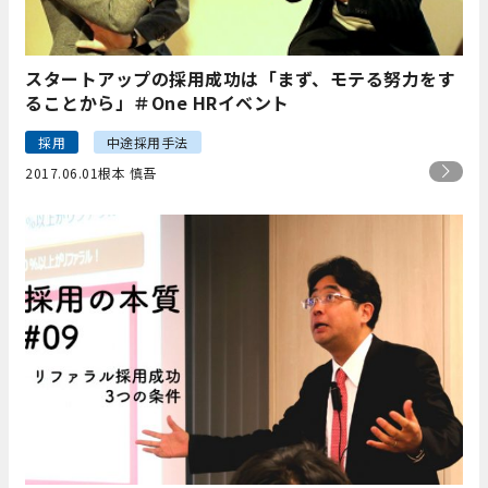
スタートアップの採用成功は「まず、モテる努力をす
ることから」＃One HRイベント
採用
中途採用手法
2017.06.01
根本 慎吾