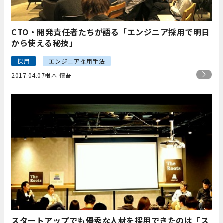
CTO・開発責任者たちが語る「エンジニア採用で明日
から使える秘技」
採用
エンジニア採用手法
2017.04.07
根本 慎吾
スタートアップでも優秀な人材を採用できたのは「ス