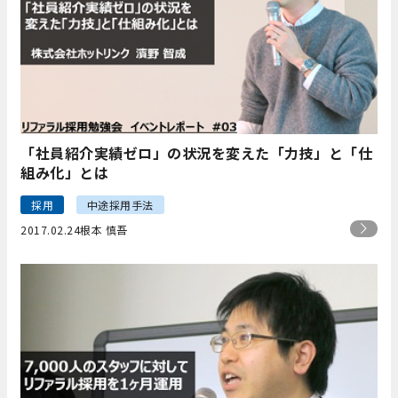
「社員紹介実績ゼロ」の状況を変えた「力技」と「仕
組み化」とは
採用
中途採用手法
2017.02.24
根本 慎吾