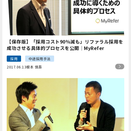
【保存版】「採用コスト90％減も」リファラル採用を
成功させる具体的プロセスを公開｜MyRefer
採用
中途採用手法
2017.06.13
根本 慎吾