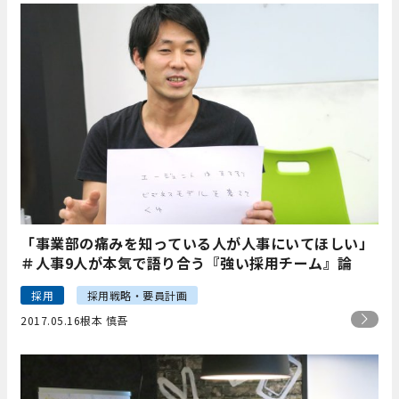
「事業部の痛みを知っている人が人事にいてほしい」
＃人事9人が本気で語り合う『強い採用チーム』論
採用
採用戦略・要員計画
2017.05.16
根本 慎吾