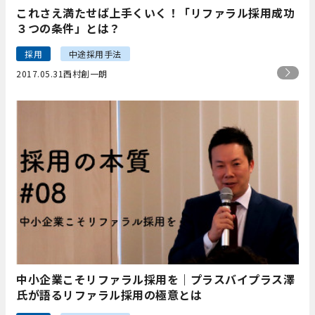
これさえ満たせば上手くいく！「リファラル採用成功
３つの条件」とは？
採用
中途採用手法
2017.05.31
西村創一朗
中小企業こそリファラル採用を｜プラスバイプラス澤
氏が語るリファラル採用の極意とは