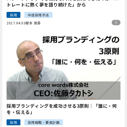
トレートに熱く夢を語り続けた」から
採用
中途採用手法
2017.04.03
根本 慎吾
採用ブランディングを成功させる3原則｜「誰に・何
を・伝える」
採用
採用戦略・要員計画