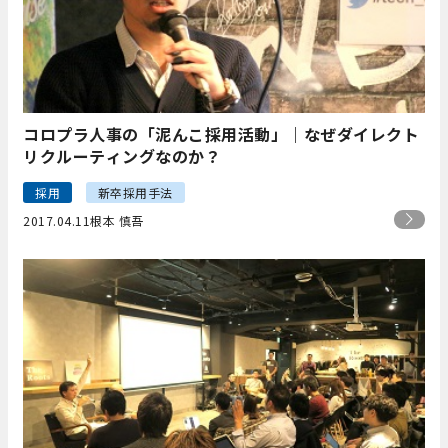
コロプラ人事の「泥んこ採用活動」｜なぜダイレクト
リクルーティングなのか？
採用
新卒採用手法
2017.04.11
根本 慎吾