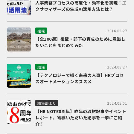
人事業務プロセスの高度化・効率化を実現！エ
クサウィザーズの生成AI活用方法とは？
2016.09.27
組織
【全100選】後輩・部下の育成のために意識し
たいことをまとめてみた
2024.08.27
組織
【テクノロジーで描く未来の人事】HRプロセ
スオートメーションのススメ
2024.02.01
編集部より
【HR NOTE8周年】昨年の取材記事やイベント
レポート、寄稿いただいた記事を一挙にご紹
介！