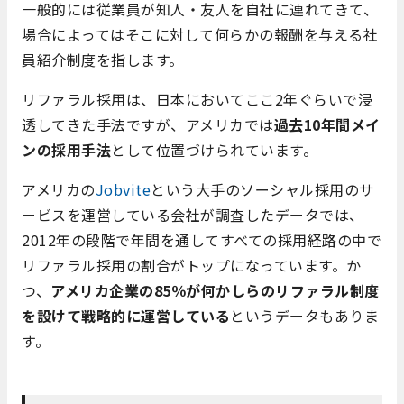
一般的には従業員が知人・友人を自社に連れてきて、
場合によってはそこに対して何らかの報酬を与える社
員紹介制度を指します。
リファラル採用は、日本においてここ2年ぐらいで浸
透してきた手法ですが、アメリカでは
過去10年間メイ
ンの採用手法
として位置づけられています。
アメリカの
Jobvite
という大手のソーシャル採用のサ
ービスを運営している会社が調査したデータでは、
2012年の段階で年間を通してすべての採用経路の中で
リファラル採用の割合がトップになっています。か
つ、
アメリカ企業の85％が何かしらのリファラル制度
を設けて戦略的に運営している
というデータもありま
す。