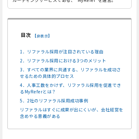
ルーティングサービスである、“MyRefer”を運営。
目次
[
]
非表示
1．リファラル採用が注目されている理由
2．リファラル採用における3つのメリット
3．すべての業界に共通する、リファラルを成功さ
せるための具体的プロセス
4．人事工数をかけず、リファラル採用を促進でき
るMyReferとは？
5．2社のリファラル採用成功事例
リファラルはすぐに成果が出にくいが、会社経営を
含めやる意義がある