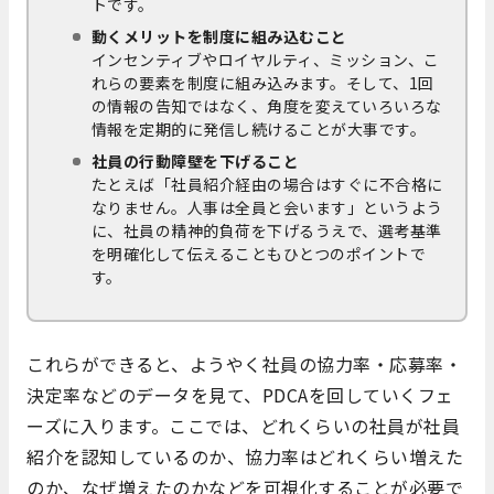
トです。
動くメリットを制度に組み込むこと
インセンティブやロイヤルティ、ミッション、こ
れらの要素を制度に組み込みます。そして、1回
の情報の告知ではなく、角度を変えていろいろな
情報を定期的に発信し続けることが大事です。
社員の行動障壁を下げること
たとえば「社員紹介経由の場合はすぐに不合格に
なりません。人事は全員と会います」というよう
に、社員の精神的負荷を下げるうえで、選考基準
を明確化して伝えることもひとつのポイントで
す。
これらができると、ようやく社員の協力率・応募率・
決定率などのデータを見て、PDCAを回していくフェ
ーズに入ります。ここでは、どれくらいの社員が社員
紹介を認知しているのか、協力率はどれくらい増えた
のか、なぜ増えたのかなどを可視化することが必要で