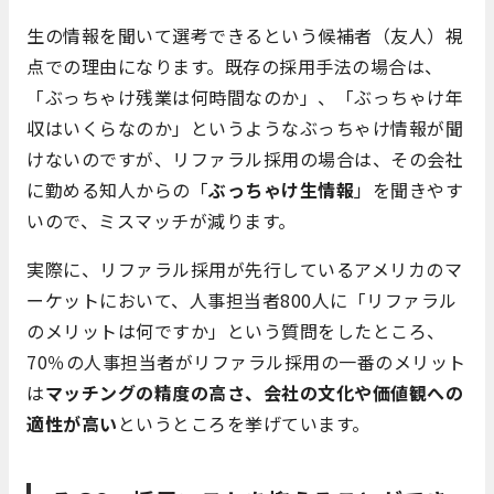
生の情報を聞いて選考できるという候補者（友人）視
点での理由になります。既存の採用手法の場合は、
「ぶっちゃけ残業は何時間なのか」、「ぶっちゃけ年
収はいくらなのか」というようなぶっちゃけ情報が聞
けないのですが、リファラル採用の場合は、その会社
に勤める知人からの「
ぶっちゃけ生情報
」を聞きやす
いので、ミスマッチが減ります。
実際に、リファラル採用が先行しているアメリカのマ
ーケットにおいて、人事担当者800人に「リファラル
のメリットは何ですか」という質問をしたところ、
70％の人事担当者がリファラル採用の一番のメリット
は
マッチングの精度の高さ、会社の文化や価値観への
適性が高い
というところを挙げています。