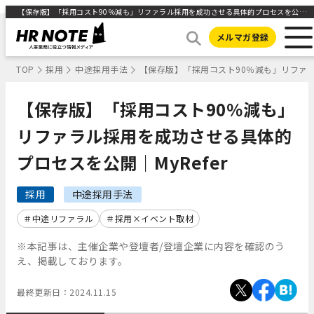
【保存版】「採用コスト90％減も」リファラル採用を成功させる具体的プロセスを公開｜MyRefer ｜HR NOTE
メルマガ登録
TOP
採用
中途採用手法
【保存版】「採用コスト90％減も」リファラ
【保存版】「採用コスト90％減も」
リファラル採用を成功させる具体的
プロセスを公開｜MyRefer
採用
中途採用手法
中途リファラル
採用×イベント取材
※本記事は、主催企業や登壇者/登壇企業に内容を確認のう
え、掲載しております。
最終更新日：
2024.11.15