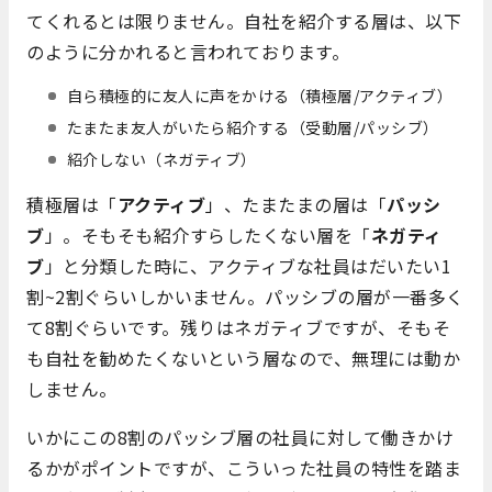
てくれるとは限りません。自社を紹介する層は、以下
のように分かれると言われております。
自ら積極的に友人に声をかける（積極層/アクティブ）
たまたま友人がいたら紹介する（受動層/パッシブ）
紹介しない（ネガティブ）
積極層は「
アクティブ
」、たまたまの層は「
パッシ
ブ
」。そもそも紹介すらしたくない層を「
ネガティ
ブ
」と分類した時に、アクティブな社員はだいたい1
割~2割ぐらいしかいません。パッシブの層が一番多く
て8割ぐらいです。残りはネガティブですが、そもそ
も自社を勧めたくないという層なので、無理には動か
しません。
いかにこの8割のパッシブ層の社員に対して働きかけ
るかがポイントですが、こういった社員の特性を踏ま