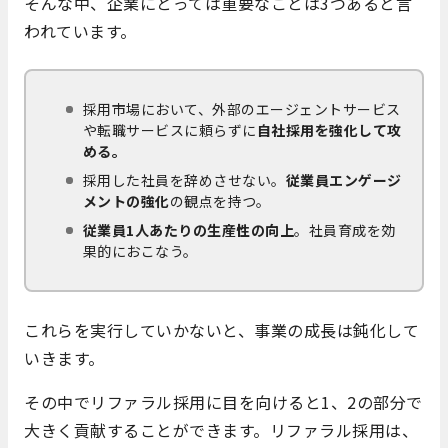
そんな中、企業にとっては重要なことは3つあると言
われています。
採用市場において、外部のエージェントサービス
や転職サービスに頼らずに
自社採用を強化して攻
める。
採用した社員を辞めさせない。
従業員エンゲージ
メントの強化
の観点を持つ。
従業員1人あたりの生産性の向上
。社員育成を効
果的におこなう。
これらを実行していかないと、事業の成長は鈍化して
いきます。
その中でリファラル採用に目を向けると1、2の部分で
大きく貢献することができます。リファラル採用は、