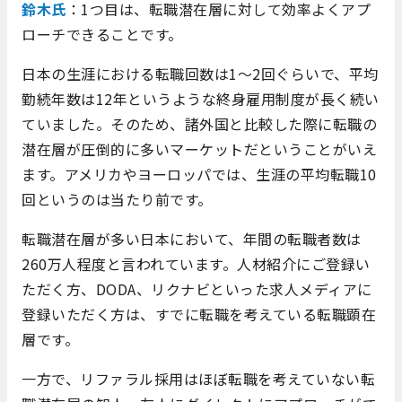
鈴木氏
：1つ目は、転職潜在層に対して効率よくアプ
ローチできることです。
日本の生涯における転職回数は1～2回ぐらいで、平均
勤続年数は12年というような終身雇用制度が長く続い
ていました。そのため、諸外国と比較した際に転職の
潜在層が圧倒的に多いマーケットだということがいえ
ます。アメリカやヨーロッパでは、生涯の平均転職10
回というのは当たり前です。
転職潜在層が多い日本において、年間の転職者数は
260万人程度と言われています。人材紹介にご登録い
ただく方、DODA、リクナビといった求人メディアに
登録いただく方は、すでに転職を考えている転職顕在
層です。
一方で、リファラル採用はほぼ転職を考えていない転