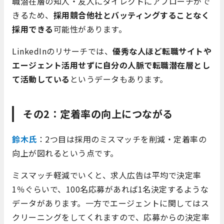
職潜在層の知人・友人にダイレクトにアプローチがで
きるため、
採用競合他社とバッティングすることなく
採用できる
可能性があります。
LinkedInのリサーチでは、
優秀な人ほど転職サイトや
エージェント活用せずに自分の人脈で転職潜在層とし
て活動している
というデータもあります。
その2：定着率の向上につながる
鈴木氏
：2つ目は採用のミスマッチを削減・定着率の
向上が図れるという点です。
ミスマッチ軽減でいくと、求人広告は平均で決定率
1％ぐらいで、100名応募があれば1名決定するような
データがあります。一方でエージェントに関してはス
クリーニングをしてくれますので、応募からの決定率