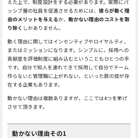
えた上で、制度設計をする必要があります。実際にパ
ッシブ層の社員を促進させるためには、
彼らが動く理
由のメリットを与える
か、
動かない理由のコストを取
り除く
しかありません。
動く理由に関してはインセンティブやロイヤルティ、
またはミッションになります。シンプルに、採用への
貢献度を評価制度に組み込むということもひとつの手
です。自分で知人を連れてきて採用して自分でチーム
作らないと管理職に上がれない、といった鉄の掟が存
在する企業もあります。
動かない理由は複数ありますが、ここでは4つを挙げ
させて頂きます。
動かない理由その1