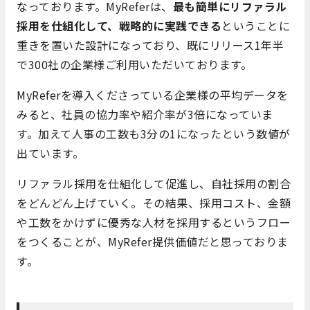
なっております。MyReferは、
最も簡単にリファラル
採用を仕組化して、戦略的に実践できる
ということに
重きを置いた設計になっており、既にリリース1年半
で300社の企業様ご利用いただいております。
MyReferを導入くださっている企業様の平均データを
みると、社員の協力率や紹介率が3倍になっていま
す。加えて人事の工数も3分の1になったという数値が
出ています。
リファラル採用を仕組化して促進し、自社採用の割合
をどんどん上げていく。その結果、採用コスト、金額
や工数をかけずに優秀な人材を採用するというフロー
をつくることが、MyRefer提供価値だと思っておりま
す。