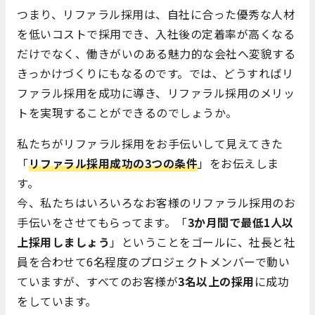
つまり、リファラル採用は、自社に合った優秀な人材
を低いコストで採用でき、入社後の定着率が高くなる
だけでなく、働きがいのある魅力的な会社へ変貌する
きっかけづくりにもなるのです。では、どうすればリ
ファラル採用を成功に導き、リファラル採用のメリッ
トを実現することができるのでしょうか。
私たちがリファラル採用をお手伝いして見えてきた
「
リファラル採用成功の3つの条件
」をお伝えしま
す。
今、私たちはいろいろなお客様のリファラル採用のお
手伝いをさせてもらってます。「
3か月間で最低1人以
上採用しましょう
」ということをゴールに、社長と社
員を合わせて6名程度のプロジェクトメンバーで動い
ていますが、すべてのお客様が
3名以上の採用
に成功
をしています。