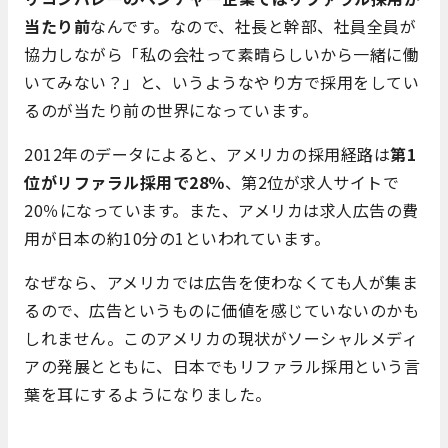
当たり前
なんです。なので、社長と幹部、社員全員が
協力しながら「私の会社って素晴らしいから一緒に働
いてみない？」と、いうようなやり方で採用をしてい
るのが当たり前の世界になっています。
2012年のデータによると、アメリカの採用経路は
第1
位がリファラル採用で28％
、第2位が求人サイトで
20％になっています。また、アメリカは求人広告の費
用が日本の約10分の1といわれています。
なぜなら、アメリカでは広告を使わなくても人が集ま
るので、広告というものに価値を感じていないのかも
しれません。このアメリカの現状がソーシャルメディ
アの発展とともに、日本でもリファラル採用という言
葉を耳にするようになりました。