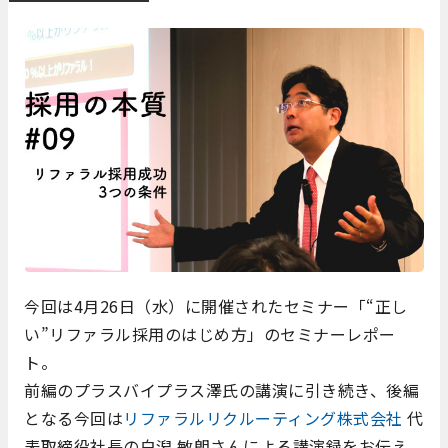
今回は4月26日（水）に開催されたセミナー「“正し
い”リファラル採用のはじめ方」のセミナーレポー
ト。
前編のプラスバイプラス澤氏の講演に引き続き、後編
となる今回は
リファラルリクルーティング株式会社
代
表取締役社長の白潟 敏朗さんによる講演録をお伝え