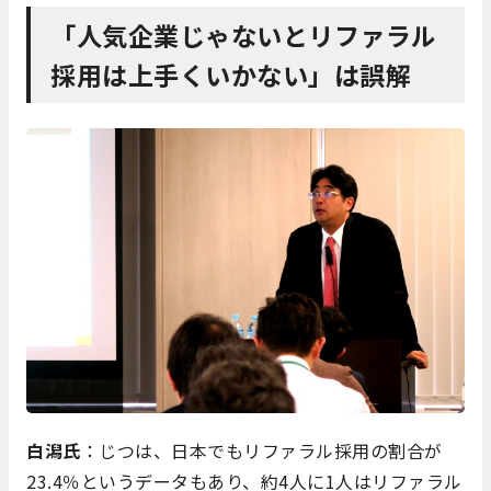
「人気企業じゃないとリファラル
採用は上手くいかない」は誤解
白潟氏
：じつは、日本でもリファラル採用の割合が
23.4％というデータもあり、約4人に1人はリファラル