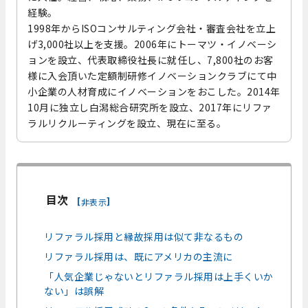
経験。
1998年からISOコンサルティング会社・審査会社を立上
げ3,000社以上を支援。2006年にトーマツ・イノベーシ
ョンを設立、代表取締役社長に就任し、7,800社のお客
様に入会頂いた定額制研修イノベーションクラブにて中
小企業の人材育成にイノベーションをおこした。2014年
10月に独立し白潟総合研究所を設立、2017年にリファ
ラルリクルーティングを設立、現在に至る。
目次
[
]
非表示
リファラル採用と縁故採用は似て非なるもの
リファラル採用は、既にアメリカの主流に
「人気企業じゃないとリファラル採用は上手くいか
ない」は誤解