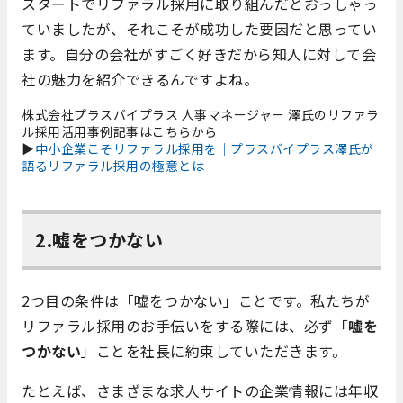
スタートでリファラル採用に取り組んだとおっしゃっ
ていましたが、それこそが成功した要因だと思ってい
ます。自分の会社がすごく好きだから知人に対して会
社の魅力を紹介できるんですよね。
株式会社プラスバイプラス 人事マネージャー 澤氏のリファラ
ル採用活用事例記事はこちらから
▶
中小企業こそリファラル採用を｜プラスバイプラス澤氏が
語るリファラル採用の極意とは
2.嘘をつかない
2つ目の条件は「嘘をつかない」ことです。私たちが
リファラル採用のお手伝いをする際には、必ず「
嘘を
つかない
」ことを社長に約束していただきます。
たとえば、さまざまな求人サイトの企業情報には年収