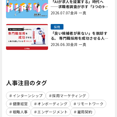
「AIが求人を提案する」時代へ
──求職者調査が示す「3つの9
割」と、採用担当が今すべき準備
2026.07.07
金井 一真
採用
「良い候補者が来ない」を脱却す
る。 専門職採用を成功させる人事
が実践している4つのこと
2026.06.30
金井 一真
人事注目のタグ
インターンシップ
採用マーケティング
健康経営
オンボーディング
リモートワーク
戦略人事
エンゲージメント
雇用契約