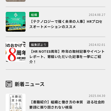
2024.08.27
組織
【テクノロジーで描く未来の人事】HRプロセ
スオートメーションのススメ
2024.02.01
編集部より
【HR NOTE8周年】昨年の取材記事やイベント
レポート、寄稿いただいた記事を一挙にご紹
介！
新着ニュース
2025.04.30
【書籍紹介】組織と働き方の本質 迫る社会的
要請に振り回されない視座