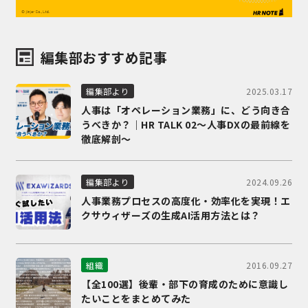
編集部おすすめ記事
2025.03.17
編集部より
人事は「オペレーション業務」に、どう向き合
うべきか？｜HR TALK 02～人事DXの最前線を
徹底解剖～
2024.09.26
編集部より
人事業務プロセスの高度化・効率化を実現！エ
クサウィザーズの生成AI活用方法とは？
2016.09.27
組織
【全100選】後輩・部下の育成のために意識し
たいことをまとめてみた