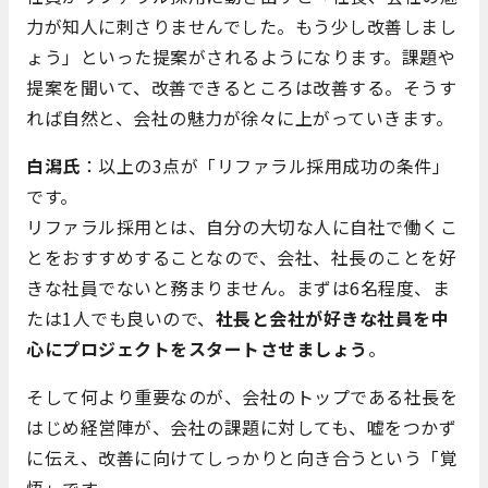
力が知人に刺さりませんでした。もう少し改善しまし
ょう」といった提案がされるようになります。課題や
提案を聞いて、改善できるところは改善する。そうす
れば自然と、会社の魅力が徐々に上がっていきます。
白潟氏
：以上の3点が「リファラル採用成功の条件」
です。
リファラル採用とは、自分の大切な人に自社で働くこ
とをおすすめすることなので、会社、社長のことを好
きな社員でないと務まりません。まずは6名程度、ま
たは1人でも良いので、
社長と会社が好きな社員を中
心にプロジェクトをスタートさせましょう
。
そして何より重要なのが、会社のトップである社長を
はじめ経営陣が、会社の課題に対しても、嘘をつかず
に伝え、改善に向けてしっかりと向き合うという「覚