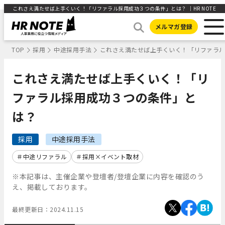
これさえ満たせば上手くいく！「リファラル採用成功３つの条件」とは？ ｜HR NOTE
メルマガ登録
TOP
採用
中途採用手法
これさえ満たせば上手くいく！「リファラ
これさえ満たせば上手くいく！「リ
ファラル採用成功３つの条件」と
は？
採用
中途採用手法
中途リファラル
採用×イベント取材
※本記事は、主催企業や登壇者/登壇企業に内容を確認のう
え、掲載しております。
最終更新日：
2024.11.15