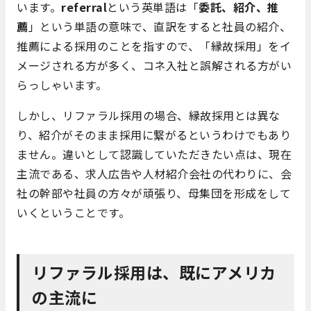
います。
referral
という英単語は「
委託、紹介、推
薦
」という単語の意味で、直訳をすると社員の紹介、
推薦による採用のことを指すので、「縁故採用」をイ
メージされる方が多く、コネ入社と誤解される方がい
らっしゃいます。
しかし、リファラル採用の場合、縁故採用とは異な
り、紹介がそのまま採用に繋がるというわけでもあり
ません。違いとして認識していただきたい点は、現在
主流である、求人広告や人材紹介会社の代わりに、会
社の幹部や社員の方々が頑張り、母集団を形成をして
いくということです。
リファラル採用は、既にアメリカ
の主流に