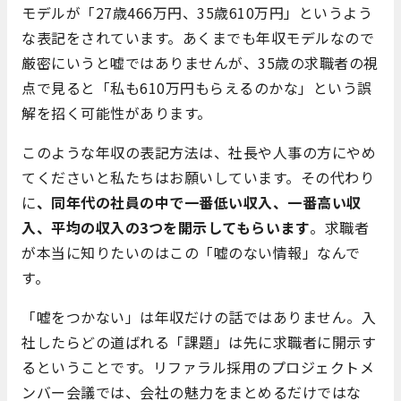
モデルが「27歳466万円、35歳610万円」というよう
な表記をされています。あくまでも年収モデルなので
厳密にいうと嘘ではありませんが、35歳の求職者の視
点で見ると「私も610万円もらえるのかな」という誤
解を招く可能性があります。
このような年収の表記方法は、社長や人事の方にやめ
てくださいと私たちはお願いしています。その代わり
に
、同年代の社員の中で一番低い収入、一番高い収
入、平均の収入の3つを開示してもらいます
。求職者
が本当に知りたいのはこの「嘘のない情報」なんで
す。
「嘘をつかない」は年収だけの話ではありません。入
社したらどの道ばれる「課題」は先に求職者に開示す
るということです。リファラル採用のプロジェクトメ
ンバー会議では、会社の魅力をまとめるだけではな