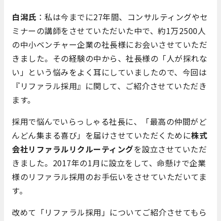
白潟氏
：私は今までに27年間、コンサルティングやセ
ミナーの講師をさせていただいた中で、約1万2500人
の中小ベンチャー企業の社長様にお会いさせていただ
きました。その経験の中から、社長様の「人が採れな
い」という悩みをよく耳にしていましたので、今回は
『リファラル採用』に関して、ご紹介させていただき
ます。
採用で悩んでいらっしゃる社長に、「最高の仲間がど
んどん集まる喜び」を届けさせていただくために
株式
会社リファラルリクルーティング
を設立させていただ
きました。2017年の1月に設立をして、命懸けで企業
様のリファラル採用のお手伝いをさせていただいてま
す。
改めて「リファラル採用」についてご紹介させてもら