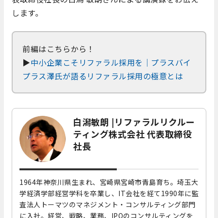
します。
前編はこちらから！
▶
中小企業こそリファラル採用を｜プラスバイ
プラス澤氏が語るリファラル採用の極意とは
白潟敏朗 |リファラルリクルー
ティング株式会社 代表取締役
社長
1964年神奈川県生まれ、宮崎県宮崎市青島育ち。埼玉大
学経済学部経営学科を卒業し、IT会社を経て1990年に監
査法人トーマツのマネジメント・コンサルティング部門
に入社。経営、戦略、業務、IPOのコンサルティングを