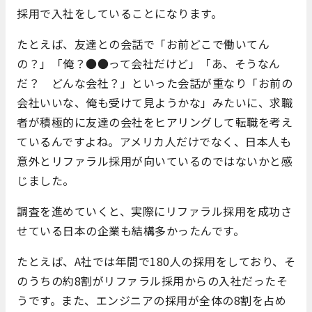
採用で入社をしていることになります。
たとえば、友達との会話で「お前どこで働いてん
の？」「俺？●●って会社だけど」「あ、そうなん
だ？ どんな会社？」といった会話が重なり「お前の
会社いいな、俺も受けて見ようかな」みたいに、求職
者が積極的に友達の会社をヒアリングして転職を考え
ているんですよね。アメリカ人だけでなく、日本人も
意外とリファラル採用が向いているのではないかと感
じました。
調査を進めていくと、実際にリファラル採用を成功さ
せている日本の企業も結構多かったんです。
たとえば、A社では年間で180人の採用をしており、そ
のうちの約8割がリファラル採用からの入社だったそ
うです。また、エンジニアの採用が全体の8割を占め