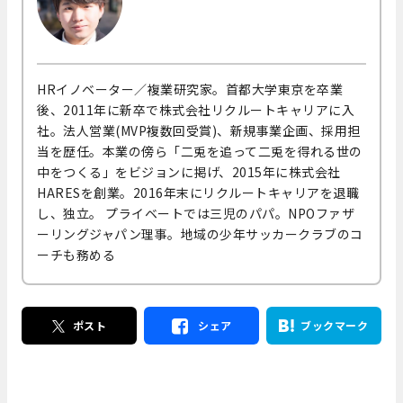
HRイノベーター／複業研究家。首都大学東京を卒業
後、2011年に新卒で株式会社リクルートキャリアに入
社。法人営業(MVP複数回受賞)、新規事業企画、採用担
当を歴任。本業の傍ら「二兎を追って二兎を得れる世の
中をつくる」をビジョンに掲げ、2015年に株式会社
HARESを創業。2016年末にリクルートキャリアを退職
し、独立。 プライベートでは三児のパパ。NPOファザ
ーリングジャパン理事。地域の少年サッカークラブのコ
ーチも務める
ポスト
シェア
ブックマーク