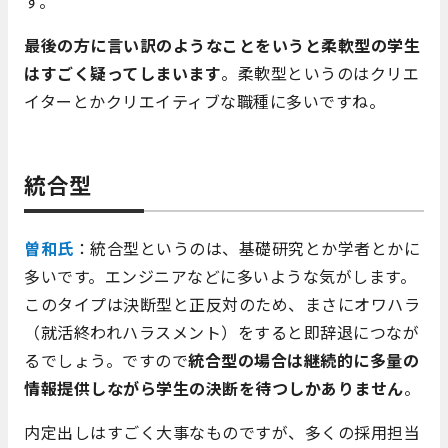
す。
最後の方に言い訳のようなことをいうと柔軟型の学生
はすごく疑ってしまいます
。柔軟型というのはクリエ
イターとかクリエイティブな職種に多いですね。
統合型
曽和氏
：統合型というのは、基礎研究とか学者とかに
多いです。エンジニアなどに多いような気がします。
このタイプは決断型と正反対のため、まさにオワハラ
（就活終われハラスメント）をすると即辞退につなが
るでしょう。ですので
統合型の場合は継続的に多量の
情報提供しながら学生の決断を待つしかありません
。
内定出しはすごく大事なものですが、多くの採用担当