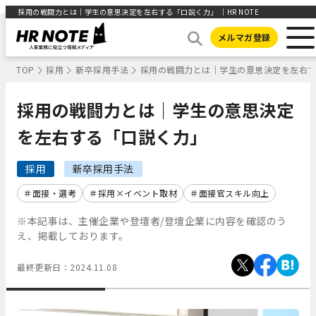
採用の戦闘力とは｜学生の意思決定を左右する「口説く力」 ｜HR NOTE
メルマガ登録
TOP
採用
新卒採用手法
採用の戦闘力とは｜学生の意思決定を左右
採用の戦闘力とは｜学生の意思決定
を左右する「口説く力」
採用
新卒採用手法
面接・選考
採用×イベント取材
面接官スキル向上
※本記事は、主催企業や登壇者/登壇企業に内容を確認のう
え、掲載しております。
最終更新日：
2024.11.08