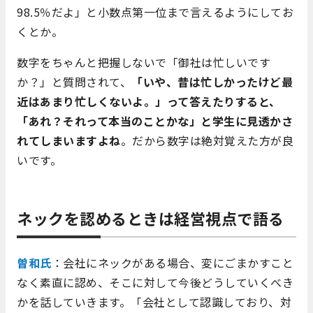
98.5％だよ」と小数点第一位まで言えるようにしてお
くとか。
数字をちゃんと把握しないで「御社は忙しいです
か？」と質問されて、
「いや、昔は忙しかったけど最
近はあまり忙しくないよ。」って答えたりすると、
「あれ？それって本当のことかな」と学生に見透かさ
れてしまいますよね
。だから数字は絶対覚えた方が良
いです。
ネックを認めるときは経営視点で語る
曽和氏
：会社にネックがある場合、変にごまかすこと
なく素直に認め、そこに対して今後どうしていくべき
かを話していきます。「会社として認識しており、対