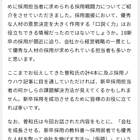
めに採用担当者に求められる採用戦闘力についてご紹
介をさせていただきました。採用面接において、優秀
な人材の意思決定を大きく作用する「口説く力」はお
役立ちできる情報だったのではないでしょうか。18新
卒の採用が間近に迫り、会社から経営戦略の一貫とし
て優秀な人材の採用が求められている担当者も多いか
と思います。
ここまでお伝えしてきた曽和氏の計4本に及ぶ採用ノ
ウハウ記事に目を通していただければ、新卒採用担当
者の何かしらの課題解決方法が見えてくるかもしれま
せん。新卒採用を成功させるために皆様のお役に立て
れば幸いです。
なお、曽和氏は今回お話された内容をもとに、「会社
を成長させる、新卒採用の教科書～採用弱者でも優秀
な人材を取って会社を伸ばす方法～（仮題）」という