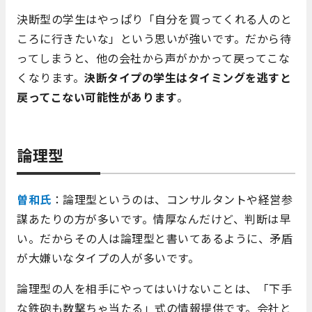
決断型の学生はやっぱり「自分を買ってくれる人のと
ころに行きたいな」という思いが強いです。だから待
ってしまうと、他の会社から声がかかって戻ってこな
くなります。
決断タイプの学生はタイミングを逃すと
戻ってこない可能性があります
。
論理型
曽和氏
：論理型というのは、コンサルタントや経営参
謀あたりの方が多いです。情厚なんだけど、判断は早
い。だからその人は論理型と書いてあるように、矛盾
が大嫌いなタイプの人が多いです。
論理型の人を相手にやってはいけないことは、「下手
な鉄砲も数撃ちゃ当たる」式の情報提供です。会社と