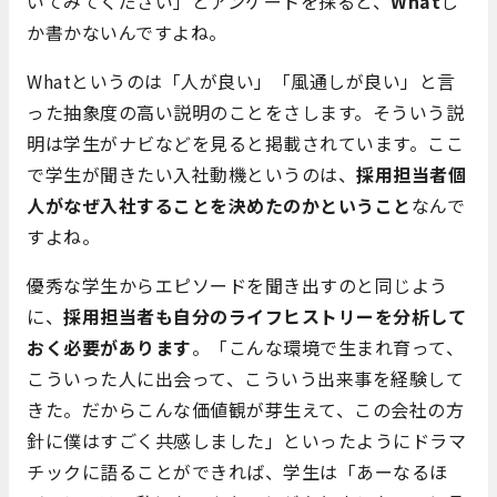
いてみてください」とアンケートを採ると、
What
し
か書かないんですよね。
Whatというのは「人が良い」「風通しが良い」と言
った抽象度の高い説明のことをさします。そういう説
明は学生がナビなどを見ると掲載されています。ここ
で学生が聞きたい入社動機というのは、
採用担当者個
人がなぜ入社することを決めたのかということ
なんで
すよね。
優秀な学生からエピソードを聞き出すのと同じよう
に、
採用担当者も自分のライフヒストリーを分析して
おく必要があります
。「こんな環境で生まれ育って、
こういった人に出会って、こういう出来事を経験して
きた。だからこんな価値観が芽生えて、この会社の方
針に僕はすごく共感しました」といったようにドラマ
チックに語ることができれば、学生は「あーなるほ