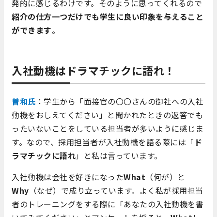
発的に感じるわけです。そのように思ってくれるので
紹介の仕方一つだけでも学生に良い印象を与えること
ができます
。
入社動機はドラマチックに語れ！
曽和氏
：学生から「面接官の〇〇さんの御社への入社
動機をおしえてください」と聞かれたときの返答でも
ったいないことをしている担当者が多いように感じま
す。なので、採用担当者が入社動機を語る際には「
ド
ラマチックに語れ
」と私は言っています。
入社動機は会社を好きになった
What
（何が）と
Why
（なぜ）で成り立っています。よく私が採用担当
者のトレーニングをする際に「あなたの入社動機を書