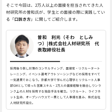
そこで今回は、2万人以上の面接を担当されてきた人
材研究所の曽和氏が、学生との面接の際に実践してい
る「
口説き方
」に関してご紹介します。
曽和 利光（そわ としみ
つ）|株式会社人材研究所 代
表取締役社長
採用後ろ倒し対策のコンサルティング、面接官・リクルータート
レーニング、イベント選考アウトソーシングなどの採用をすべて
一気通貫でおこなう。
京都大学で学んだ心理学とリクルート人事
部GMとして培った営業スキル・2万人の面接経験を融合しワンラ
ンク上の人材を採用する独自手法を確立。
リクルート、ライフネ
ット生命、オープンハウスで一貫として人事畑を進み、株式会社
人材研究所設立。