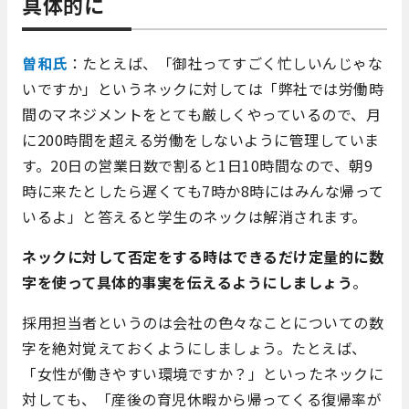
具体的に
曽和氏
：たとえば、「御社ってすごく忙しいんじゃな
いですか」というネックに対しては「弊社では労働時
間のマネジメントをとても厳しくやっているので、月
に200時間を超える労働をしないように管理していま
す。20日の営業日数で割ると1日10時間なので、朝9
時に来たとしたら遅くても7時か8時にはみんな帰って
いるよ」と答えると学生のネックは解消されます。
ネックに対して否定をする時はできるだけ定量的に数
字を使って具体的事実を伝えるようにしましょう
。
採用担当者というのは会社の色々なことについての数
字を絶対覚えておくようにしましょう。たとえば、
「女性が働きやすい環境ですか？」といったネックに
対しても、「産後の育児休暇から帰ってくる復帰率が