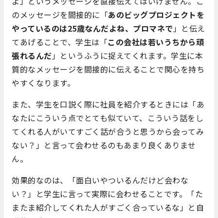
よ」というメッセージを直接伝えてはいけません。こ
のメッセージを間接的に「
あのビッグプロジェクトを
やっているのは25歳なんだよね、プロマネで
」と伝え
てあげることで、学生は「
この会社は若いうちから頑
張れるんだ
」というふうに捉えてくれます。学生に本
質的なメッセージを間接的に伝えることで関心を持ち
やすくなります。
また、学生を口説く際に社員を紹介するときには「あ
なたにこういう点でとても似ていて、こういう話をし
てくれる人がいてすごく話が合うと思うから会ってみ
ない？」と言って会わせるのもあまり良くありませ
ん。
効果的なのは、「面白いやついるんだけど会わな
い？」と学生に言って実際に会わせることです。「た
またま紹介してくれた人がすごく合っているな」と自