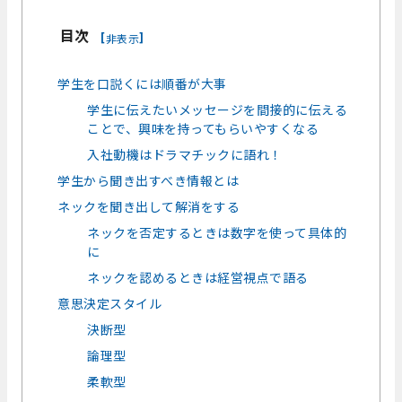
目次
[
]
非表示
学生を口説くには順番が大事
学生に伝えたいメッセージを間接的に伝える
ことで、興味を持ってもらいやすくなる
入社動機はドラマチックに語れ！
学生から聞き出すべき情報とは
ネックを聞き出して解消をする
ネックを否定するときは数字を使って具体的
に
ネックを認めるときは経営視点で語る
意思決定スタイル
決断型
論理型
柔軟型