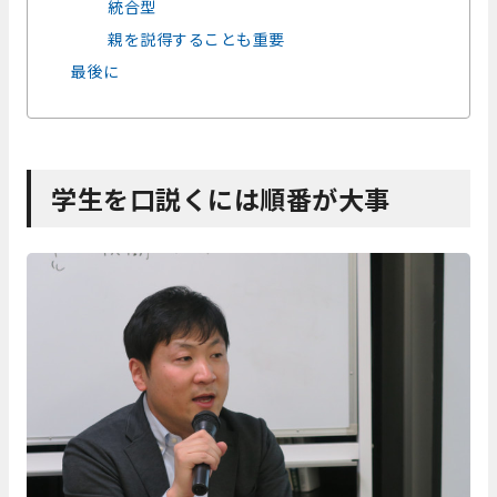
統合型
親を説得することも重要
最後に
学生を口説くには順番が大事