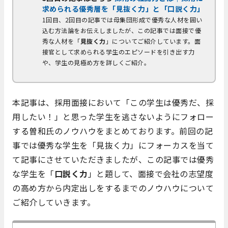
求められる優秀層を「見抜く力」と「口説く力」
1回目、2回目の記事では母集団形成で優秀な人材を囲い
込む方法論をお伝えしましたが、この記事では面接で優
秀な人材を「
見抜く力
」についてご紹介しています。面
接官として求められる学生のエピソードを引き出す力
や、学生の見極め方を詳しくご紹介。
本記事は、採用面接において「この学生は優秀だ、採
用したい！」と思った学生を逃さないようにフォロー
する曽和氏のノウハウをまとめております。前回の記
事では優秀な学生を「見抜く力」にフォーカスを当て
て記事にさせていただきましたが、この記事では優秀
な学生を「
口説く力
」と題して、面接で会社の志望度
の高め方から内定出しをするまでのノウハウについて
ご紹介していきます。