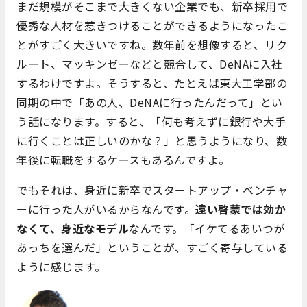
まだ規模がそこまで大きくない企業でも、新卒採用で
優秀な人材を惹きつけることができるようになったこ
とがすごく大きいですね。数年前を想像すると、リク
ルート、マッキンゼーなどと競合して、DeNAに入社
するわけですよ。そうすると、たとえば東大工学部の
同期の中で「あの人、DeNAに行ったんだって」とい
う話になります。すると、「何も考えずに銀行や大手
に行くことは正しいのかな？」と思うようになり、数
年後に転職をするケースもあるんですよ。
でもそれは、身近に新卒でスタートアップ・ベンチャ
ーに行った人がいるからなんです。
遠い啓蒙では効か
なくて、身近なモデル
なんです。「イケてるあいつが
あっちを選んだ」ということが、すごく寄与している
ように感じます。