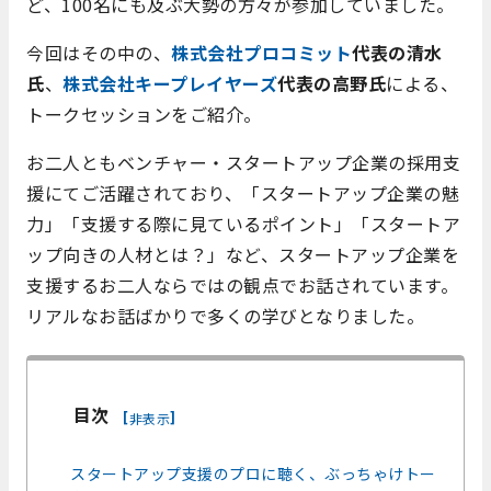
ど、100名にも及ぶ大勢の方々が参加していました。
今回はその中の、
株式会社プロコミット
代表の清水
氏
、
株式会社キープレイヤーズ
代表の高野氏
による、
トークセッションをご紹介。
お二人ともベンチャー・スタートアップ企業の採用支
援にてご活躍されており、「スタートアップ企業の魅
力」「支援する際に見ているポイント」「スタートア
ップ向きの人材とは？」など、スタートアップ企業を
支援するお二人ならではの観点でお話されています。
リアルなお話ばかりで多くの学びとなりました。
目次
[
]
非表示
スタートアップ支援のプロに聴く、ぶっちゃけトー