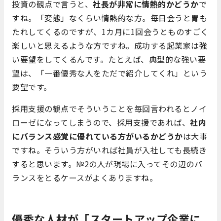
投資の観点で言うと、
社長が非常に情熱的かどうか
で
すね。「変態」なくらい情熱的な方。毎日会うと胃も
たれしてくるのですが、1カ月に1回会うとものすごく
楽しいと思えるような方ですね。成功する起業家は強
い要望をしてくるんです。たとえば、典型的な強い要
望は、「一番優秀な人をただで紹介してくれ」という
要望です。
採用支援の観点でそういうことを毎回言われるとノイ
ローゼになってしまうので、採用支援であれば、
社内
にバランス感覚に優れている方がいるかどうか
は大事
ですね。そういう方がいれば社員が入社しても長続き
すると思います。№2の人が現場に入ってその辺のバ
ランスをとるケースがよくありますね。
優秀な人材が「スタートアップ企業に