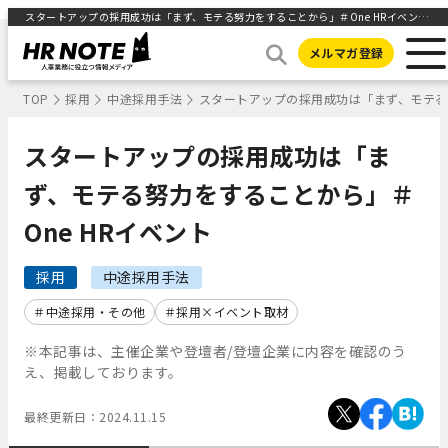
スタートアップの採用成功は「まず、モテる努力をすることから」＃One HRイベント ｜HR NOTE
メルマガ登録
TOP
採用
中途採用手法
スタートアップの採用成功は「まず、モテる努
スタートアップの採用成功は「ま
ず、モテる努力をすることから」＃
One HRイベント
採用
中途採用手法
中途採用・その他
採用×イベント取材
※本記事は、主催企業や登壇者/登壇企業に内容を確認のう
え、掲載しております。
最終更新日：
2024.11.15