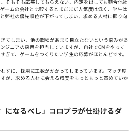
い、そもそも応募してもらえない、内定を出しても競合他社
ーゲームの会社と比較するとまだまだ人気度は低く、学生は
ると弊社の優先順位が下がってしまい、求める人材に振り向
すぎてしまい、他の職種があまり目立たないという悩みがあ
ンジニアの採用を担当していますが、自社でCMをやって
高すぎて、ゲームをつくりたい学生の応募がほとんどです。
合わずに、採用に工数がかかってしまっています。マッチ度
ですが、求める人材に会える精度をもっともっと高めていか
』になるべし」コロプラが仕掛けるダ