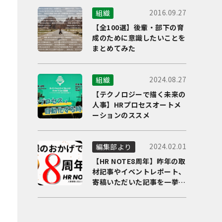
2016.09.27
組織
【全100選】後輩・部下の育
成のために意識したいことを
まとめてみた
2024.08.27
組織
【テクノロジーで描く未来の
人事】HRプロセスオートメ
ーションのススメ
2024.02.01
編集部より
【HR NOTE8周年】昨年の取
材記事やイベントレポート、
寄稿いただいた記事を一挙に
ご紹介！