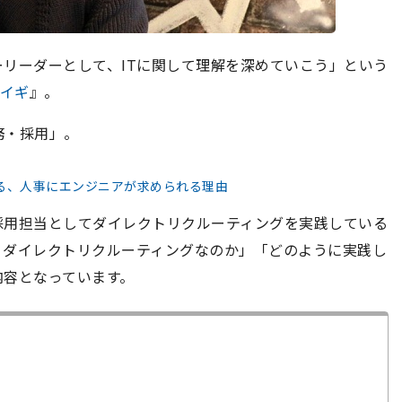
リーダーとして、ITに関して理解を深めていこう」という
カイギ
』。
務・採用」。
る、人事にエンジニアが求められる理由
採用担当としてダイレクトリクルーティングを実践している
、ダイレクトリクルーティングなのか」「どのように実践し
内容となっています。