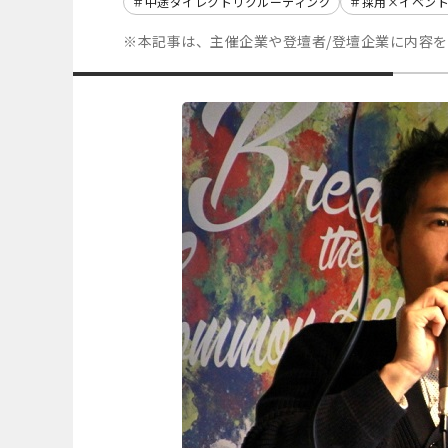
中途ダイレクトリクルーティング
採用×イベン
※本記事は、主催企業や登壇者/登壇企業に内容