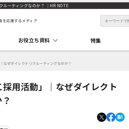
ーティングなのか？ ｜HR NOTE
長を応援するメディア
お役立ち資料
特集
｜なぜダイレクトリクルーティングなのか？
こ採用活動」｜なぜダイレクト
か？