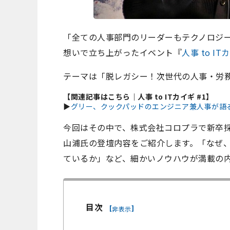
「全ての人事部門のリーダーもテクノロジー
想いで立ち上がったイベント『
人事 to IT
テーマは「脱レガシー！次世代の人事・労
【関連記事はこちら｜人事 to ITカイギ #1】
▶
グリー、クックパッドのエンジニア兼人事が語
今回はその中で、株式会社コロプラで新卒
山浦氏の登壇内容をご紹介します。「なぜ
ているか」など、細かいノウハウが満載の
目次
[
]
非表示