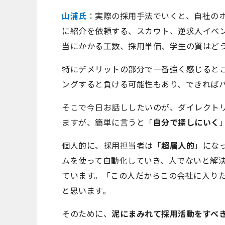
山浦氏
：実際の採用手法でいくと、自社の
に紹介を依頼する、スカウト、逆求人イベ
当にかかる工数、採用単価、学生の質はど
特にデメリットの部分で一番強く感じると
ングすると負ける可能性もあり、できれば
そこで今日お話ししたいのが、ダイレクト
ますが、簡単に言うと「
自分で探しにいく
個人的に、採用担当者は「
超属人的
」にな
ムを使って自動化していき、人でないと解
ています。「この人だからこの会社に入り
と思います。
そのために、
泥にまみれて採用活動をすべ