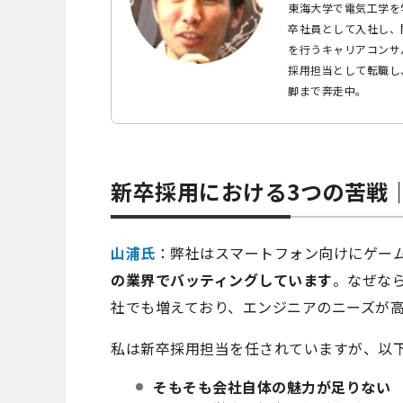
東海大学で電気工学を
卒社員として入社し、
を行うキャリアコンサ
採用担当として転職し
脚まで奔走中。
新卒採用における3つの苦戦
山浦氏
：弊社はスマートフォン向けにゲー
の業界でバッティングしています
。なぜな
社でも増えており、エンジニアのニーズが
私は新卒採用担当を任されていますが、以
そもそも会社自体の魅力が足りない