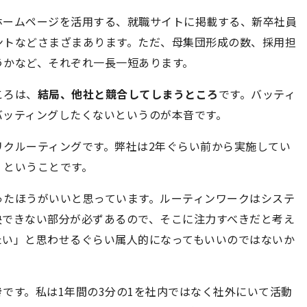
ホームページを活用する、就職サイトに掲載する、新卒社員
ントなどさまざまあります。ただ、母集団形成の数、採用担
うかなど、それぞれ一長一短あります。
ころは、
結局、他社と競合してしまうところ
です。バッティ
バッティングしたくないというのが本音です。
リクルーティングです。弊社は2年ぐらい前から実施してい
」ということです。
ったほうがいいと思っています。ルーティンワークはシステ
決できない部分が必ずあるので、そこに注力すべきだと考え
たい」と思わせるぐらい属人的になってもいいのではないか
き
です。私は1年間の3分の1を社内ではなく社外にいて活動