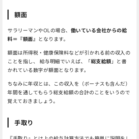
額面
サラリーマンやOLの場合、
働いている会社からの給
料＝『額面』
となります。
額面は所得税・健康保険料などが引かれる前の収入の
ことを指し、 給与明細でいえば、「
総支給額
」と書
かれている数字が額面となります。
ちなみに年収とは、この収入を（ボーナスも含んだ）
年間を通してもらう総支給額の合計のことをいうので
覚えておきましょう。
手取り
『手取り』とは上の給与計算方法でも簡単に説明をし