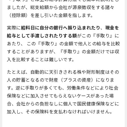
ましたが、総支給額から会社が源泉徴収をする諸々
（控除額）を差し引いた金額を指します。
実際に
給料日に自分の銀行へ振り込まれたり
、
現金を
給与として手渡しされたりする額
がこの『手取り』に
あたり、 この『手取り』の金額で他人との給与を比較
することがありますが、『手取り』の金額だけでは収
入を比較することは難しいです。
たとえば、自動的に天引きされる株や財形制度はその
人の貯蓄となるので財産（プラスの資産）になりま
す。逆に手取りが多くても、労働条件などにより社会
保険などに加入させてもらえないケースがあった場
合、会社からの負担なしに個人で国民健康保険などに
加入し、その保険料を支払わなければいけません。