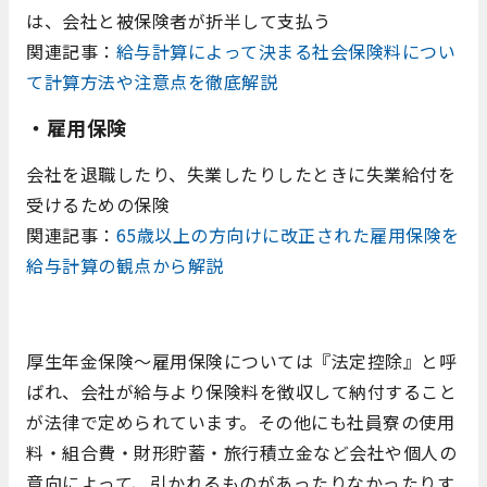
は、会社と被保険者が折半して支払う
関連記事：
給与計算によって決まる社会保険料につい
て計算方法や注意点を徹底解説
・雇用保険
会社を退職したり、失業したりしたときに失業給付を
受けるための保険
関連記事：
65歳以上の方向けに改正された雇用保険を
給与計算の観点から解説
厚生年金保険～雇用保険については『法定控除』と呼
ばれ、会社が給与より保険料を徴収して納付すること
が法律で定められています。その他にも社員寮の使用
料・組合費・財形貯蓄・旅行積立金など会社や個人の
意向によって、引かれるものがあったりなかったりす