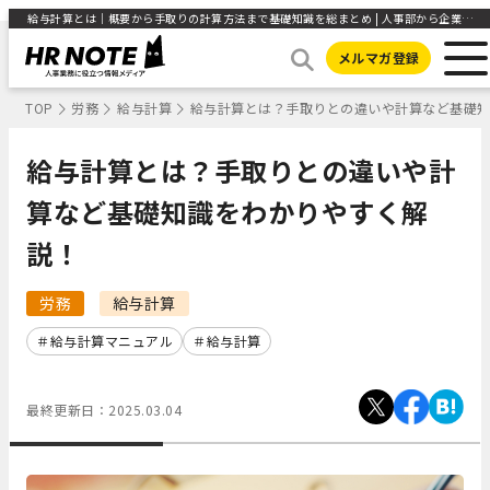
給与計算とは｜概要から手取りの計算方法まで基礎知識を総まとめ | 人事部から企業成長を応援するメディアHR NOTE
メルマガ登録
TOP
労務
給与計算
給与計算とは？手取りとの違いや計算など基礎
給与計算とは？手取りとの違いや計
算など基礎知識をわかりやすく解
説！
労務
給与計算
給与計算マニュアル
給与計算
最終更新日：
2025.03.04