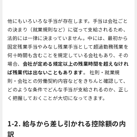
他にもいろいろな手当が存在します。手当は会社ごと
の決まり（就業規則など）に従って支給されるため、
法的には一律に決まっていません。中には、最初から
固定残業手当やみなし残業手当として超過勤務残業を
何十時間も含むことを規定している会社もあり、その
場合、
会社が定める規定以上の残業時間を超えなけれ
ば残業代は出ないこともあります
。 社則・就業規
則・会社との労働契約内容などをきちんと確認して、
どのような条件でどんな手当が支給されるのか、正し
く把握しておくことが大切になってきます。
1-2. 給与から差し引かれる控除額の内
訳