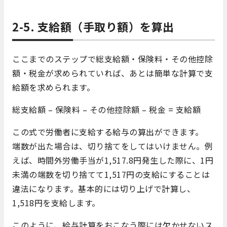
2-5. 支給額（手取り額）を算出
ここまでのステップで総支給額・保険料・その他控除
額・税金が求められていれば、あとは簡単な計算で支
給額を求められます。
総支給額 – 保険料 – その他控除額 – 税金 = 支給額
この式で労働者に支給する給与の算出ができます。
端数が出た場合は、切り捨てをしてはいけません。例
えば、時間外労働手当が1,517.8円発生した際に、1円
未満の端数を切り捨てて1,517円の支給にすることは
違法になります。基本的には切り上げで計算し、
1,518円を支給します。
このように、給与計算をおこなう際には欠かせないス