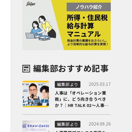
編集部おすすめ記事
2025.03.17
編集部より
人事は「オペレーション業
務」に、どう向き合うべき
か？｜HR TALK 02～人事DX
の最前線を徹底解剖～
2024.09.26
編集部より