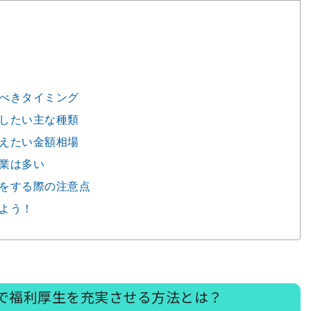
るべきタイミング
討したい主な種類
さえたい金額相場
企業は多い
止をする際の注意点
めよう！
で福利厚生を充実させる方法とは？