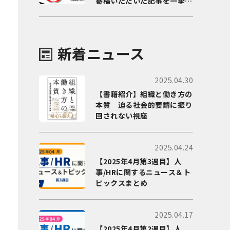
寄稿いただいた記事を一挙に
ご紹介！
新着ニュース
2025.04.30
【書籍紹介】組織と働き方の
本質 迫る社会的要請に振り
回されない視座
2025.04.24
【2025年4月第3週目】人
事/HRに関するニュース＆ト
ピックスまとめ
2025.04.17
【2025年4月第2週目】人