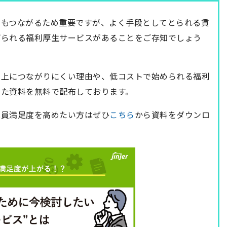
にもつながるため重要ですが、よく手段としてとられる賃
げられる福利厚生サービスがあることをご存知でしょう
向上につながりにくい理由や、低コストで始められる福利
した資料を無料で配布しております。
業員満足度を高めたい方はぜひ
こちら
から資料をダウンロ