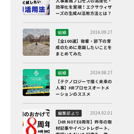
人事業務プロセスの高度化・
効率化を実現！エクサウィザ
ーズの生成AI活用方法とは？
2016.09.27
組織
【全100選】後輩・部下の育
成のために意識したいことを
まとめてみた
2024.08.27
組織
【テクノロジーで描く未来の
人事】HRプロセスオートメ
ーションのススメ
2024.02.01
編集部より
【HR NOTE8周年】昨年の取
材記事やイベントレポート、