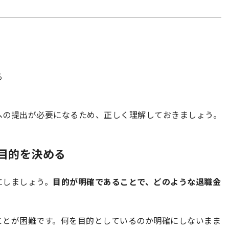
る
への提出が必要になるため、正しく理解しておきましょう。
る目的を決める
にしましょう。
目的が明確であることで、どのような退職金
ことが困難です。何を目的としているのか明確にしないまま