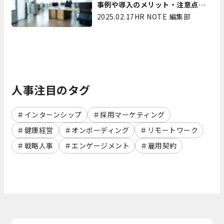
事例や導入のメリット・注意点を
解説
2025.02.17
HR NOTE 編集部
人事注目のタグ
インターンシップ
採用マーケティング
健康経営
オンボーディング
リモートワーク
戦略人事
エンゲージメント
雇用契約