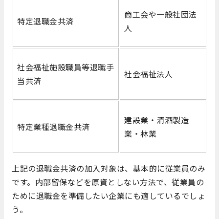
商工会や一般社団法
特定退職金共済
人
社会福祉施設職員等退職手
社会福祉法人
当共済
建設業・清酒製造
特定業種退職金共済
業・林業
上記の退職金共済の加入対象は、基本的に従業員のみ
です。内部留保などを原資としない方法で、従業員の
ために退職金を準備したい企業にも適しているでしょ
う。