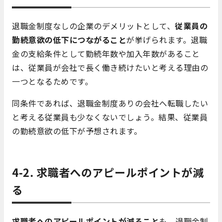
退職金制度なしの企業のデメリットとして、
従業員の
勤続意欲の低下につながること
が挙げられます。退職
金の支給条件として勤続年数や加入年数があること
は、従業員が会社で長く働き続けたいと考える理由の
一つとなるためです。
同条件であれば、退職金制度ありの会社へ転職したい
と考える従業員も少なくないでしょう。結果、従業員
の勤続意欲の低下が予想されます。
4-2. 求職者へのアピールポイントが減
る
求職者へのアピールポイントが減ること
も、退職金制