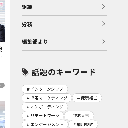
組織
労務
編集部より
織
ー
本
話題のキーワード
インターンシップ
採用マーケティング
健康経営
オンボーディング
リモートワーク
戦略人事
エンゲージメント
雇用契約