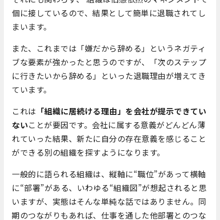
個に接しているので、結果として簡単に退職されてし
まいます。
また、これまでは「嫌だから辞める」というネガティ
ブな要素が強かったと思うのですが、「次のステップ
に行きたいから辞める」といった退職理由が増えてき
ています。
これは
「組織に居続ける理由」を会社が提示できてい
ない
ことが要因です。会社に属する意義がどんどん薄
れていった結果、新たに自分の存在意義を感じること
ができる別の組織を探すようになります。
一般的に語られる組織は、縦軸に“職位”があって横軸
に“部署”がある、いわゆる“組織図”が想起されると思
いますが、実態はそんな単純な話ではありません。同
期のつながりもあれば、仕事を通した他部署とのつな