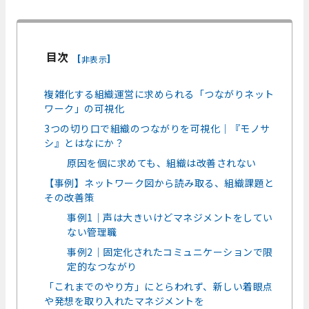
目次
[
]
非表示
複雑化する組織運営に求められる「つながりネット
ワーク」の可視化
3つの切り口で組織のつながりを可視化｜『モノサ
シ』とはなにか？
原因を個に求めても、組織は改善されない
【事例】ネットワーク図から読み取る、組織課題と
その改善策
事例1｜声は大きいけどマネジメントをしてい
ない管理職
事例2｜固定化されたコミュニケーションで限
定的なつながり
「これまでのやり方」にとらわれず、新しい着眼点
や発想を取り入れたマネジメントを