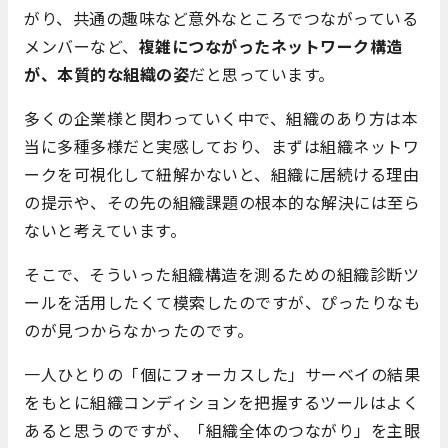
がり、共通の趣味など意外なところでつながっている
メンバーなど、
複雑につながったネットワーク構造
が、本質的な組織の姿
だと思っています。
多くの企業様と関わっていく中で、組織のあり方は本
当に多種多様だと実感しており、まずは組織ネットワ
ークを可視化して紐解かないと、組織に居続ける理由
の提示や、その先の組織課題の根本的な解決には至ら
ないと考えています。
そこで、そういった組織構造を測るための組織診断ツ
ールを活用したくて模索したのですが、ぴったりなも
のが見つからなかったのです。
一人ひとりの「個にフォーカスした」サーベイの結果
をもとに組織コンディションを把握するツールはよく
あると思うのですが、「組織全体のつながり」を主眼