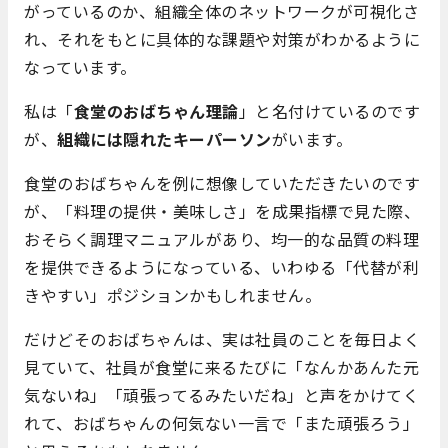
がっているのか、組織全体のネットワークが可視化さ
れ、それをもとに具体的な課題や対策がわかるように
なっています。
私は「
食堂のおばちゃん理論
」と名付けているのです
が、
組織には隠れたキーパーソン
がいます。
食堂のおばちゃんを例に想像していただきたいのです
が、「料理の提供・美味しさ」を成果指標で見た際、
おそらく調理マニュアルがあり、均一的な品質の料理
を提供できるようになっている、いわゆる「代替が利
きやすい」ポジションかもしれません。
だけどそのおばちゃんは、実は社員のことを毎日よく
見ていて、社員が食堂に来るたびに「なんかあんた元
気ないね」「頑張ってるみたいだね」と声をかけてく
れて、おばちゃんの何気ない一言で「また頑張ろう」