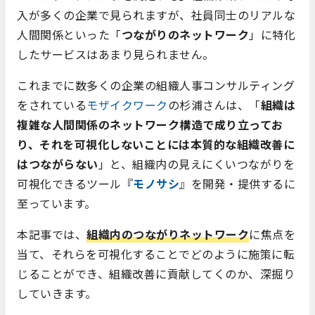
入が多くの企業で見られますが、社員同士のリアルな
人間関係といった「
つながりのネットワーク
」に特化
したサービスはあまり見られません。
これまでに数多くの企業の組織人事コンサルティング
をされている
モザイクワーク
の杉浦さんは、「
組織は
複雑な人間関係のネットワーク構造で成り立ってお
り、それを可視化しないことには本質的な組織改善に
はつながらない
」と、組織内の見えにくいつながりを
可視化できるツール『
モノサシ
』を開発・提供するに
至っています。
本記事では、
組織内のつながりネットワーク
に焦点を
当て、それらを可視化することでどのように施策に転
じることができ、組織改善に貢献してくのか、深掘り
していきます。