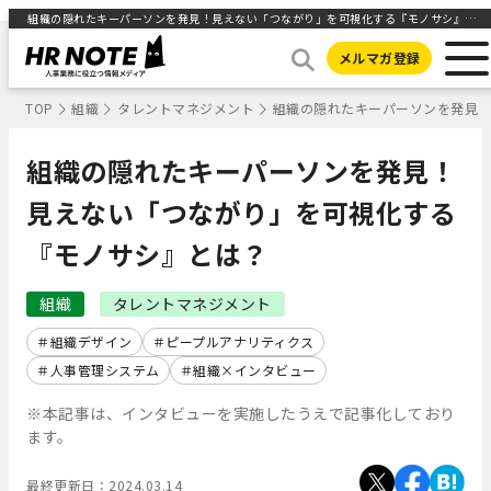
組織の隠れたキーパーソンを発見！見えない「つながり」を可視化する『モノサシ』とは？ ｜HR NOTE
メルマガ登録
TOP
組織
タレントマネジメント
組織の隠れたキーパーソンを発見
組織の隠れたキーパーソンを発見！
見えない「つながり」を可視化する
『モノサシ』とは？
組織
タレントマネジメント
組織デザイン
ピープルアナリティクス
人事管理システム
組織×インタビュー
※本記事は、インタビューを実施したうえで記事化しており
ます。
最終更新日：
2024.03.14