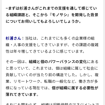
−まずは杉浦さんがこれまでの支援を通して感じてい
る組織課題と、そこから『モノサシ』を開発した背景
についてお伺いしてもよろしいでしょうか。
杉浦さん
：
当社は、これまでにも多くの企業様の組
織・人事の支援をしてきていますが、その課題の複雑
性は年々増してきているように感じています。
その一因は、
組織と個のパワーバランスの変化
にある
と思っていて、これまでは、個は組織に属して社会に
貢献していくのが当たり前の構造でした。しかし、複
業、リモートワーク、転職の一般化など、働き方が多
様になっている現在では、
個が組織に属する必要性が
薄れてきています
。
それにも関わらず、 組織は旧態依然のマネジメントで