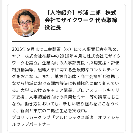
【人物紹介】杉浦 二郎 | 株式
会社モザイクワーク 代表取締
役社長
2015年９月まで三幸製菓（株）にて人事責任者を務め、
ヤフー株式会社在籍中の2016年４月に株式会社モザイク
ワークを設立。企業向けの人事部支援・採用支援・評価
制度構築等、組織人事に関する全般的なコンサルティン
グをおこなう。また、地方自治体・商工会議所と連携し
ながら地域における課題解決にも積極的に取り組んでい
る。大学におけるキャリア講義、プロアスリートキャリ
ア支援、人事担当者向けの採用セミナー等の講演もおこ
なう。働き方においても、新しい取り組みをおこなうべ
く、新潟と東京の二拠点生活を実践中。
プロサッカークラブ「アルビレックス新潟」オフィシャ
ルクラブパートナー。