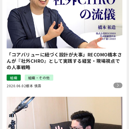
「コアバリューに紐づく設計が大事」RECOMO橋本さ
んが『社外CHRO』として実践する経営・現場視点で
の人事戦略
組織
組織・その他
2020.06.02
根本 慎吾