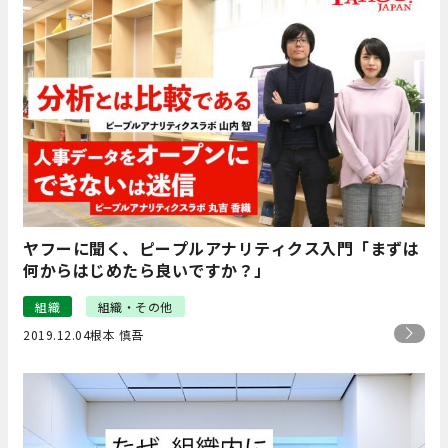
ヤフーに聞く、ピープルアナリティクス入門「まずは
何からはじめたら良いですか？」
組織
組織・その他
2019.12.04
根本 慎吾