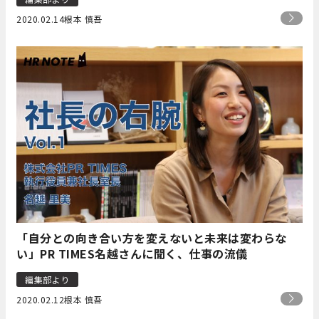
2020.02.14
根本 慎吾
「自分との向き合い方を変えないと未来は変わらな
い」PR TIMES名越さんに聞く、仕事の流儀
編集部より
2020.02.12
根本 慎吾