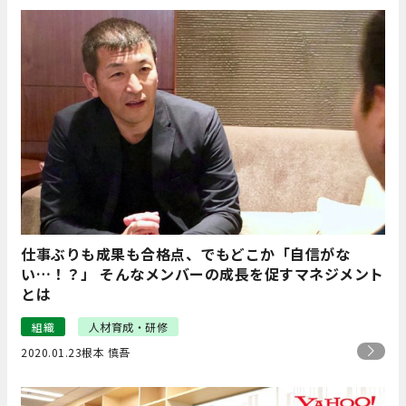
仕事ぶりも成果も合格点、でもどこか「自信がな
い…！？」 そんなメンバーの成長を促すマネジメント
とは
組織
人材育成・研修
2020.01.23
根本 慎吾