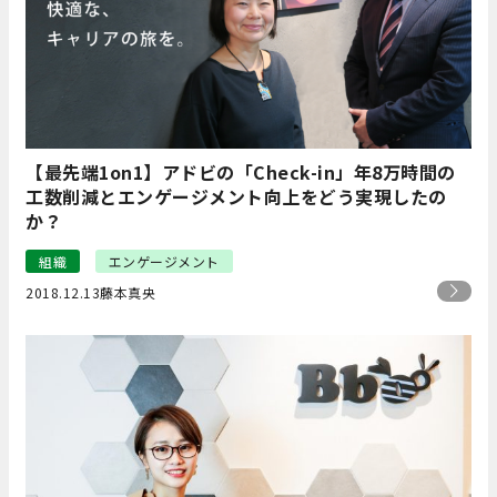
【最先端1on1】アドビの「Check-in」年8万時間の
工数削減とエンゲージメント向上をどう実現したの
か？
組織
エンゲージメント
2018.12.13
藤本真央