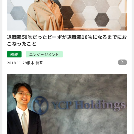
退職率50％だったビーボが退職率10％になるまでにお
こなったこと
組織
エンゲージメント
2018.11.29
根本 慎吾