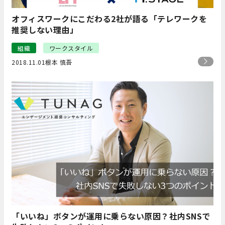
オフィスワークにこだわる2社が語る「テレワークを
推奨しない理由」
組織
ワークスタイル
2018.11.01
根本 慎吾
「いいね」ボタンが運用に乗らない原因？社内SNSで