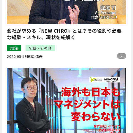
会社が求める『NEW CHRO』とは？その役割や必要
な経験・スキル、現状を紐解く
組織
組織・その他
2020.05.19
根本 慎吾