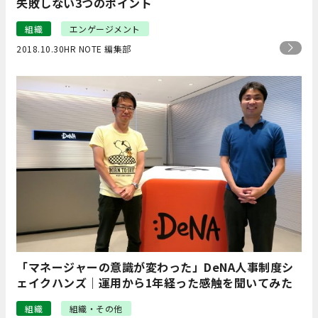
失敗しない3つのポイント
組織
エンゲージメント
2018.10.30
HR NOTE 編集部
「マネージャーの意識が変わった」DeNA人事制度シ
ェイクハンズ｜運用から1年経った感触を聞いてみた
組織
組織・その他