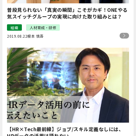
普段見られない「真実の瞬間」こそがカギ！ONEやる
気スイッチグループの実現に向けた取り組みとは？
組織
人材育成・研修
2019.08.22
根本 慎吾
【HR×Tech最前線】ジョブ/スキル定義なしには、
HRデータの活用は語れない