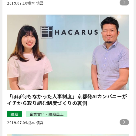
2019.07.10
根本 慎吾
「ほぼ何もなかった人事制度」京都発AIカンパニーが
イチから取り組む制度づくりの裏側
組織
企業文化・組織風土
2019.07.09
根本 慎吾