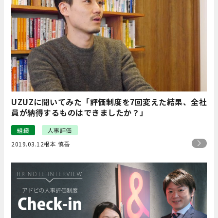
UZUZに聞いてみた「評価制度を7回変えた結果、全社
員が納得するものはできましたか？」
組織
人事評価
2019.03.12
根本 慎吾