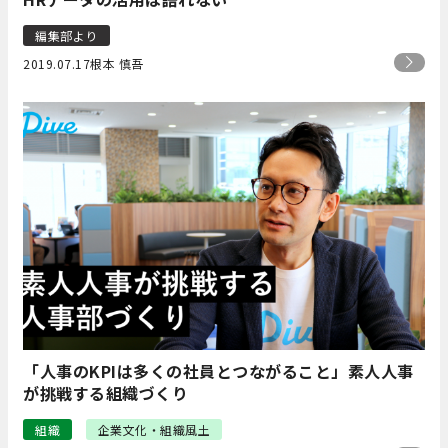
編集部より
2019.07.17
根本 慎吾
「人事のKPIは多くの社員とつながること」素人人事
が挑戦する組織づくり
組織
企業文化・組織風土