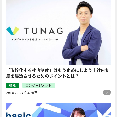
「形骸化する社内制度」はもう止めにしよう｜社内制
度を浸透させるためのポイントとは？
組織
エンゲージメント
2018.08.27
根本 慎吾