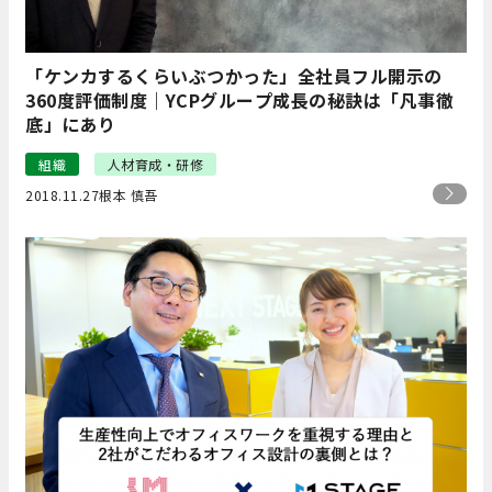
「ケンカするくらいぶつかった」全社員フル開示の
360度評価制度｜YCPグループ成長の秘訣は「凡事徹
底」にあり
組織
人材育成・研修
2018.11.27
根本 慎吾