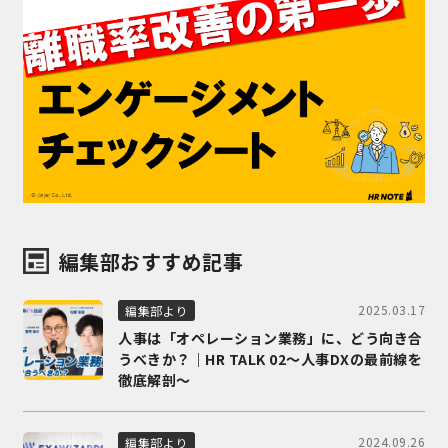
編集部おすすめ記事
2025.03.17
編集部より
人事は「オペレーション業務」に、どう向き合
うべきか？｜HR TALK 02～人事DXの最前線を
徹底解剖～
2024.09.26
編集部より