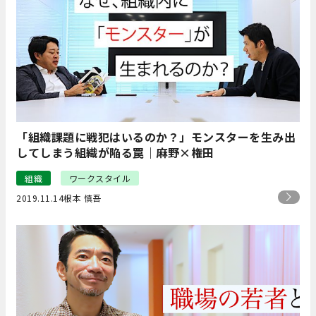
「組織課題に戦犯はいるのか？」モンスターを生み出
してしまう組織が陥る罠｜麻野×権田
組織
ワークスタイル
2019.11.14
根本 慎吾