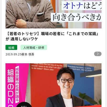
【若者のトリセツ】職場の若者に「これまでの常識」
が 通用しないワケ
組織
人材育成・研修
2019.09.25
根本 慎吾