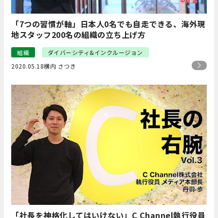
「7つの習慣が軸」日本人0名でも自走できる、海外現
地スタッフ200名の組織の立ち上げ方
組織
ダイバーシティ&インクルージョン
2020.05.18
横内 さつき
「社長を神格化してはいけない」C Channel執行役員