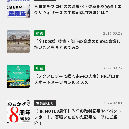
人事業務プロセスの高度化・効率化を実現！エ
クサウィザーズの生成AI活用方法とは？
2016.09.27
組織
【全100選】後輩・部下の育成のために意識し
たいことをまとめてみた
2024.08.27
組織
【テクノロジーで描く未来の人事】HRプロセ
スオートメーションのススメ
2024.02.01
編集部より
【HR NOTE8周年】昨年の取材記事やイベント
レポート、寄稿いただいた記事を一挙にご紹
介！