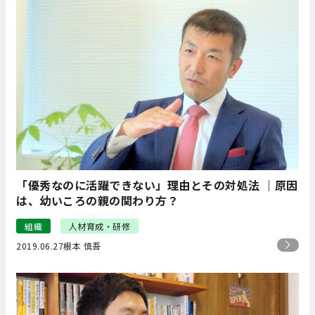
「優秀なのに活躍できない」理由とその対処法 ｜原因
は、幼いころの親の関わり方？
組織
人材育成・研修
2019.06.27
根本 慎吾