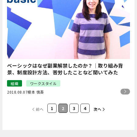
ベーシックはなぜ副業解禁したのか？｜取り組み背
景、制度設計方法、苦労したことなど聞いてみた
組織
ワークスタイル
2018.08.07
根本 慎吾
1
2
3
4
前へ
次へ