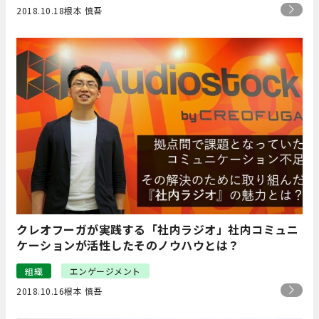
2018.10.18
根本 慎吾
クレオフーガが実践する「社内ラジオ」社内コミュニ
ケーションが活性したそのノウハウとは？
組織
エンゲージメント
2018.10.16
根本 慎吾