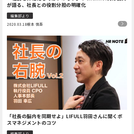
が語る、社長との役割分担の明確化
編集部より
2020.03.18
根本 慎吾
「社長の脳内を同期せよ」LIFULL羽田さんに聞くボ
スマネジメントのコツ
編集部より