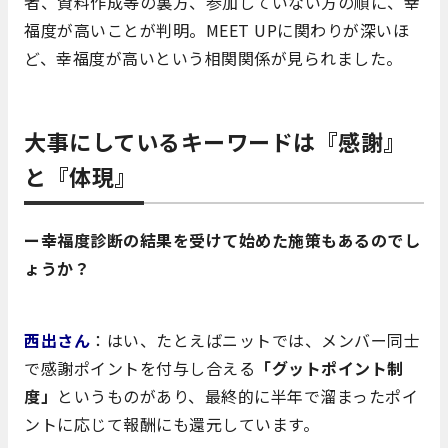
者、資料作成等の裏方、参加していない方の順に、幸
福度が高いことが判明。MEET UPに関わりが深いほ
ど、幸福度が高いという相関関係が見られました。
大事にしているキーワードは『感謝』
と『体現』
ー幸福度診断の結果を受けて始めた施策もあるのでし
ょうか？
西出さん
：はい、たとえばニットでは、メンバー同士
で感謝ポイントを付与し合える
「グットポイント制
度」
というものがあり、最終的に半年で溜まったポイ
ントに応じて報酬にも還元しています。