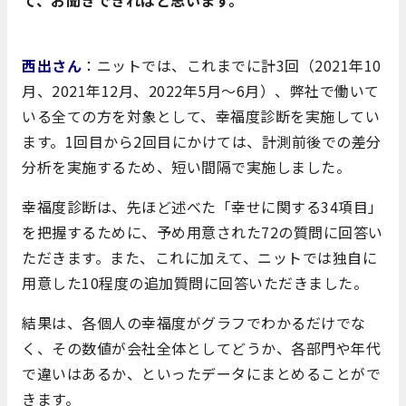
て、お聞きできればと思います。
西出さん
：ニットでは、これまでに計3回（2021年10
月、2021年12月、2022年5月～6月）、弊社で働いて
いる全ての方を対象として、幸福度診断を実施してい
ます。1回目から2回目にかけては、計測前後での差分
分析を実施するため、短い間隔で実施しました。
幸福度診断は、先ほど述べた「幸せに関する34項目」
を把握するために、予め用意された72の質問に回答い
ただきます。また、これに加えて、ニットでは独自に
用意した10程度の追加質問に回答いただきました。
結果は、各個人の幸福度がグラフでわかるだけでな
く、その数値が会社全体としてどうか、各部門や年代
で違いはあるか、といったデータにまとめることがで
きます。