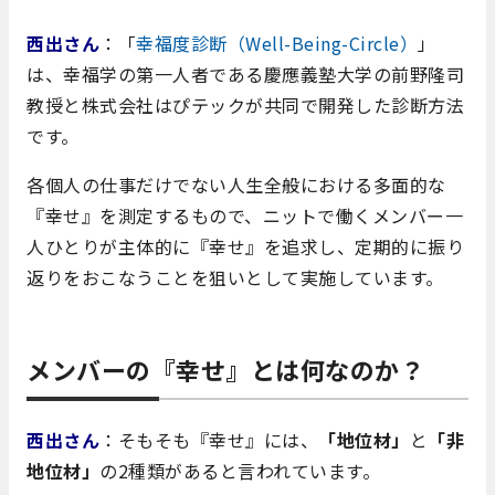
西出さん
：「
幸福度診断（Well-Being-Circle）
」
は、幸福学の第一人者である慶應義塾大学の前野隆司
教授と株式会社はぴテックが共同で開発した診断方法
です。
各個人の仕事だけでない人生全般における多面的な
『幸せ』を測定するもので、ニットで働くメンバー一
人ひとりが主体的に『幸せ』を追求し、定期的に振り
返りをおこなうことを狙いとして実施しています。
メンバーの『幸せ』とは何なのか？
西出さん
：そもそも『幸せ』には、
「地位材」
と
「非
地位材」
の2種類があると言われています。