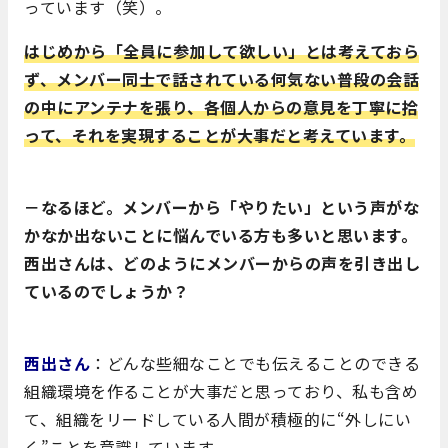
っています（笑）。
はじめから「全員に参加して欲しい」とは考えておら
ず、メンバー同士で話されている何気ない普段の会話
の中にアンテナを張り、各個人からの意見を丁寧に拾
って、それを実現することが大事だと考えています。
－なるほど。メンバーから「やりたい」という声がな
かなか出ないことに悩んでいる方も多いと思います。
西出さんは、どのようにメンバーからの声を引き出し
ているのでしょうか？
西出さん
：どんな些細なことでも伝えることのできる
組織環境を作ることが大事だと思っており、私も含め
て、組織をリードしている人間が積極的に“外しにい
く”ことを意識しています。